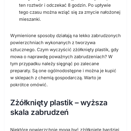
ten roztwór i odczekać 8 godzin. Po upływie
tego czasu można wziąć się za zmycie nałożonej
mieszanki.
Wymienione sposoby działają na lekko zabrudzonych
powierzchniach wykonanych z tworzywa
sztucznego. Czym wyczyścić zżółknięty plastik, gdy
mowa o naprawdę poważnych zabrudzeniach? W
tym przypadku należy sięgnąć po zalecane
preparaty. Są one ogólnodostępne i można je kupić
w sklepach z chemią gospodarczą. Warto je
pokrótce omówić.
Zżółknięty plastik – wyższa
skala zabrudzeń
Niektóre powierzchnie mogą być zżółknięte bardziej