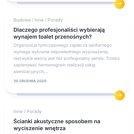
Budowa
/
Inne
/
Porady
Dlaczego profesjonaliści wybierają
wynajem toalet przenośnych?
Organizacja tymczasowego zaplecza sanitarnego
wymaga wybrania odpowiedniego wyposażenia,
niezwykle ważny jest też profesjonalny serwis. Trzeba
zaplanować harmonogram realizacji usług
asenizacyjnych,...
30 GRUDNIA 2020
Inne
/
Porady
Ścianki akustyczne sposobem na
wyciszenie wnętrza