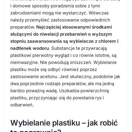
i domowe sposoby poradzenia sobie z tymi
zabrudzeniami mogą nie wystarczyć. Wówczas
należy przemyśleć zastosowanie odpowiednich
preparatów.
Najczęściej stosowanymi środkami
służącymi do niwelacji przebarwień o wyższym
stopniu zaawansowania są wybielacze z chlorem i
nadtlenek wodoru
. Substancje te przywracają
plastikowi pierwotny wygląd i co równie istotne, są
nieinwazyjne. Nie powodują zniszczeń. Wybielanie
plastiku może się odbyć również poprzez
zastosowanie acetonu. Jest skuteczny, podobnie jak
dwa poprzednie rodzaje preparatów, ale ma jedną
bardzo poważną wadę. Uszkadza powierzchnię
plastiku, przyczyniając się do powstania rys i
odbarwień.
Wybielanie plastiku – jak robić