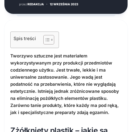
przez
REDAKCJA
·
12 WRZEŚNIA 2023
Spis treści
Tworzywo sztuczne jest materiałem
wykorzystywanym przy produkcji przedmiotów
codziennego użytku. Jest trwałe, lekkie i ma
uniwersalne zastosowanie. Jego wadą jest
podatność na przebarwienia, które nie wyglądają
estetycznie. Istnieją jednak zróżnicowane sposoby
na eliminację pożółkłych elementów plastiku.
Zarówno tanie produkty, które każdy ma pod ręką,
jak i specjalistyczne preparaty zdają egzamin.
Zżółknięty plastik – jakie są