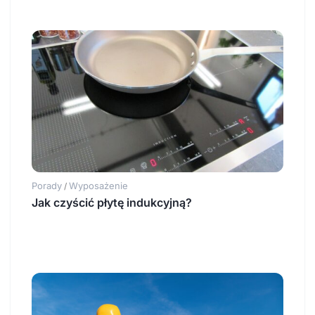
Porady
Wyposażenie
/
Jak czyścić płytę indukcyjną?