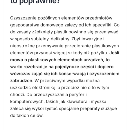
to poprawnie?
Czyszczenie pożółkłych elementów przedmiotów
gospodarstwa domowego zależy od ich specyfiki. Co
do zasady zżółknięty plastik powinno się przemywać
w sposób subtelny, delikatny. Zbyt inwazyjne i
nieostrożne przemywanie przecieranie plastikowych
elementów przynosi więcej szkody niż pożytku.
Jeśli
mowa o plastikowych elementach urządzeń, to
warto rozebrać je na pojedyncze części i dopiero
wówczas zająć się ich konserwacją i czyszczeniem
zabrudzeń
. W przeciwnym wypadku można
uszkodzić elektronikę, a przecież nie o to w tym
chodzi. Do przeczyszczania peryferii
komputerowych, takich jak klawiatura i myszka
zaleca się wykorzystać specjalne preparaty służące
do takich celów.