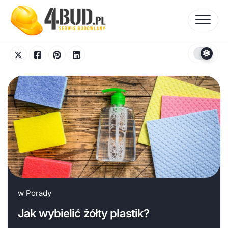
Skip
to
content
w
Porady
Jak wybielić żółty plastik?