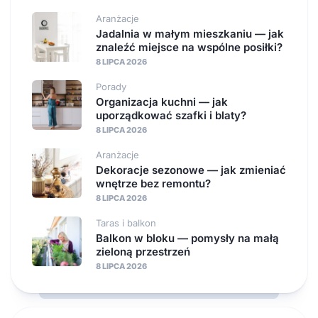
Aranżacje
Jadalnia w małym mieszkaniu — jak
znaleźć miejsce na wspólne posiłki?
8 LIPCA 2026
Porady
Organizacja kuchni — jak
uporządkować szafki i blaty?
8 LIPCA 2026
Aranżacje
Dekoracje sezonowe — jak zmieniać
wnętrze bez remontu?
8 LIPCA 2026
Taras i balkon
Balkon w bloku — pomysły na małą
zieloną przestrzeń
8 LIPCA 2026