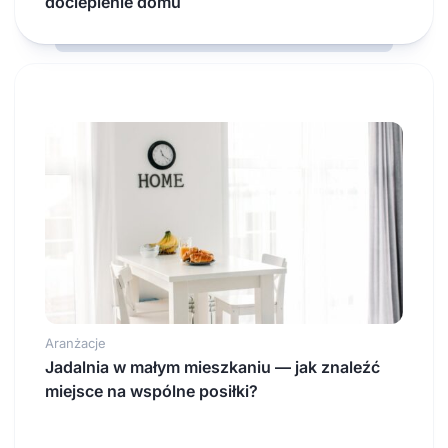
docieplenie domu
Aranżacje
Jadalnia w małym mieszkaniu — jak znaleźć
miejsce na wspólne posiłki?