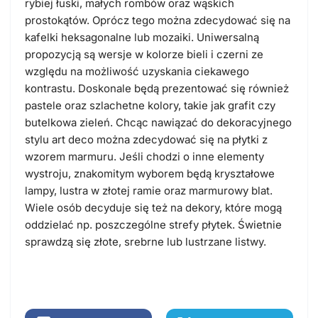
rybiej łuski, małych rombów oraz wąskich
prostokątów. Oprócz tego można zdecydować się na
kafelki heksagonalne lub mozaiki. Uniwersalną
propozycją są wersje w kolorze bieli i czerni ze
względu na możliwość uzyskania ciekawego
kontrastu. Doskonale będą prezentować się również
pastele oraz szlachetne kolory, takie jak grafit czy
butelkowa zieleń. Chcąc nawiązać do dekoracyjnego
stylu art deco można zdecydować się na płytki z
wzorem marmuru. Jeśli chodzi o inne elementy
wystroju, znakomitym wyborem będą kryształowe
lampy, lustra w złotej ramie oraz marmurowy blat.
Wiele osób decyduje się też na dekory, które mogą
oddzielać np. poszczególne strefy płytek. Świetnie
sprawdzą się złote, srebrne lub lustrzane listwy.