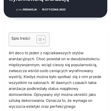
przez
REDAKCJA
·
10 STYCZNIA 2023
Spis treści
Art deco to jeden z najciekawszych stylów
aranżacyjnych. Choć powstał on w dwudziestoleciu
międzywojennym, wciąż cieszy się popularnością,
zwłaszcza wśród osób ceniących wyrafinowany
wystrój. Kiedyś można było spotkać się z nim przede
wszystkim na salonach. W dawnych czasach takie
aranżacje podkreślały status majątkowy
domowników. Opisywany styl można określić jako
sztukę dekorowania. Oznacza to, że wymaga on
wyczucia estetyki oraz perfekcyjnego