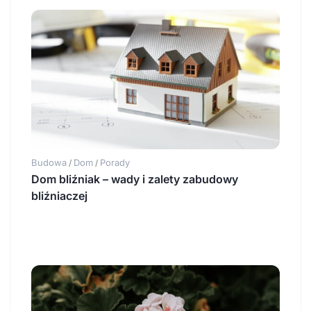
Budowa
Dom
Porady
/
/
Dom bliźniak – wady i zalety zabudowy
bliźniaczej