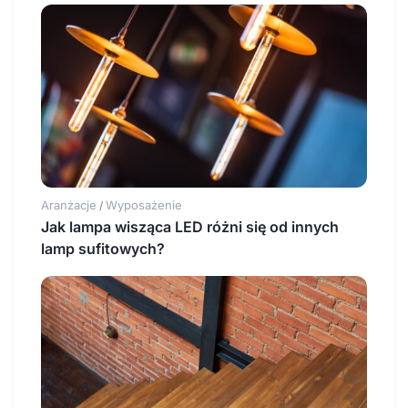
Aranżacje
Wyposażenie
/
Jak lampa wisząca LED różni się od innych
lamp sufitowych?