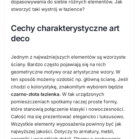
dopasowywania do siebie różnych elementów. Jak
stworzyć taki wystrój w łazience?
Cechy charakterystyczne art
deco
Jednym z najważniejszych elementów są wzorzyste
ściany. Bardzo często pojawiają się na nich
geometryczne motywy oraz artystyczne wzory. W
ten sposób możemy ozdobić np. główną ścianę. Jeśli
chodzi o kolorystykę, znakomitym wyborem będzie
czarno-złota łazienka
. W tak urządzonych
pomieszczeniach spotkamy raczej proste formy,
które stanowią połączenie klasyki i nowoczesności.
Całość ma się prezentować elegancko i luksusowo.
Wszystkie elementy wyposażenia powinny być jak
najwyższej jakości. Dotyczy to armatury, mebli,
ceramiki i wszystkich detali. Dbamy o zachowanie