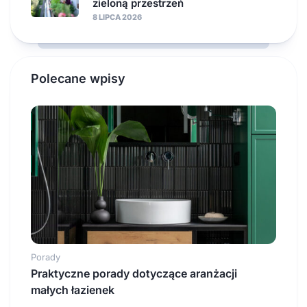
zieloną przestrzeń
8 LIPCA 2026
Polecane wpisy
Porady
Praktyczne porady dotyczące aranżacji
małych łazienek