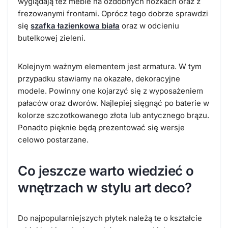
wyglądają też meble na ozdobnych nóżkach oraz z
frezowanymi frontami. Oprócz tego dobrze sprawdzi
się
szafka łazienkowa biała
oraz w odcieniu
butelkowej zieleni.
Kolejnym ważnym elementem jest armatura. W tym
przypadku stawiamy na okazałe, dekoracyjne
modele. Powinny one kojarzyć się z wyposażeniem
pałaców oraz dworów. Najlepiej sięgnąć po baterie w
kolorze szczotkowanego złota lub antycznego brązu.
Ponadto pięknie będą prezentować się wersje
celowo postarzane.
Co jeszcze warto wiedzieć o
wnętrzach w stylu art deco?
Do najpopularniejszych płytek należą te o kształcie