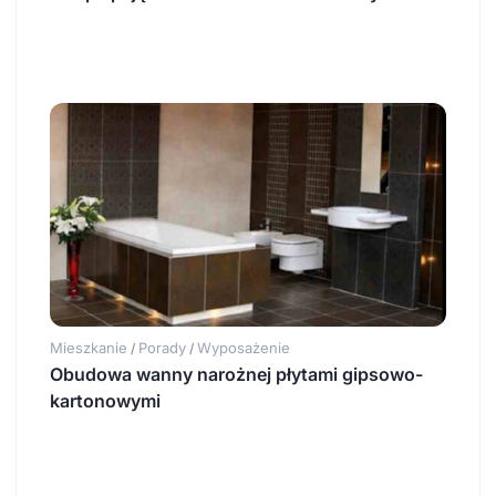
Mieszkanie
Porady
Wyposażenie
/
/
Obudowa wanny narożnej płytami gipsowo-
kartonowymi