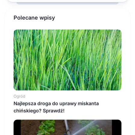
Polecane wpisy
Ogród
Najlepsza droga do uprawy miskanta
chińskiego? Sprawdź!