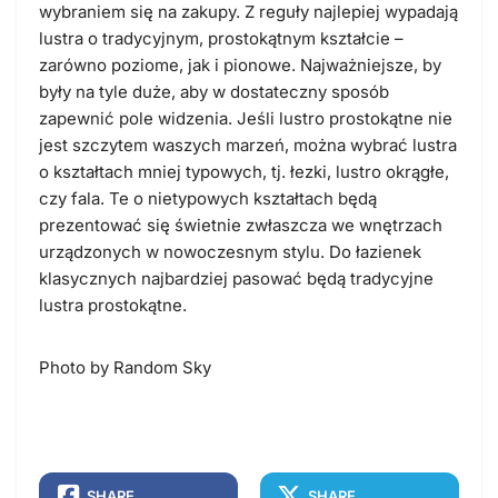
wybraniem się na zakupy. Z reguły najlepiej wypadają
lustra o tradycyjnym, prostokątnym kształcie –
zarówno poziome, jak i pionowe. Najważniejsze, by
były na tyle duże, aby w dostateczny sposób
zapewnić pole widzenia. Jeśli lustro prostokątne nie
jest szczytem waszych marzeń, można wybrać lustra
o kształtach mniej typowych, tj. łezki, lustro okrągłe,
czy fala. Te o nietypowych kształtach będą
prezentować się świetnie zwłaszcza we wnętrzach
urządzonych w nowoczesnym stylu. Do łazienek
klasycznych najbardziej pasować będą tradycyjne
lustra prostokątne.
Photo by Random Sky
SHARE
SHARE