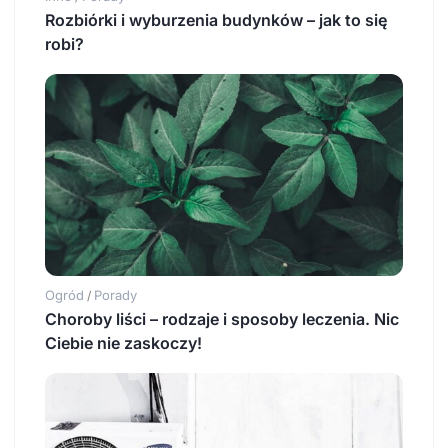
Rozbiórki i wyburzenia budynków – jak to się
robi?
Ogród
Porady
/
Choroby liści – rodzaje i sposoby leczenia. Nic
Ciebie nie zaskoczy!