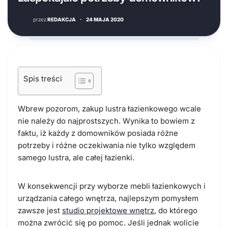
przez
REDAKCJA
·
24 MAJA 2020
Spis treści
Wbrew pozorom, zakup lustra łazienkowego wcale
nie należy do najprostszych. Wynika to bowiem z
faktu, iż każdy z domowników posiada różne
potrzeby i różne oczekiwania nie tylko względem
samego lustra, ale całej łazienki.
W konsekwencji przy wyborze mebli łazienkowych i
urządzania całego wnętrza, najlepszym pomysłem
zawsze jest
studio projektowe wnętrz
, do którego
można zwrócić się po pomoc. Jeśli jednak wolicie