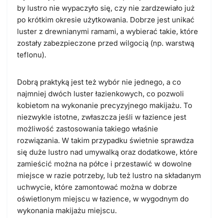
by lustro nie wypaczyło się, czy nie zardzewiało już
po krótkim okresie użytkowania. Dobrze jest unikać
luster z drewnianymi ramami, a wybierać takie, które
zostały zabezpieczone przed wilgocią (np. warstwą
teflonu).
Dobrą praktyką jest też wybór nie jednego, a co
najmniej dwóch luster łazienkowych, co pozwoli
kobietom na wykonanie precyzyjnego makijażu. To
niezwykle istotne, zwłaszcza jeśli w łazience jest
możliwość zastosowania takiego właśnie
rozwiązania. W takim przypadku świetnie sprawdza
się duże lustro nad umywalką oraz dodatkowe, które
zamieścić można na półce i przestawić w dowolne
miejsce w razie potrzeby, lub też lustro na składanym
uchwycie, które zamontować można w dobrze
oświetlonym miejscu w łazience, w wygodnym do
wykonania makijażu miejscu.