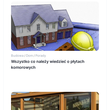
Budowa
Dom
Porady
/
/
Wszystko co należy wiedzieć o płytach
komorowych