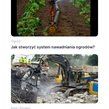
Ogród
Jak stworzyć system nawadniania ogrodów?
Inne
Porady
/