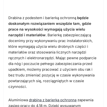
barierką ochronną?
Drabina z podestem i barierką ochronną
będzie
doskonałym rozwiązaniem wszędzie tam, gdzie
prace na wysokości wymagają użycia wielu
narzędzi i materiałów
. Barierkę zabezpieczającą
docenimy przy wykonywaniu prac instalatorskich,
które wymagają użycia wielu drobnych części i
materiałów oraz stosowania licznych narzędzi
ręcznych i elektronarzędzi. Mając pewne podparcie
dla nóg i poczucie pełnego zabezpieczania przed
upadkiem, możemy pracować z użyciem obu rak i
bez trudu zmieniać pozycję w czasie wykonywania
powtarzających się, rozciągniętych w czasie
czynności.
Aluminiowa
drabina z barierką ochronną
zapewnia
zasięg pracy do 4,18 m. Dzięki wysuwanym