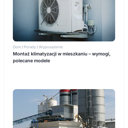
Dom
Porady
Wyposażenie
/
/
Montaż klimatyzacji w mieszkaniu – wymogi,
polecane modele