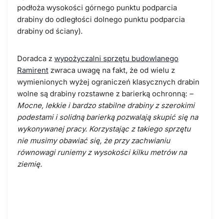
podłoża wysokości górnego punktu podparcia
drabiny do odległości dolnego punktu podparcia
drabiny od ściany).
Doradca z
wypożyczalni sprzętu budowlanego
Ramirent
zwraca uwagę na fakt, że od wielu z
wymienionych wyżej ograniczeń klasycznych drabin
wolne są drabiny rozstawne z barierką ochronną:
–
Mocne, lekkie i bardzo stabilne drabiny z szerokimi
podestami i solidną barierką pozwalają skupić się na
wykonywanej pracy. Korzystając z takiego sprzętu
nie musimy obawiać się, że przy zachwianiu
równowagi runiemy z wysokości kilku metrów na
ziemię.
Przy jakich typach prac
optymalna będzie drabina z