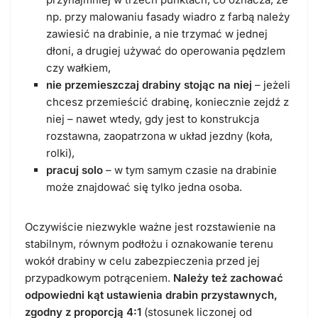
np. przy malowaniu fasady wiadro z farbą należy
zawiesić na drabinie, a nie trzymać w jednej
dłoni, a drugiej używać do operowania pędzlem
czy wałkiem,
nie przemieszczaj drabiny stojąc na niej
– jeżeli
chcesz przemieścić drabinę, koniecznie zejdź z
niej – nawet wtedy, gdy jest to konstrukcja
rozstawna, zaopatrzona w układ jezdny (koła,
rolki),
pracuj solo
– w tym samym czasie na drabinie
może znajdować się tylko jedna osoba.
Oczywiście niezwykle ważne jest rozstawienie na
stabilnym, równym podłożu i oznakowanie terenu
wokół drabiny w celu zabezpieczenia przed jej
przypadkowym potrąceniem.
Należy też zachować
odpowiedni kąt ustawienia drabin przystawnych,
zgodny z proporcją 4:1
(stosunek liczonej od