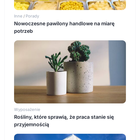
Inne
Porady
/
Nowoczesne pawilony handlowe na miarę
potrzeb
Wyposażenie
Rośliny, które sprawią, że praca stanie się
przyjemnością