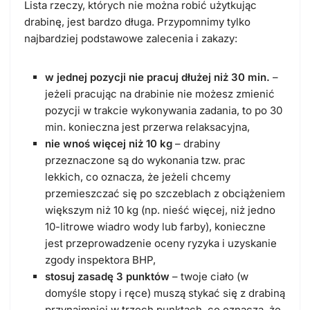
Lista rzeczy, których nie można robić użytkując
drabinę, jest bardzo długa. Przypomnimy tylko
najbardziej podstawowe zalecenia i zakazy:
w jednej pozycji nie pracuj dłużej niż 30 min.
–
jeżeli pracując na drabinie nie możesz zmienić
pozycji w trakcie wykonywania zadania, to po 30
min. konieczna jest przerwa relaksacyjna,
nie wnoś więcej niż 10 kg
– drabiny
przeznaczone są do wykonania tzw. prac
lekkich, co oznacza, że jeżeli chcemy
przemieszczać się po szczeblach z obciążeniem
większym niż 10 kg (np. nieść więcej, niż jedno
10-litrowe wiadro wody lub farby), konieczne
jest przeprowadzenie oceny ryzyka i uzyskanie
zgody inspektora BHP,
stosuj zasadę 3 punktów
– twoje ciało (w
domyśle stopy i ręce) muszą stykać się z drabiną
przynajmniej w trzech punktach, co oznacza, że