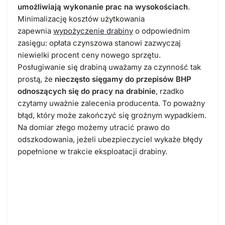
umożliwiają wykonanie prac na wysokościach
.
Minimalizację kosztów użytkowania
zapewnia
wypożyczenie drabiny
o odpowiednim
zasięgu: opłata czynszowa stanowi zazwyczaj
niewielki procent ceny nowego sprzętu.
Posługiwanie się drabiną uważamy za czynność tak
prostą, że
nieczęsto sięgamy do przepisów BHP
odnoszących się do pracy na drabinie
, rzadko
czytamy uważnie zalecenia producenta. To poważny
błąd, który może zakończyć się groźnym wypadkiem.
Na domiar złego możemy utracić prawo do
odszkodowania, jeżeli ubezpieczyciel wykaże błędy
popełnione w trakcie eksploatacji drabiny.
Czego nie można robić na
drabinie?