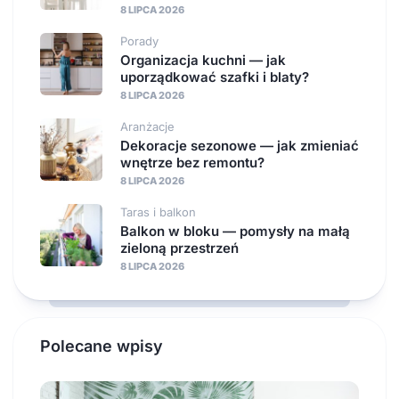
8 LIPCA 2026
Porady
Organizacja kuchni — jak
uporządkować szafki i blaty?
8 LIPCA 2026
Aranżacje
Dekoracje sezonowe — jak zmieniać
wnętrze bez remontu?
8 LIPCA 2026
Taras i balkon
Balkon w bloku — pomysły na małą
zieloną przestrzeń
8 LIPCA 2026
Polecane wpisy