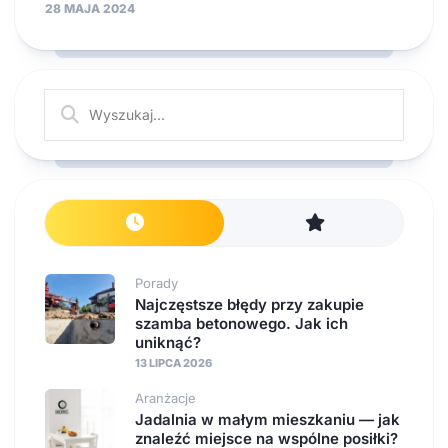
28 MAJA 2024
Porady
Najczęstsze błędy przy zakupie
szamba betonowego. Jak ich
uniknąć?
13 LIPCA 2026
Aranżacje
Jadalnia w małym mieszkaniu — jak
znaleźć miejsce na wspólne posiłki?