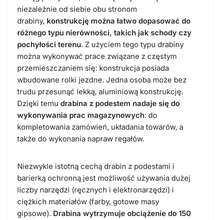
niezależnie od siebie obu stronom
drabiny,
konstrukcję można łatwo dopasować do
różnego typu nierówności, takich jak schody czy
pochyłości terenu
. Z użyciem tego typu drabiny
można wykonywać prace związane z częstym
przemieszczaniem się: konstrukcja posiada
wbudowane rolki jezdne. Jedna osoba może bez
trudu przesunąć lekką, aluminiową konstrukcję.
Dzięki temu
drabina z podestem nadaje się do
wykonywania prac magazynowych
: do
kompletowania zamówień, układania towarów, a
także do wykonania napraw regałów.
Niezwykle istotną cechą drabin z podestami i
barierką ochronną jest możliwość używania dużej
liczby narzędzi (ręcznych i elektronarzędzi) i
ciężkich materiałów (farby, gotowe masy
gipsowe).
Drabina wytrzymuje obciążenie do 150