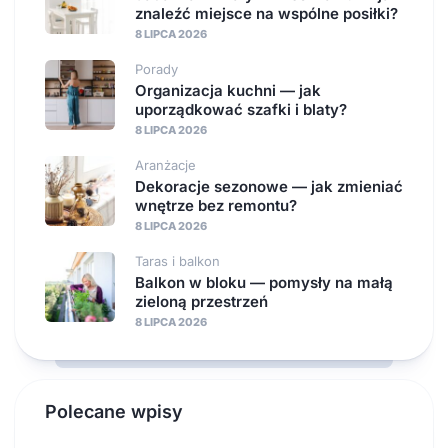
znaleźć miejsce na wspólne posiłki?
8 LIPCA 2026
Porady
Organizacja kuchni — jak
uporządkować szafki i blaty?
8 LIPCA 2026
Aranżacje
Dekoracje sezonowe — jak zmieniać
wnętrze bez remontu?
8 LIPCA 2026
Taras i balkon
Balkon w bloku — pomysły na małą
zieloną przestrzeń
8 LIPCA 2026
Polecane wpisy