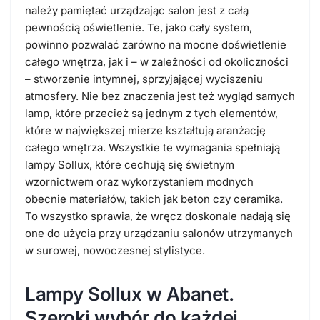
należy pamiętać urządzając salon jest z całą
pewnością oświetlenie. Te, jako cały system,
powinno pozwalać zarówno na mocne doświetlenie
całego wnętrza, jak i – w zależności od okoliczności
– stworzenie intymnej, sprzyjającej wyciszeniu
atmosfery. Nie bez znaczenia jest też wygląd samych
lamp, które przecież są jednym z tych elementów,
które w największej mierze kształtują aranżację
całego wnętrza. Wszystkie te wymagania spełniają
lampy Sollux, które cechują się świetnym
wzornictwem oraz wykorzystaniem modnych
obecnie materiałów, takich jak beton czy ceramika.
To wszystko sprawia, że wręcz doskonale nadają się
one do użycia przy urządzaniu salonów utrzymanych
w surowej, nowoczesnej stylistyce.
Lampy Sollux w Abanet.
Szeroki wybór do każdej