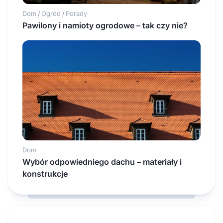
Dom
Ogród
Porady
/
/
Pawilony i namioty ogrodowe – tak czy nie?
Dom
Wybór odpowiedniego dachu – materiały i
konstrukcje