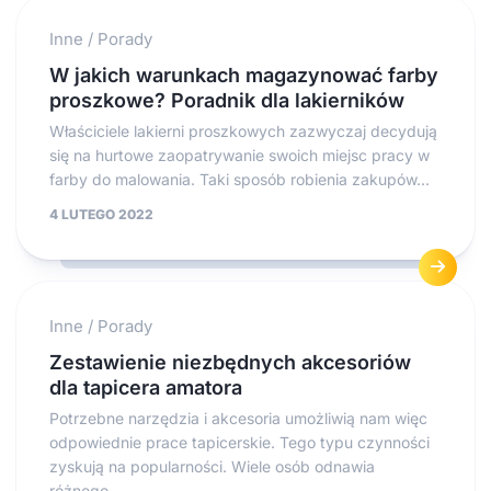
Inne
/
Porady
W jakich warunkach magazynować farby
proszkowe? Poradnik dla lakierników
Właściciele lakierni proszkowych zazwyczaj decydują
się na hurtowe zaopatrywanie swoich miejsc pracy w
farby do malowania. Taki sposób robienia zakupów...
4 LUTEGO 2022
Inne
/
Porady
Zestawienie niezbędnych akcesoriów
dla tapicera amatora
Potrzebne narzędzia i akcesoria umożliwią nam więc
odpowiednie prace tapicerskie. Tego typu czynności
zyskują na popularności. Wiele osób odnawia
różnego...