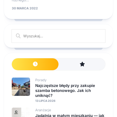
30 MARCA 2022
Porady
Najczęstsze błędy przy zakupie
szamba betonowego. Jak ich
uniknąć?
13 LIPCA 2026
Aranżacje
Jadalnia w małym mieszkaniu — jak