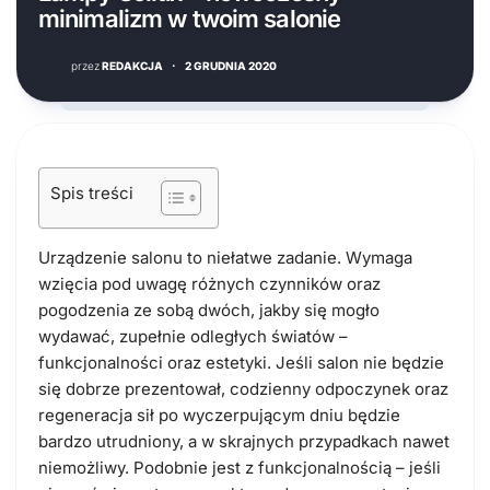
minimalizm w twoim salonie
przez
REDAKCJA
·
2 GRUDNIA 2020
Spis treści
Urządzenie salonu to niełatwe zadanie. Wymaga
wzięcia pod uwagę różnych czynników oraz
pogodzenia ze sobą dwóch, jakby się mogło
wydawać, zupełnie odległych światów –
funkcjonalności oraz estetyki. Jeśli salon nie będzie
się dobrze prezentował, codzienny odpoczynek oraz
regeneracja sił po wyczerpującym dniu będzie
bardzo utrudniony, a w skrajnych przypadkach nawet
niemożliwy. Podobnie jest z funkcjonalnością – jeśli