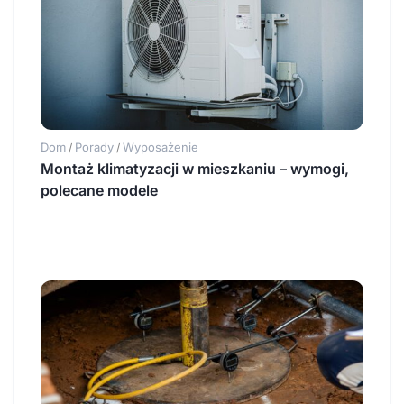
Dom
Porady
Wyposażenie
/
/
Montaż klimatyzacji w mieszkaniu – wymogi,
polecane modele