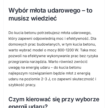
Wybór młota udarowego – to
musisz wiedzieć
Do kucia betonu potrzebujesz młota udarowego,
który zapewni odpowiednią moc i efektywność. Dla
domowych prac budowlanych, w tym kucia betonu,
warto wybrać model o mocy 800-1200 W. Taka moc
pozwoli na efektywne wykonywanie prac bez ryzyka
przegrzania narzędzia. Warto również zwrócić
uwagę na energię udaru – do kucia betonu
najlepszym rozwiązaniem będzie młot z energią
udaru na poziomie 2-3 J, co zapewni skuteczność i
szybkość pracy.
Czym kierować się przy wyborze
energii udaru?