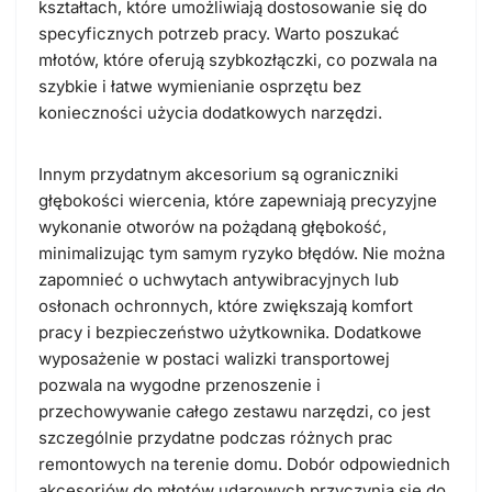
kształtach, które umożliwiają dostosowanie się do
specyficznych potrzeb pracy. Warto poszukać
młotów, które oferują szybkozłączki, co pozwala na
szybkie i łatwe wymienianie osprzętu bez
konieczności użycia dodatkowych narzędzi.
Innym przydatnym akcesorium są ograniczniki
głębokości wiercenia, które zapewniają precyzyjne
wykonanie otworów na pożądaną głębokość,
minimalizując tym samym ryzyko błędów. Nie można
zapomnieć o uchwytach antywibracyjnych lub
osłonach ochronnych, które zwiększają komfort
pracy i bezpieczeństwo użytkownika. Dodatkowe
wyposażenie w postaci walizki transportowej
pozwala na wygodne przenoszenie i
przechowywanie całego zestawu narzędzi, co jest
szczególnie przydatne podczas różnych prac
remontowych na terenie domu. Dobór odpowiednich
akcesoriów do młotów udarowych przyczynia się do