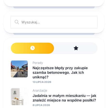
Porady
Najczęstsze błędy przy zakupie
szamba betonowego. Jak ich
uniknąć?
13 LIPCA 2026
Aranżacje
Jadalnia w małym mieszkaniu — jak
znaleźć miejsce na wspólne posiłki?
8 LIPCA 2026