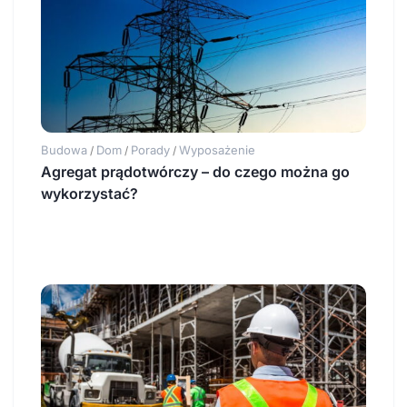
Budowa
Dom
Porady
Wyposażenie
/
/
/
Agregat prądotwórczy – do czego można go
wykorzystać?