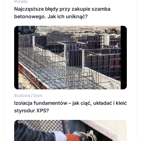
Porady
Najczęstsze błędy przy zakupie szamba
betonowego. Jak ich uniknąć?
Budowa
Dom
/
Izolacja fundamentów – jak ciąć, układać i kleić
styrodur XPS?