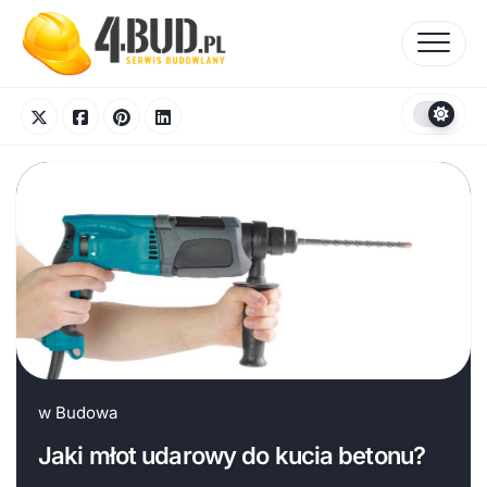
Skip
to
content
w
Budowa
Jaki młot udarowy do kucia betonu?