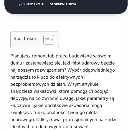
przez
REDAKCJA
·
31 GRUDNIA 2024
Spis treści
Planujesz remont lub prace budowlane w swoim
domu i zastanawiasz się, jaki młot udarowy będzie
najlepszym rozwiązaniem? Wybór odpowiedniego
narzędzia to klucz do efektywnych i
bezproblemowych działań. W tym artykule
znajdziesz wskazówki, które pomogą Ci podjąć
decyzję, na co zwrócić uwagę, jakie parametry są
kluczowe i jakie dodatkowe akcesoria mogą
zwiększyć funkcjonalność Twojego młota
udarowego. Odkryj świat profesjonalnych narzędzi
idealnych do domowych zastosowań!