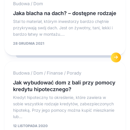
Budowa
/
Dom
Jaka blacha na dach? – dostępne rodzaje
Stal to materiał, którym inwestorzy bardzo chętnie
przykrywają swój dach. Jest on żywotny, tani, lekki i
bardzo łatwy w montażu....
28 GRUDNIA 2021
Budowa
/
Dom
/
Finanse
/
Porady
Jak wybudować dom z bali przy pomocy
kredytu hipotecznego?
Kredyt hipoteczny to określenie, które zawiera w
sobie wszystkie rodzaje kredytów, zabezpieczonych
hipoteką. Przy jego pomocy można kupić mieszkanie
lub...
12 LISTOPADA 2020