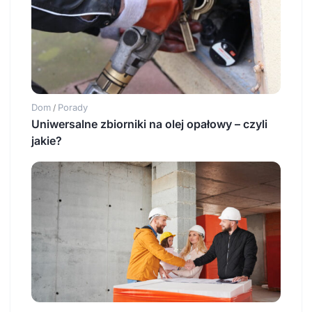
Dom
Porady
/
Uniwersalne zbiorniki na olej opałowy – czyli
jakie?