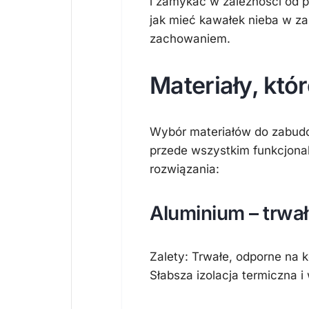
i zamykać w zależności od pog
jak mieć kawałek nieba w za
zachowaniem.
Materiały, któ
Wybór materiałów do zabudow
przede wszystkim funkcjonaln
rozwiązania:
Aluminium – trwa
Zalety: Trwałe, odporne na 
Słabsza izolacja termiczna 