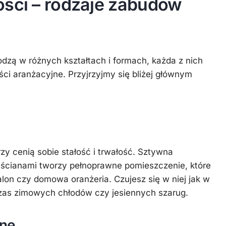
ości – rodzaje zabudów
dzą w różnych kształtach i formach, każda z nich
ości aranżacyjne. Przyjrzyjmy się bliżej głównym
rzy cenią sobie stałość i trwałość. Sztywna
 ścianami tworzy pełnoprawne pomieszczenie, które
alon czy domowa oranżeria. Czujesz się w niej jak w
as zimowych chłodów czy jesiennych szarug.
ne