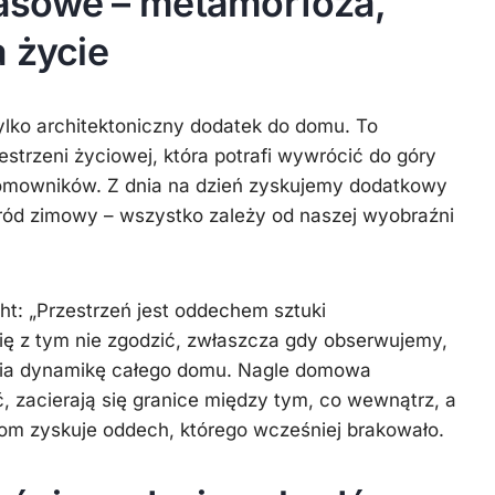
asowe – metamorfoza,
 życie
lko architektoniczny dodatek do domu. To
trzeni życiowej, która potrafi wywrócić do góry
omowników. Z dnia na dzień zyskujemy dodatkowy
ogród zimowy – wszystko zależy od naszej wyobraźni
ht: „Przestrzeń jest oddechem sztuki
 się z tym nie zgodzić, zwłaszcza gdy obserwujemy,
ia dynamikę całego domu. Nagle domowa
ć, zacierają się granice między tym, co wewnątrz, a
om zyskuje oddech, którego wcześniej brakowało.