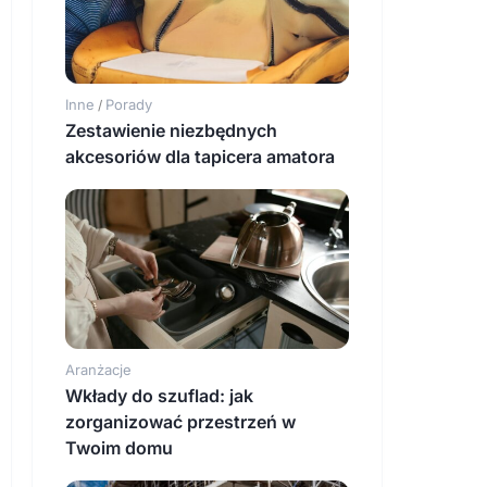
Inne
Porady
/
Zestawienie niezbędnych
akcesoriów dla tapicera amatora
Aranżacje
Wkłady do szuflad: jak
zorganizować przestrzeń w
Twoim domu