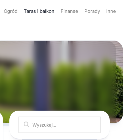
Ogród
Taras i balkon
Finanse
Porady
Inne