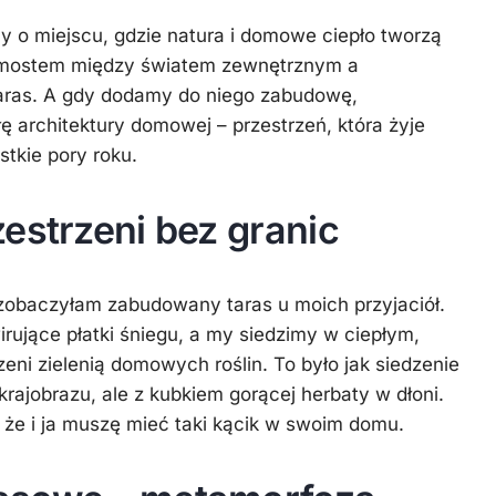
 o miejscu, gdzie natura i domowe ciepło tworzą
omostem między światem zewnętrznym a
aras. A gdy dodamy do niego zabudowę,
 architektury domowej – przestrzeń, która żyje
tkie pory roku.
estrzeni bez granic
zobaczyłam zabudowany taras u moich przyjaciół.
rujące płatki śniegu, a my siedzimy w ciepłym,
eni zielenią domowych roślin. To było jak siedzenie
jobrazu, ale z kubkiem gorącej herbaty w dłoni.
, że i ja muszę mieć taki kącik w swoim domu.