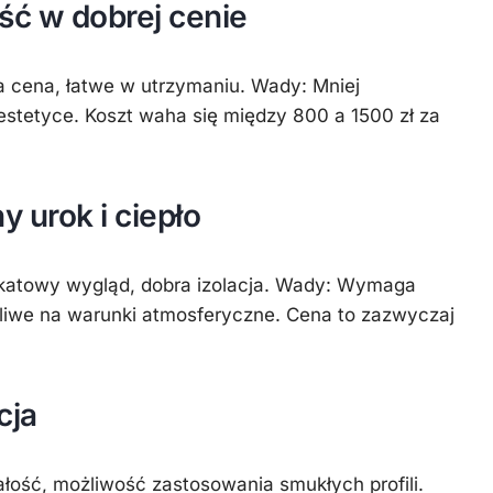
ść w dobrej cenie
za cena, łatwe w utrzymaniu. Wady: Mniej
estetyce. Koszt waha się między 800 a 1500 zł za
y urok i ciepło
nikatowy wygląd, dobra izolacja. Wady: Wymaga
żliwe na warunki atmosferyczne. Cena to zazwyczaj
cja
ość, możliwość zastosowania smukłych profili.