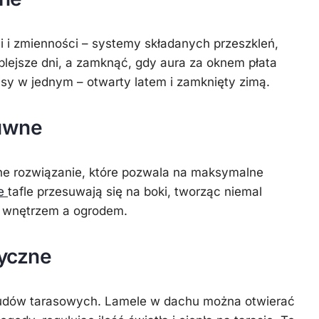
i i zmienności – systemy składanych przeszkleń,
lejsze dni, a zamknąć, gdy aura za oknem płata
asy w jednym – otwarty latem i zamknięty zimą.
uwne
e rozwiązanie, które pozwala na maksymalne
ne
tafle przesuwają się na boki, tworząc niemal
y wnętrzem a ogrodem.
tyczne
udów tarasowych. Lamele w dachu można otwierać