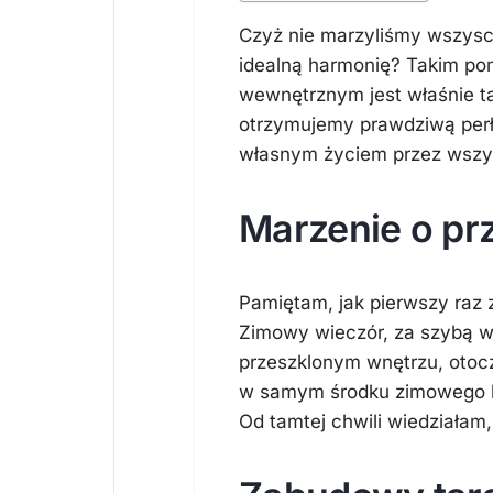
Czyż nie marzyliśmy wszyscy
idealną harmonię? Takim p
wewnętrznym jest właśnie t
otrzymujemy prawdziwą perłę
własnym życiem przez wszys
Marzenie o prz
Pamiętam, jak pierwszy raz 
Zimowy wieczór, za szybą wi
przeszklonym wnętrzu, otocz
w samym środku zimowego kra
Od tamtej chwili wiedziałam