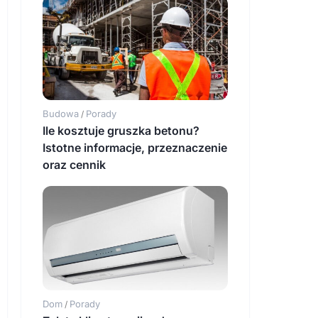
Budowa
Porady
/
Ile kosztuje gruszka betonu?
Istotne informacje, przeznaczenie
oraz cennik
Dom
Porady
/