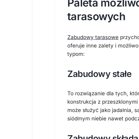
Paleta możliw
tarasowych
Zabudowy tarasowe
przycho
oferuje inne zalety i możliw
typom:
Zabudowy stałe
To rozwiązanie dla tych, któ
konstrukcja z przeszklonymi
może służyć jako jadalnia, s
siódmym niebie nawet podcz
Zabudowy składa