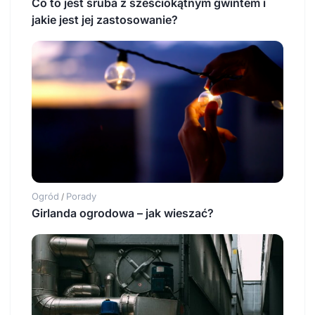
Co to jest śruba z sześciokątnym gwintem i
jakie jest jej zastosowanie?
Ogród
Porady
/
Girlanda ogrodowa – jak wieszać?