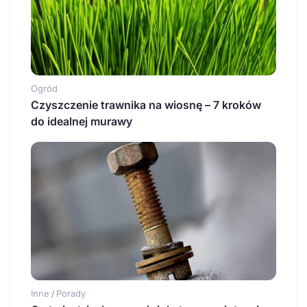
Ogród
Czyszczenie trawnika na wiosnę – 7 kroków
do idealnej murawy
Inne
Porady
/