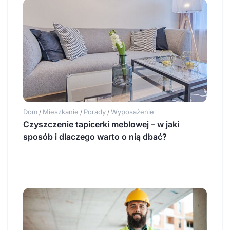
Dom
Mieszkanie
Porady
Wyposażenie
/
/
/
Czyszczenie tapicerki meblowej – w jaki
sposób i dlaczego warto o nią dbać?