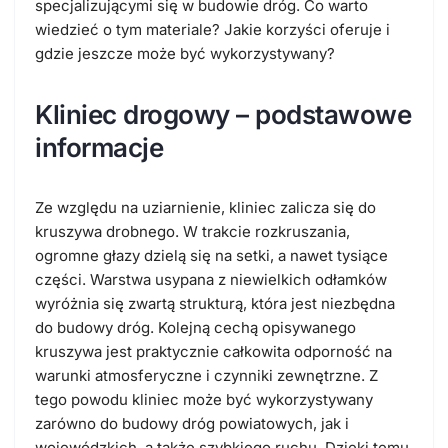
specjalizującymi się w budowie dróg. Co warto
wiedzieć o tym materiale? Jakie korzyści oferuje i
gdzie jeszcze może być wykorzystywany?
Kliniec drogowy – podstawowe
informacje
Ze względu na uziarnienie, kliniec zalicza się do
kruszywa drobnego. W trakcie rozkruszania,
ogromne głazy dzielą się na setki, a nawet tysiące
części. Warstwa usypana z niewielkich odłamków
wyróżnia się zwartą strukturą, która jest niezbędna
do budowy dróg. Kolejną cechą opisywanego
kruszywa jest praktycznie całkowita odporność na
warunki atmosferyczne i czynniki zewnętrzne. Z
tego powodu kliniec może być wykorzystywany
zarówno do budowy dróg powiatowych, jak i
wojewódzkich, a także szybkiego ruchu. Dzięki temu