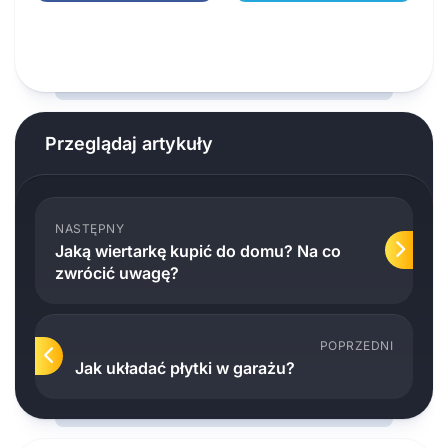
Przeglądaj artykuły
NASTĘPNY
Jaką wiertarkę kupić do domu? Na co
zwrócić uwagę?
POPRZEDNI
Jak układać płytki w garażu?