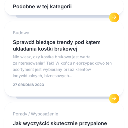
Podobne w tej kategorii
Budowa
Sprawdź bieżące trendy pod kątem
układania kostki brukowej
Nie wiesz, czy kostka brukowa jest warta
zainteresowania? Tak! W końcu nieprzypadkowo ten
asortyment jest wybierany przez klientów
indywidualnych, biznesowych...
27 GRUDNIA 2023
Porady
/
Wyposażenie
Jak wyczyścić skutecznie przypalone