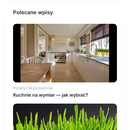
Polecane wpisy
Porady
Wyposażenie
/
Kuchnie na wymiar — jak wybrać?