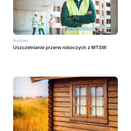
Budowa
Uszczelnianie przerw roboczych z MTSW