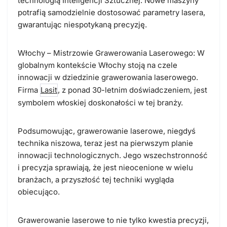
technologią Inteligencji Sztucznej. Nowe maszyny
potrafią samodzielnie dostosować parametry lasera,
gwarantując niespotykaną precyzję.
Włochy – Mistrzowie Grawerowania Laserowego:
W
globalnym kontekście Włochy stoją na czele
innowacji w dziedzinie grawerowania laserowego.
Firma
Lasit
, z ponad 30-letnim doświadczeniem, jest
symbolem włoskiej doskonałości w tej branży.
Podsumowując, grawerowanie laserowe, niegdyś
technika niszowa, teraz jest na pierwszym planie
innowacji technologicznych. Jego wszechstronność
i precyzja sprawiają, że jest nieocenione w wielu
branżach, a przyszłość tej techniki wygląda
obiecująco.
Grawerowanie laserowe to nie tylko kwestia precyzji,