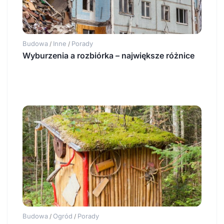
Budowa
Inne
Porady
/
/
Wyburzenia a rozbiórka – największe różnice
Budowa
Ogród
Porady
/
/