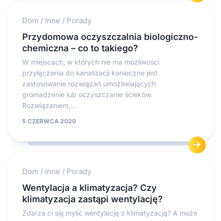
Dom
/
Inne
/
Porady
Przydomowa oczyszczalnia biologiczno-
chemiczna – co to takiego?
W miejscach, w których nie ma możliwości
przyłączenia do kanalizacji konieczne jest
zastosowanie rozwiązań umożliwiających
gromadzenie lub oczyszczanie ścieków.
Rozwiązaniem,...
5 CZERWCA 2020
Dom
/
Inne
/
Porady
Wentylacja a klimatyzacja? Czy
klimatyzacja zastąpi wentylację?
Zdarza ci się mylić wentylację z klimatyzacją? A może