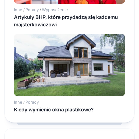
Inne
Porady
Wyposażenie
/
/
Artykuły BHP, które przydadzą się każdemu
majsterkowiczowi
Inne
Porady
/
Kiedy wymienić okna plastikowe?