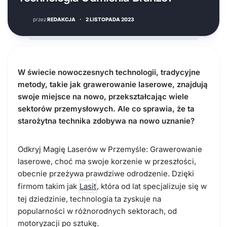
przez
REDAKCJA
·
2 LISTOPADA 2023
W świecie nowoczesnych technologii, tradycyjne
metody, takie jak grawerowanie laserowe, znajdują
swoje miejsce na nowo, przekształcając wiele
sektorów przemysłowych. Ale co sprawia, że ta
starożytna technika zdobywa na nowo uznanie?
Odkryj Magię Laserów w Przemyśle:
Grawerowanie
laserowe, choć ma swoje korzenie w przeszłości,
obecnie przeżywa prawdziwe odrodzenie. Dzięki
firmom takim jak
Lasit
, która od lat specjalizuje się w
tej dziedzinie, technologia ta zyskuje na
popularności w różnorodnych sektorach, od
motoryzacji po sztukę.