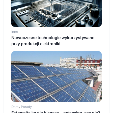
Inne
Nowoczesne technologie wykorzystywane
przy produkcji elektroniki
Dom
Porady
/
Fotowoltaika dla biznesu – opłacalna, czy nie?