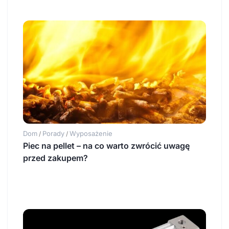
Dom
Porady
Wyposażenie
/
/
Piec na pellet – na co warto zwrócić uwagę
przed zakupem?