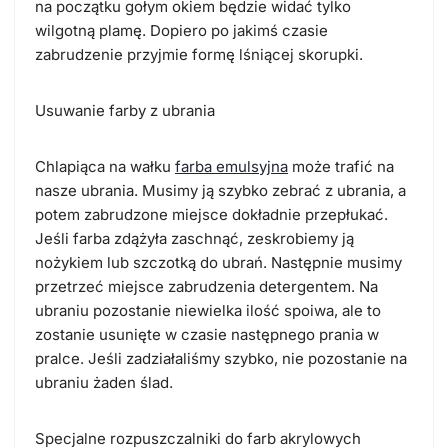
na początku gołym okiem będzie widać tylko
wilgotną plamę. Dopiero po jakimś czasie
zabrudzenie przyjmie formę lśniącej skorupki.
Usuwanie farby z ubrania
Chlapiąca na wałku
farba emulsyjna
może trafić na
nasze ubrania. Musimy ją szybko zebrać z ubrania, a
potem zabrudzone miejsce dokładnie przepłukać.
Jeśli farba zdążyła zaschnąć, zeskrobiemy ją
nożykiem lub szczotką do ubrań. Następnie musimy
przetrzeć miejsce zabrudzenia detergentem. Na
ubraniu pozostanie niewielka ilość spoiwa, ale to
zostanie usunięte w czasie następnego prania w
pralce. Jeśli zadziałaliśmy szybko, nie pozostanie na
ubraniu żaden ślad.
Specjalne rozpuszczalniki do farb akrylowych