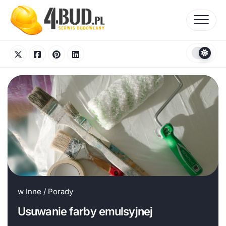
Skip
to
content
w
Inne
/
Porady
Usuwanie farby emulsyjnej