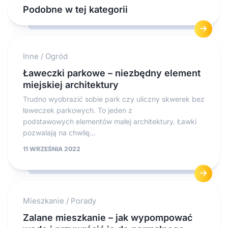
Podobne w tej kategorii
Inne
/
Ogród
Ławeczki parkowe – niezbędny element
miejskiej architektury
Trudno wyobrazić sobie park czy uliczny skwerek bez
ławeczek parkowych. To jeden z
podstawowych elementów małej architektury. Ławki
pozwalają na chwilę...
11 WRZEŚNIA 2022
Mieszkanie
/
Porady
Zalane mieszkanie – jak wypompować