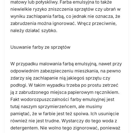
matowy lub połyskliwy. Farba emulsyjna to także
niewielkie ryzyko zniszczenia sprzętów czy ubrań w
wyniku zachlapania farbą, co jednak nie oznacza, że
zabrudzenia można ignorować. Wręcz przeciwnie,
należy działać szybko.
Usuwanie farby ze sprzętów
W przypadku malowania farbą emulsyjną, nawet przy
odpowiednim zabezpieczeniu mieszkania, na pewno
zdarzy się zachlapanie nią jakiegoś sprzętu czy
podłogi. W takim wypadku trzeba po prostu zetrzeć
ją z zabrudzonego miejsca papierowym ręcznikiem.
Fakt wodorozpuszczalności farby emulsyjnej jest
tutaj naszym sprzymierzeńcem, ale musimy
pamiętać, że w farbie jest też spoiwa. Ich usunięcie
również nie jest trudne. Wystarczy do tego woda z
detergentem. Nie wolno tego zignorować, ponieważ