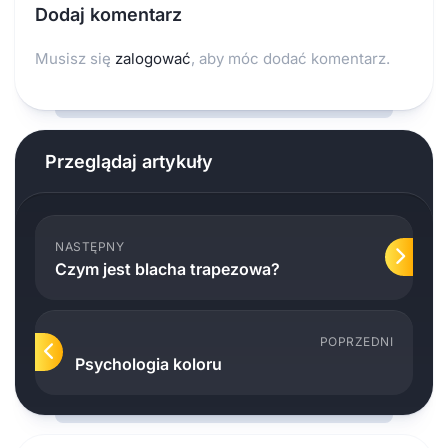
Dodaj komentarz
Musisz się
zalogować
, aby móc dodać komentarz.
Przeglądaj artykuły
NASTĘPNY
Czym jest blacha trapezowa?
POPRZEDNI
Psychologia koloru