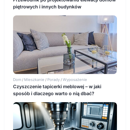
piętrowych i innych budynków
Dom
Mieszkanie
Porady
Wyposażenie
/
/
/
Czyszczenie tapicerki meblowej – w jaki
sposób i dlaczego warto o nią dbać?