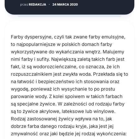
przez
REDAKCJA
·
24 MARCA 2020
Farby dyspersyjne, czyli tak zwane farby emulsyjne,
to najpopularniejsze w polskich domach farby
wykorzystywane do wykańczania wnętrz. Malujemy
nimi farby i sufity. Największą zaletą takich farb jest
fakt, iż są wodorozcieńczalne, co oznacza, że ich
rozpuszczalnikiem jest zwykła woda. Przekłada się to
na łatwość i bezpieczeństwo ich stosowania oraz
wygodę, ponieważ ich wysychanie to po prostu
parowanie wody. Z kolei spoiwem w takich farbach
są specjalne żywice. W zależności od rodzaju farby
są to żywice akrylowe, lateksowe lub winylowe.
Rodzaj zastosowanej żywicy wpływa na to, jak
dobrze farba danego rodzaju kryje, jaka jest jej
zmywalność oraz jaki będzie jej rodzaj wykończenia: