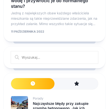
wodę i przywrócić je do normalnego
stanu?
Jedną z największych obaw każdego właściciela
mieszkania są takie nieprzewidziane zdarzenia, jak na
przykład zalanie. Mimo wszystko takie sytuacje się...
11 PAŹDZIERNIKA 2022
Porady
Najczęstsze błędy przy zakupie
szamba betonowego. Jak ich