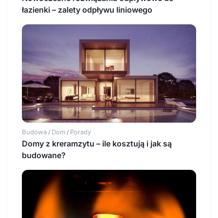
łazienki – zalety odpływu liniowego
Budowa
Dom
Porady
/
/
Domy z kreramzytu – ile kosztują i jak są
budowane?