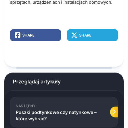
sprzętach, urządzeniach i instalacjach domowych.
SHARE
SHARE
Przeglądaj artykuły
NASTĘPNY
Puszki podtynkowe czy natynkowe –
które wybrać?