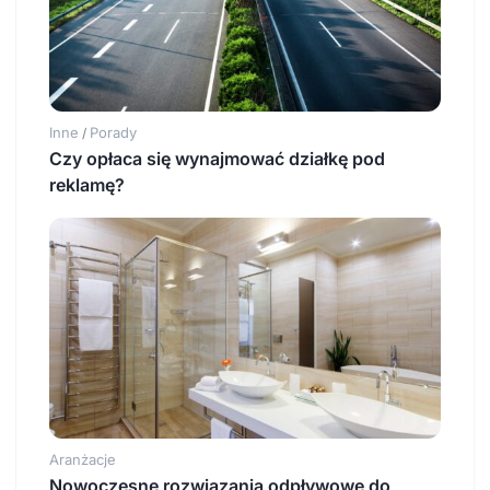
Inne
Porady
/
Czy opłaca się wynajmować działkę pod
reklamę?
Aranżacje
Nowoczesne rozwiązania odpływowe do