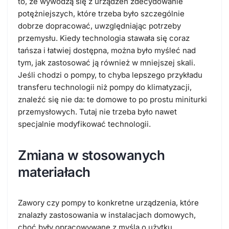
to, że wywodzą się z urządzeń zdecydowanie
potężniejszych, które trzeba było szczególnie
dobrze dopracować, uwzględniając potrzeby
przemysłu. Kiedy technologia stawała się coraz
tańsza i łatwiej dostępna, można było myśleć nad
tym, jak zastosować ją również w mniejszej skali.
Jeśli chodzi o pompy, to chyba lepszego przykładu
transferu technologii niż pompy do klimatyzacji,
znaleźć się nie da: te domowe to po prostu miniturki
przemysłowych. Tutaj nie trzeba było nawet
specjalnie modyfikować technologii.
Zmiana w stosowanych
materiałach
Zawory czy pompy to konkretne urządzenia, które
znalazły zastosowania w instalacjach domowych,
choć były opracowywane z myślą o użytku