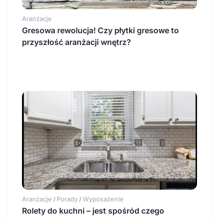
Aranżacje
Gresowa rewolucja! Czy płytki gresowe to
przyszłość aranżacji wnętrz?
Aranżacje
Porady
Wyposażenie
/
/
Rolety do kuchni – jest spośród czego