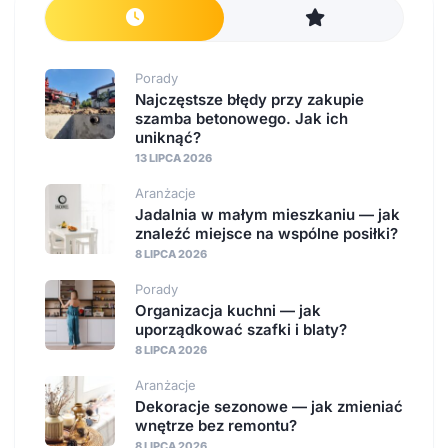
Porady
Najczęstsze błędy przy zakupie
szamba betonowego. Jak ich
uniknąć?
13 LIPCA 2026
Aranżacje
Jadalnia w małym mieszkaniu — jak
znaleźć miejsce na wspólne posiłki?
8 LIPCA 2026
Porady
Organizacja kuchni — jak
uporządkować szafki i blaty?
8 LIPCA 2026
Aranżacje
Dekoracje sezonowe — jak zmieniać
wnętrze bez remontu?
8 LIPCA 2026