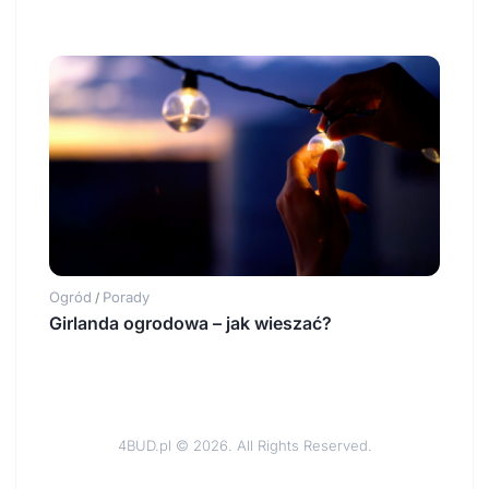
Ogród
Porady
/
Girlanda ogrodowa – jak wieszać?
4BUD.pl © 2026. All Rights Reserved.