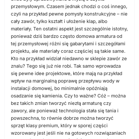
przemysłowym. Czasem jednak chodzi o coś innego,
czyli na przykład pewne pomysły konstrukcyjne – nie
cały zawór, tylko kształt i ułożenie klap, albo
materiały. Ten ostatni aspekt jest szczególnie istotny,
ponieważ dziś bardzo często domowa armatura od
tej przemysłowej różni się gabarytami i szczegółami
projektu, ale materiały coraz częściej są takie same.
Kto na przykład widział niedawno w sklepie zawór ze
znalu? Tego się już nie robi. Tak samo wprowadza
się pewne idee projektowe, które mają na przykład
wpływ na marginalną poprawę przepływu wody w
instalacji domowej, bo minimalnie opóźniają
osadzanie się kamienia. Czy to ważne? Cóż – można
bez takich zmian tworzyć niezłą armaturę czy
zawory, ale ponieważ technologia stała się tania i
powszechna, to równie dobrze można tworzyć
sprzęt klasy premium, który w sporej części
wzorowany jest jeśli nie na gotowych rozwiązaniach