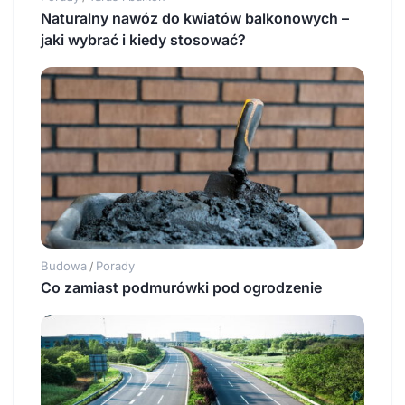
Naturalny nawóz do kwiatów balkonowych –
jaki wybrać i kiedy stosować?
Budowa
Porady
/
Co zamiast podmurówki pod ogrodzenie