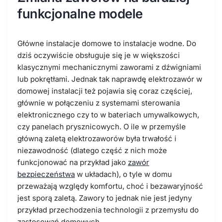
funkcjonalne modele
Główne instalacje domowe to instalacje wodne. Do
dziś oczywiście obsługuje się je w większości
klasycznymi mechanicznymi zaworami z dźwigniami
lub pokrętłami. Jednak tak naprawdę elektrozawór w
domowej instalacji też pojawia się coraz częściej,
głównie w połączeniu z systemami sterowania
elektronicznego czy to w bateriach umywalkowych,
czy panelach prysznicowych. O ile w przemyśle
główną zaletą elektrozaworów była trwałość i
niezawodność (dlatego część z nich może
funkcjonować na przykład jako
zawór
bezpieczeństwa
w układach), o tyle w domu
przeważają względy komfortu, choć i bezawaryjność
jest sporą zaletą. Zawory to jednak nie jest jedyny
przykład przechodzenia technologii z przemysłu do
zastosowań domowych.