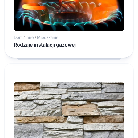
Dom
Inne
Mieszkanie
/
/
Rodzaje instalacji gazowej