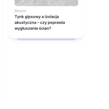
Remont
Tynk gipsowy a izolacja
akustyczna – czy poprawia
wygłuszenie ścian?