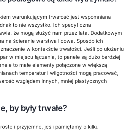
kiem warunkującym trwałość jest wspomniana
ednak to nie wszystko. Ich specyficzna
awia, że mogą służyć nam przez lata. Dodatkowym
a na ścieranie warstwa licowa. Sposób ich
znaczenie w kontekście trwałości. Jeśli po ułożeniu
par w miejscu łączenia, to panele są dużo bardziej
Panele to małe elementy połączone w większą
mianach temperatur i wilgotności mogą pracować,
rwałość względem innych, mniej plastycznych
le
, by były trwałe?
oste i przyjemne, jeśli pamiętamy o kilku