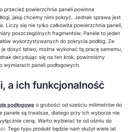
o przecież powierzchnia paneli powinna
ogi, jaką chcemy nimi pokryć. Jednak sprawa jest
. Liczy się nie tylko całkowita powierzchnia paneli,
miary poszczególnych fragmentów. Panele to jeden
riałów wykorzystywanych do pokrycia podłóg. Ze
ię je dosyć łatwo, można wykonać tę pracę samemu,
nak decydując się na ten krok, powinniśmy
 o wymiarach paneli podłogowych.
, a ich funkcjonalność
ele podłogowe
o grubości od sześciu milimetrów do
e panele są trwalsze, dlatego przy ich wyborze nie
yłącznie ceną. Warto wybierać te od ośmiu do
ci. Tego typu produkt będzie nam służył wiele lat