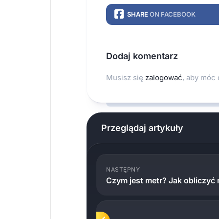
SHARE
ON FACEBOOK
Dodaj komentarz
Musisz się
zalogować
, aby móc
Przeglądaj artykuły
NASTĘPNY
Czym jest metr? Jak obliczyć