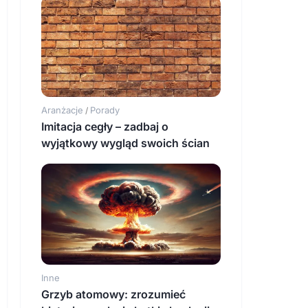
Aranżacje
Porady
/
Imitacja cegły – zadbaj o
wyjątkowy wygląd swoich ścian
Inne
Grzyb atomowy: zrozumieć