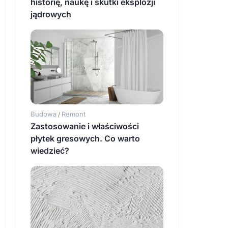
historię, naukę i skutki eksplozji
jądrowych
Budowa
Remont
/
Zastosowanie i właściwości
płytek gresowych. Co warto
wiedzieć?