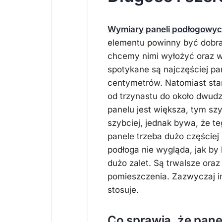
Wymiary paneli podłogowy
elementu powinny być dobran
chcemy nimi wyłożyć oraz wi
spotykane są najczęściej pa
centymetrów. Natomiast sta
od trzynastu do około dwudz
panelu jest większa, tym sz
szybciej, jednak bywa, że te
panele trzeba dużo częściej 
podłoga nie wygląda, jak by 
dużo zalet. Są trwalsze oraz
pomieszczenia. Zazwyczaj i
stosuje.
Co sprawia, że pane