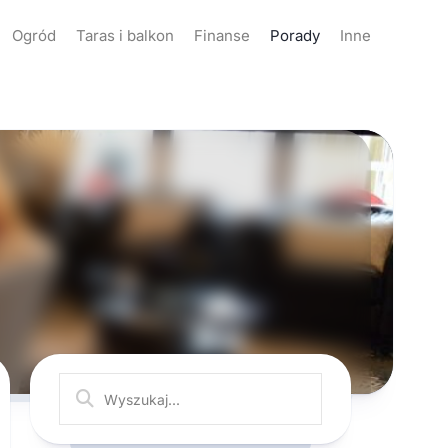
Ogród
Taras i balkon
Finanse
Porady
Inne