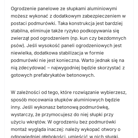
Ogrodzenie panelowe ze słupkami aluminiowymi
możesz wykonać z dodatkowym zabezpieczeniem w
postaci podmurówki
. Taka konstrukcja jest bardziej
stabilna, eliminuje także ryzyko podkopywania się
zwierząt pod ogrodzeniem (np. kun czy bezdomnych
psów). Jeśli wysokość paneli ogrodzeniowych jest
niewielka, dodatkowa stabilizacja w formie
podmurówki nie jest konieczna. Warto jednak się na
nią zdecydować – najwygodniej będzie skorzystać z
gotowych prefabrykatów betonowych.
W zależności od tego, które rozwiązanie wybierzesz,
sposób mocowania słupków aluminiowych będzie
inny.
Jeśli
wykonasz betonową podmurówkę
,
wystarczy, że przymocujesz do niej słupki przy
użyciu wkrętów.
W ogrodzeniu bez podmurówki
montaż wygląda inaczej: należy wykopać otwory o
odpowiedniej głębokości, umieścić w nich słupki,