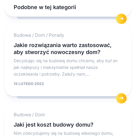
Podobne w tej kategorii
Budowa
/
Dom
/
Porady
Jakie rozwiązania warto zastosować,
aby stworzyć nowoczesny dom?
Decydując się na budowę domu chcemy, aby był on
jak najlepszy i maksymalnie spełniał nasze
oczekiwania i potrzeby. Zależy nam,...
13 LUTEGO 2022
Budowa
/
Dom
Jaki jest koszt budowy domu?
Nim zdecydujemy się na budowę własnego domu,