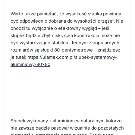
Warto także pamiętać, że
wysokość słupka powinna
być odpowiednio dobrana do wysokości przęseł
. Nie
chodzi tu wyłącznie o efektowny wygląd – jeśli
słupek będzie zbyt niski, cała konstrukcja może nie
być wystarczająco stabilna. Jednym z popularnych
rozmiarów są słupki 80-centymetrowe – znajdziesz
je tutaj:
https://ulamex.com.pl/slupek-systemowy-
aluminiowy-80×80
.
Zaślepka do słupka
ogrodzeniowego – sposób na
estetyczne ogrodzenie
Słupek wykonany z aluminium w naturalnym kolorze
nie zawsze będzie pasował wizualnie do pozostałych