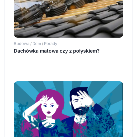
Budowa
Dom
Porady
/
/
Dachówka matowa czy z połyskiem?