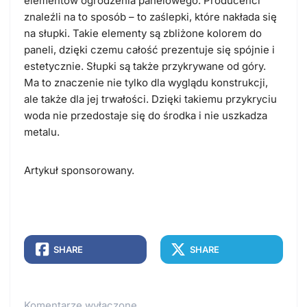
elementów ogrodzenia panelowego. Producenci
znaleźli na to sposób – to
zaślepki, które nakłada się
na słupki
. Takie elementy są zbliżone kolorem do
paneli, dzięki czemu całość prezentuje się spójnie i
estetycznie. Słupki są także przykrywane od góry.
Ma to znaczenie nie tylko dla wyglądu konstrukcji,
ale także dla jej trwałości. Dzięki takiemu przykryciu
woda nie przedostaje się do środka i nie uszkadza
metalu.
Artykuł sponsorowany.
SHARE
SHARE
Komentarze wyłączone