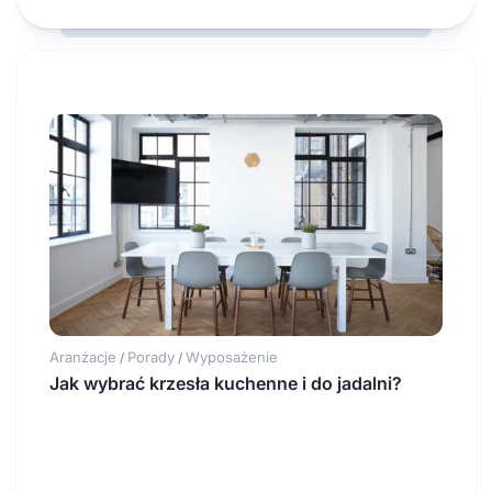
Aranżacje
Porady
Wyposażenie
/
/
Jak wybrać krzesła kuchenne i do jadalni?