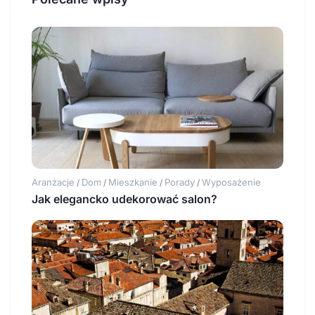
Aranżacje
Dom
Mieszkanie
Porady
Wyposażenie
/
/
/
/
Jak elegancko udekorować salon?