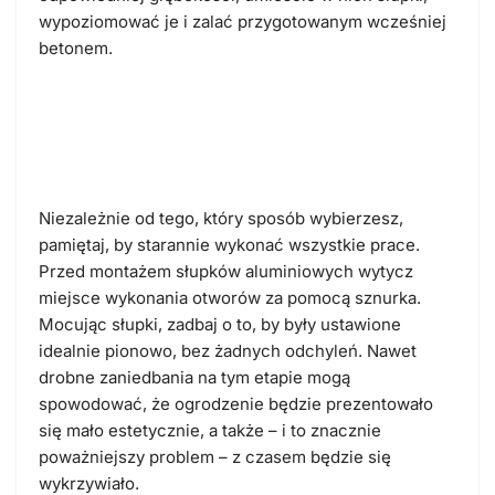
wypoziomować je i zalać przygotowanym wcześniej
betonem.
Chcesz trwałego efektu?
Zadbaj o precyzję wykonania!
Niezależnie od tego, który sposób wybierzesz,
pamiętaj, by starannie wykonać wszystkie prace.
Przed montażem słupków aluminiowych
wytycz
miejsce wykonania otworów za pomocą sznurka
.
Mocując słupki, zadbaj o to, by były ustawione
idealnie pionowo, bez żadnych odchyleń. Nawet
drobne zaniedbania na tym etapie mogą
spowodować, że ogrodzenie będzie prezentowało
się mało estetycznie, a także – i to znacznie
poważniejszy problem – z czasem będzie się
wykrzywiało.