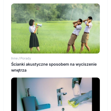
Inne
Porady
/
Ścianki akustyczne sposobem na wyciszenie
wnętrza