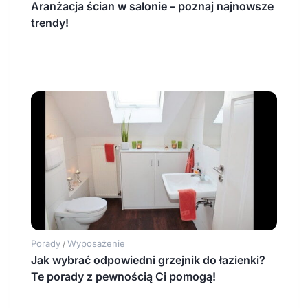
Aranżacja ścian w salonie – poznaj najnowsze
trendy!
Porady
Wyposażenie
/
Jak wybrać odpowiedni grzejnik do łazienki?
Te porady z pewnością Ci pomogą!