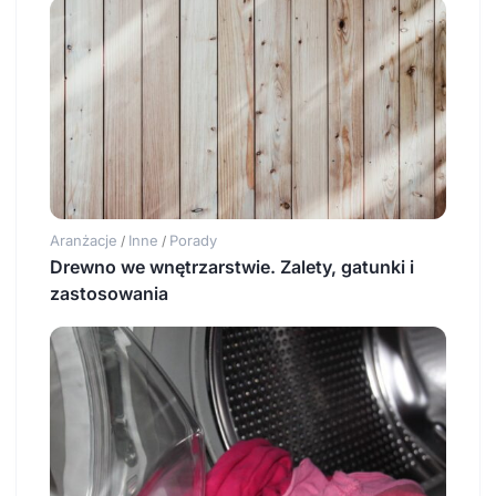
Aranżacje
Inne
Porady
/
/
Drewno we wnętrzarstwie. Zalety, gatunki i
zastosowania