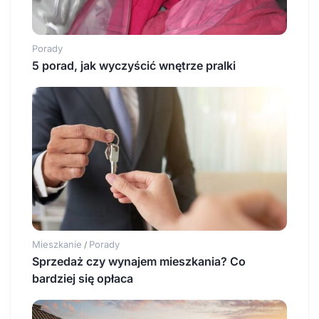
Porady
5 porad, jak wyczyścić wnętrze pralki
Mieszkanie
Porady
/
Sprzedaż czy wynajem mieszkania? Co
bardziej się opłaca