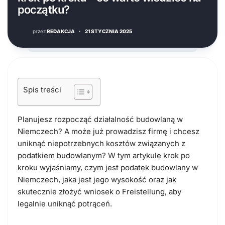
początku?
przez
REDAKCJA
·
21 STYCZNIA 2025
Spis treści
Planujesz rozpocząć działalność budowlaną w
Niemczech? A może już prowadzisz firmę i chcesz
uniknąć niepotrzebnych kosztów związanych z
podatkiem budowlanym? W tym artykule krok po
kroku wyjaśniamy, czym jest podatek budowlany w
Niemczech, jaka jest jego wysokość oraz jak
skutecznie złożyć wniosek o Freistellung, aby
legalnie uniknąć potrąceń.