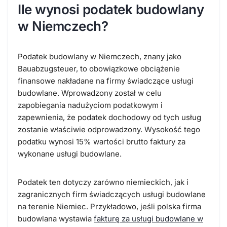
Ile wynosi podatek budowlany
w Niemczech?
Podatek budowlany w Niemczech, znany jako
Bauabzugsteuer
, to obowiązkowe obciążenie
finansowe nakładane na firmy świadczące usługi
budowlane. Wprowadzony został w celu
zapobiegania nadużyciom podatkowym i
zapewnienia, że podatek dochodowy od tych usług
zostanie właściwie odprowadzony. Wysokość tego
podatku wynosi
15% wartości brutto faktury
za
wykonane usługi budowlane.
Podatek ten dotyczy zarówno niemieckich, jak i
zagranicznych firm świadczących usługi budowlane
na terenie Niemiec. Przykładowo, jeśli polska firma
budowlana wystawia
fakturę za usługi budowlane w