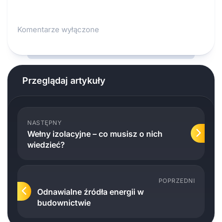
Komentarze wyłączone
Przeglądaj artykuły
NASTĘPNY
Wełny izolacyjne – co musisz o nich
wiedzieć?
POPRZEDNI
Odnawialne źródła energii w
budownictwie