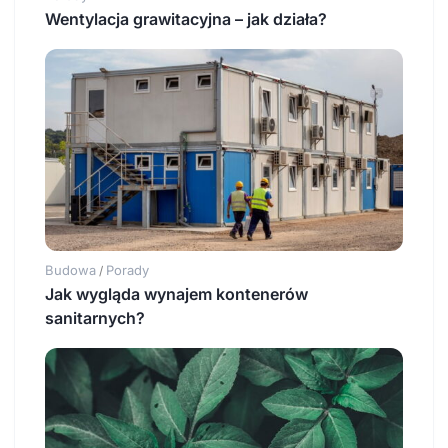
Wentylacja grawitacyjna – jak działa?
Budowa
Porady
/
Jak wygląda wynajem kontenerów
sanitarnych?