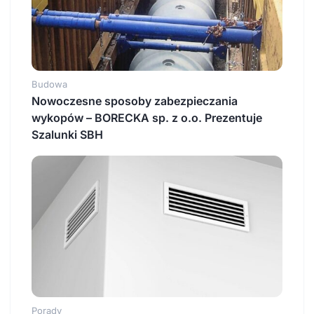
Budowa
Nowoczesne sposoby zabezpieczania
wykopów – BORECKA sp. z o.o. Prezentuje
Szalunki SBH
Porady