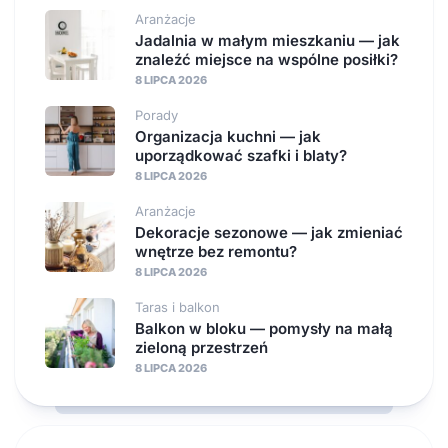
Aranżacje
Jadalnia w małym mieszkaniu — jak
znaleźć miejsce na wspólne posiłki?
8 LIPCA 2026
Porady
Organizacja kuchni — jak
uporządkować szafki i blaty?
8 LIPCA 2026
Aranżacje
Dekoracje sezonowe — jak zmieniać
wnętrze bez remontu?
8 LIPCA 2026
Taras i balkon
Balkon w bloku — pomysły na małą
zieloną przestrzeń
8 LIPCA 2026