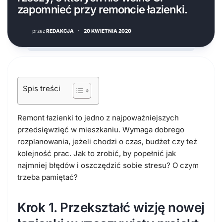
zapomnieć przy remoncie łazienki.
przez
REDAKCJA
·
20 KWIETNIA 2020
Spis treści
Remont łazienki to jedno z najpoważniejszych
przedsięwzięć w mieszkaniu. Wymaga dobrego
rozplanowania, jeżeli chodzi o czas, budżet czy też
kolejność prac. Jak to zrobić, by popełnić jak
najmniej błędów i oszczędzić sobie stresu? O czym
trzeba pamiętać?
Krok 1. Przekształć wizję nowej