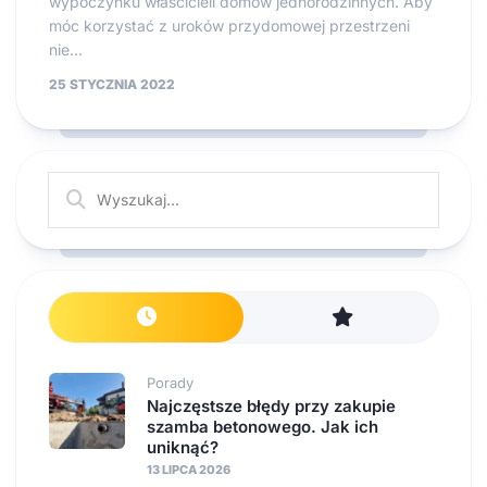
wypoczynku właścicieli domów jednorodzinnych. Aby
móc korzystać z uroków przydomowej przestrzeni
nie...
25 STYCZNIA 2022
Porady
Najczęstsze błędy przy zakupie
szamba betonowego. Jak ich
uniknąć?
13 LIPCA 2026