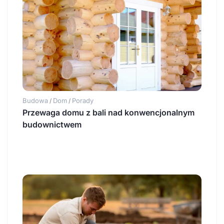
Budowa
Dom
Porady
/
/
Przewaga domu z bali nad konwencjonalnym
budownictwem