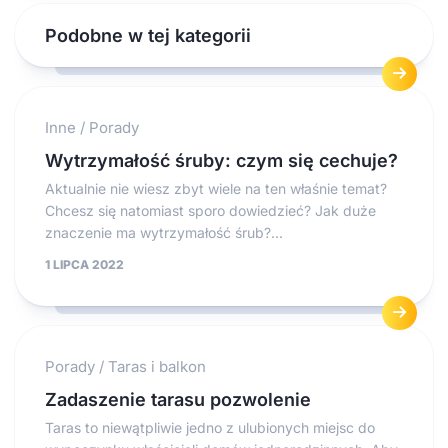
Podobne w tej kategorii
Inne
/
Porady
Wytrzymałość śruby: czym się cechuje?
Aktualnie nie wiesz zbyt wiele na ten właśnie temat?
Chcesz się natomiast sporo dowiedzieć? Jak duże
znaczenie ma wytrzymałość śrub?...
1 LIPCA 2022
Porady
/
Taras i balkon
Zadaszenie tarasu pozwolenie
Taras to niewątpliwie jedno z ulubionych miejsc do