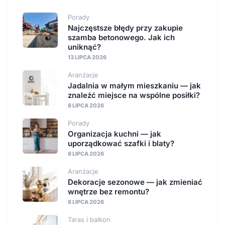
Porady
Najczęstsze błędy przy zakupie
szamba betonowego. Jak ich
uniknąć?
13 LIPCA 2026
Aranżacje
Jadalnia w małym mieszkaniu — jak
znaleźć miejsce na wspólne posiłki?
8 LIPCA 2026
Porady
Organizacja kuchni — jak
uporządkować szafki i blaty?
8 LIPCA 2026
Aranżacje
Dekoracje sezonowe — jak zmieniać
wnętrze bez remontu?
8 LIPCA 2026
Taras i balkon