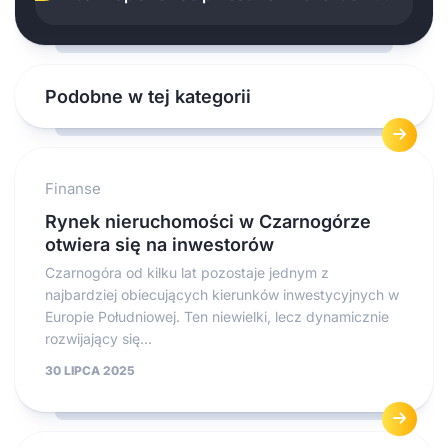
Podobne w tej kategorii
Finanse
Rynek nieruchomości w Czarnogórze
otwiera się na inwestorów
Czarnogóra od kilku lat pozostaje jednym z
najbardziej obiecujących kierunków inwestycyjnych w
Europie Południowej. Ten niewielki, lecz dynamicznie
rozwijający się...
30 LIPCA 2025