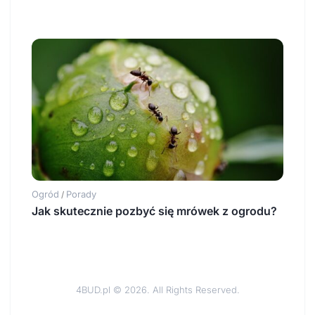
Ogród
Porady
/
Jak skutecznie pozbyć się mrówek z ogrodu?
4BUD.pl © 2026. All Rights Reserved.