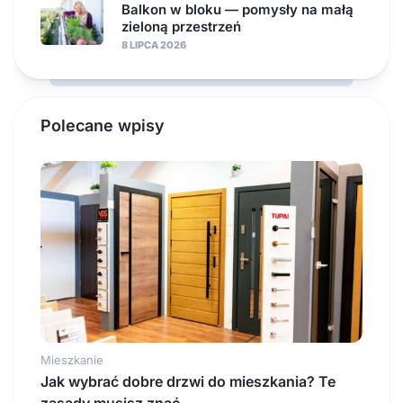
Balkon w bloku — pomysły na małą
zieloną przestrzeń
8 LIPCA 2026
Polecane wpisy
Mieszkanie
Jak wybrać dobre drzwi do mieszkania? Te
zasady musisz znać