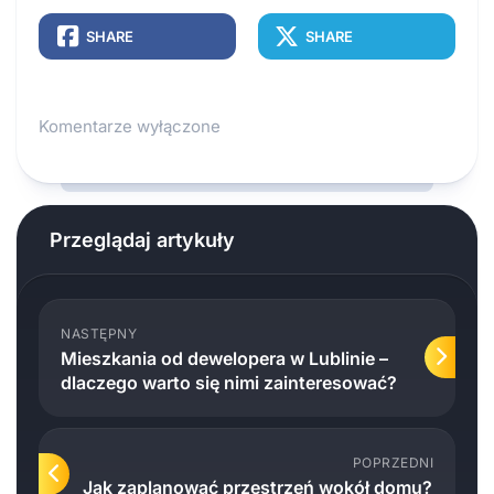
SHARE
SHARE
Komentarze wyłączone
Przeglądaj artykuły
NASTĘPNY
Mieszkania od dewelopera w Lublinie –
dlaczego warto się nimi zainteresować?
POPRZEDNI
Jak zaplanować przestrzeń wokół domu?