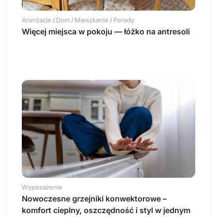
Aranżacje
Dom
Mieszkanie
Porady
/
/
/
Więcej miejsca w pokoju — łóżko na antresoli
Wyposażenie
Nowoczesne grzejniki konwektorowe –
komfort cieplny, oszczędność i styl w jednym