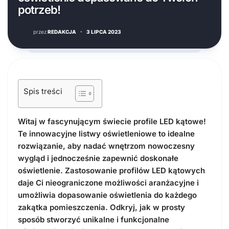
potrzeb!
przez
REDAKCJA
·
3 LIPCA 2023
Spis treści
Witaj w fascynującym świecie profile LED kątowe!
Te innowacyjne listwy oświetleniowe to idealne
rozwiązanie, aby nadać wnętrzom nowoczesny
wygląd i jednocześnie zapewnić doskonałe
oświetlenie. Z
astosowanie profilów LED kątowych
daje Ci nieograniczone możliwości aranżacyjne i
umożliwia dopasowanie oświetlenia do każdego
zakątka pomieszczenia. Odkryj, jak w prosty
sposób stworzyć unikalne i funkcjonalne