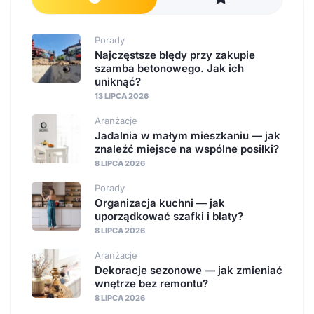
Porady
Najczęstsze błędy przy zakupie
szamba betonowego. Jak ich
uniknąć?
13 LIPCA 2026
Aranżacje
Jadalnia w małym mieszkaniu — jak
znaleźć miejsce na wspólne posiłki?
8 LIPCA 2026
Porady
Organizacja kuchni — jak
uporządkować szafki i blaty?
8 LIPCA 2026
Aranżacje
Dekoracje sezonowe — jak zmieniać
wnętrze bez remontu?
8 LIPCA 2026