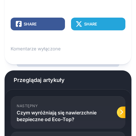
SHARE
SHARE
Komentarze wyłączone
Przeglądaj artykuły
NASTĘPNY
Czym wyróżniają się nawierzchnie
bezpieczne od Eco-Top?