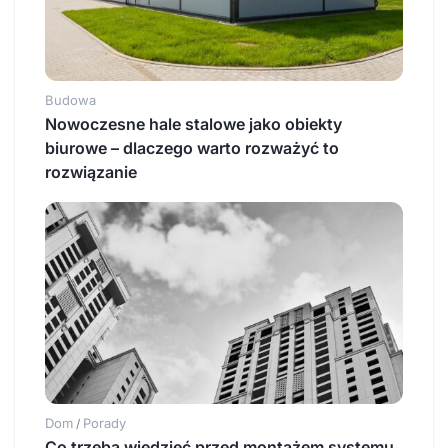
Budowa
Nowoczesne hale stalowe jako obiekty
biurowe – dlaczego warto rozważyć to
rozwiązanie
Dom
Porady
/
Co trzeba wiedzieć przed montażem systemu