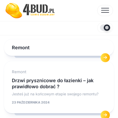
Skip
to
content
Remont
Remont
Drzwi prysznicowe do łazienki – jak
prawidłowo dobrać ?
Jesteś już na końcowym etapie swojego remontu?
23 PAŹDZIERNIKA 2024