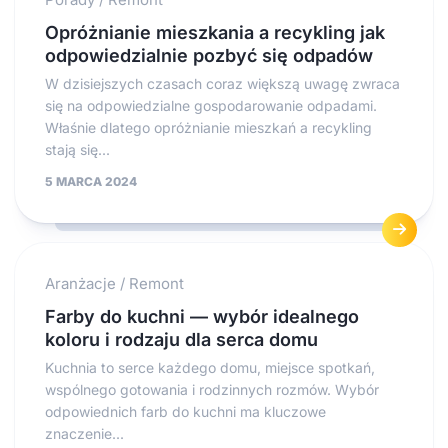
Opróżnianie mieszkania a recykling jak
odpowiedzialnie pozbyć się odpadów
W dzisiejszych czasach coraz większą uwagę zwraca
się na odpowiedzialne gospodarowanie odpadami.
Właśnie dlatego opróżnianie mieszkań a recykling
stają się...
5 MARCA 2024
Aranżacje
/
Remont
Farby do kuchni — wybór idealnego
koloru i rodzaju dla serca domu
Kuchnia to serce każdego domu, miejsce spotkań,
wspólnego gotowania i rodzinnych rozmów. Wybór
odpowiednich farb do kuchni ma kluczowe
znaczenie...