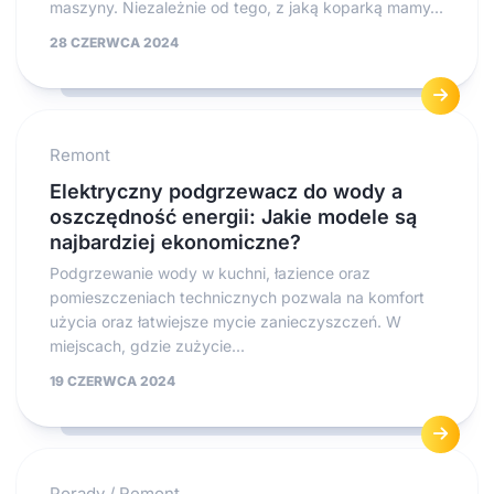
maszyny. Niezależnie od tego, z jaką koparką mamy...
28 CZERWCA 2024
Remont
Elektryczny podgrzewacz do wody a
oszczędność energii: Jakie modele są
najbardziej ekonomiczne?
Podgrzewanie wody w kuchni, łazience oraz
pomieszczeniach technicznych pozwala na komfort
użycia oraz łatwiejsze mycie zanieczyszczeń. W
miejscach, gdzie zużycie...
19 CZERWCA 2024
Porady
/
Remont