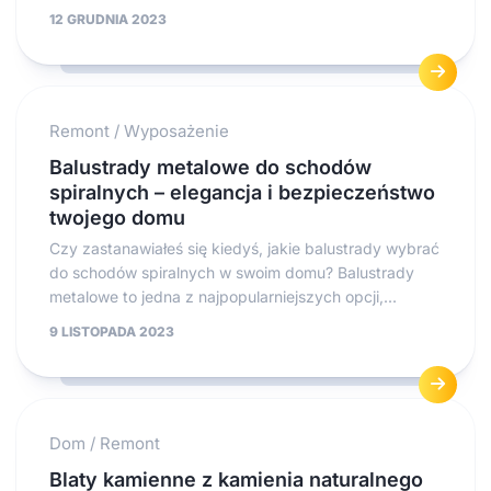
12 GRUDNIA 2023
Remont
/
Wyposażenie
Balustrady metalowe do schodów
spiralnych – elegancja i bezpieczeństwo
twojego domu
Czy zastanawiałeś się kiedyś, jakie balustrady wybrać
do schodów spiralnych w swoim domu? Balustrady
metalowe to jedna z najpopularniejszych opcji,...
9 LISTOPADA 2023
Dom
/
Remont
Blaty kamienne z kamienia naturalnego