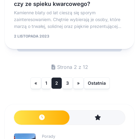
czy ze spieku kwarcowego?
Kamienne blaty od lat cieszą się sporym
zainteresowaniem. Chętnie wybierają je osoby, które
marzą o trwałej, solidnej oraz pięknie prezentującej...
2 LISTOPADA 2023
Strona 2 z 12
«
1
2
3
»
Ostatnia
Porady