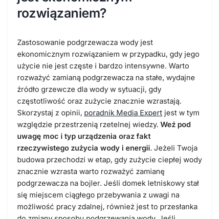
rozwiązaniem?
Zastosowanie podgrzewacza wody jest
ekonomicznym rozwiązaniem w przypadku, gdy jego
użycie nie jest częste i bardzo intensywne. Warto
rozważyć zamianą podgrzewacza na stałe, wydajne
źródło grzewcze dla wody w sytuacji, gdy
częstotliwość oraz zużycie znacznie wzrastają.
Skorzystaj z opinii,
poradnik Media Expert
jest w tym
względzie przestrzenią rzetelnej wiedzy.
Weź pod
uwagę moc i typ urządzenia oraz fakt
rzeczywistego zużycia wody i energii
. Jeżeli Twoja
budowa przechodzi w etap, gdy zużycie ciepłej wody
znacznie wzrasta warto rozważyć zamianę
podgrzewacza na bojler. Jeśli domek letniskowy stał
się miejscem ciągłego przebywania z uwagi na
możliwość pracy zdalnej, również jest to przesłanka
do zmiany sposobu podgrzewania wody. Jeśli