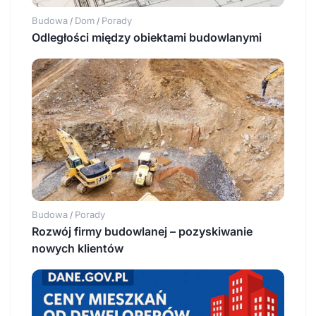
Budowa
Dom
Porady
/
/
Odległości między obiektami budowlanymi
Budowa
Porady
/
Rozwój firmy budowlanej – pozyskiwanie
nowych klientów