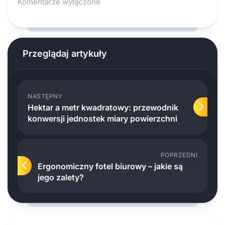
Komentarze wyłączone
Przeglądaj artykuły
NASTĘPNY
Hektar a metr kwadratowy: przewodnik
konwersji jednostek miary powierzchni
POPRZEDNI
Ergonomiczny fotel biurowy – jakie są
jego zalety?