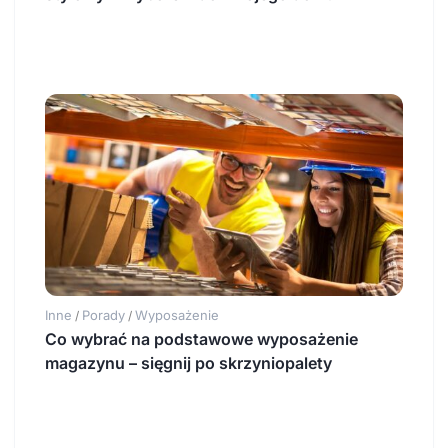
Inne
Porady
Wyposażenie
/
/
Co wybrać na podstawowe wyposażenie
magazynu – sięgnij po skrzyniopalety