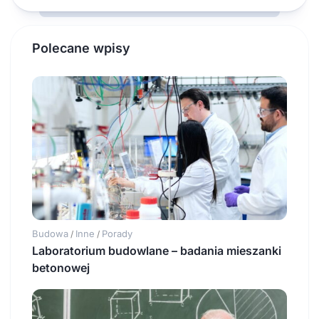
Polecane wpisy
Budowa
Inne
Porady
/
/
Laboratorium budowlane – badania mieszanki
betonowej