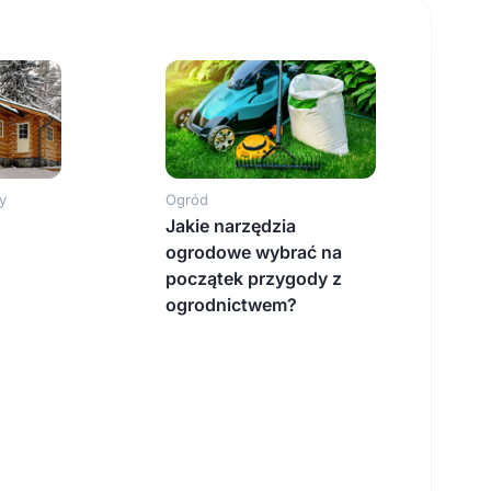
y
Ogród
Jakie narzędzia
ogrodowe wybrać na
początek przygody z
ogrodnictwem?