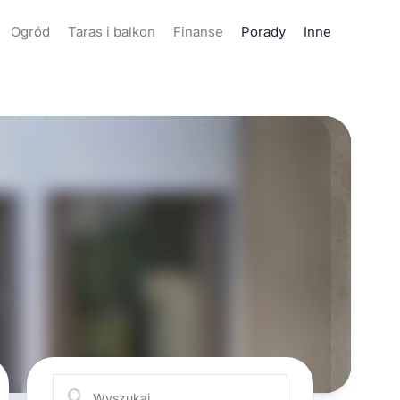
Ogród
Taras i balkon
Finanse
Porady
Inne