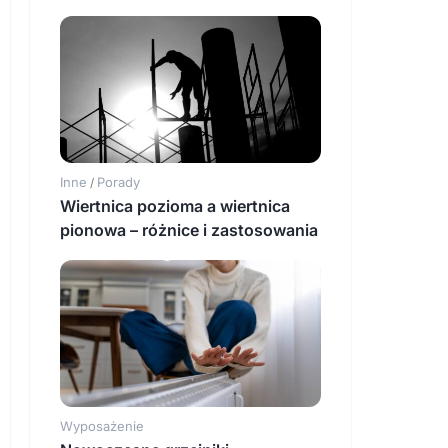
Inne
Porady
/
Wiertnica pozioma a wiertnica
pionowa – różnice i zastosowania
Wyposażenie