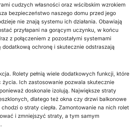
orami cudzych własności oraz wścibskim wzrokiem
sza bezpieczeństwo naszego domu przed jego
zieje nie znają systemu ich działania. Obawiają
zostać przyłapani na gorącym uczynku, w końcu
 Wraz z połączeniem z pozostałymi systemami
dodatkową ochronę i skutecznie odstraszają
kcja. Rolety pełnią wiele dodatkowych funkcji, które
ć życia. Ich zastosowanie pozwala skutecznie
ponieważ doskonale izolują. Największe straty
eszklonych, dlatego też okna czy drzwi balkonowe
i chodzi o straty ciepła. Zamontowanie na nich rolet
lować i zmniejszyć straty, a tym samym
.