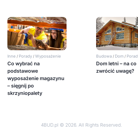
Inne
Porady
Wyposażenie
Budowa
Dom
Porad
/
/
/
/
Co wybrać na
Dom letni – na co
podstawowe
zwrócić uwagę?
wyposażenie magazynu
– sięgnij po
skrzyniopalety
4BUD.pl © 2026. All Rights Reserved.