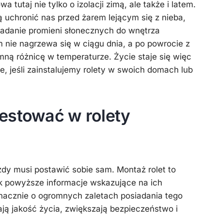
wa tutaj nie tylko o izolacji zimą, ale także i latem.
 uchronić nas przed żarem lejącym się z nieba,
padanie promieni słonecznych do wnętrza
nie nagrzewa się w ciągu dnia, a po powrocie z
ą różnicę w temperaturze. Życie staje się więc
e, jeśli zainstalujemy rolety w swoich domach lub
estować w rolety
dy musi postawić sobie sam. Montaż rolet to
ak powyższe informacje wskazujące na ich
acznie o ogromnych zaletach posiadania tego
ają jakość życia, zwiększają bezpieczeństwo i