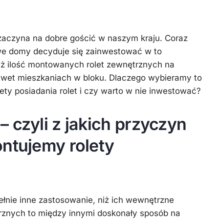
zaczyna na dobre gościć w naszym kraju. Coraz
we domy decyduje się zainwestować w to
eż ilość montowanych rolet zewnętrznych na
wet mieszkaniach w bloku. Dlaczego wybieramy to
ety posiadania rolet i czy warto w nie inwestować?
 czyli z jakich przyczyn
ontujemy rolety
łnie inne zastosowanie, niż ich wewnętrzne
trznych to między innymi doskonały sposób na