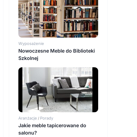
Wyposażenie
Nowoczesne Meble do Biblioteki
Szkolnej
Aranżacje
Porady
/
Jakie meble tapicerowane do
salonu?