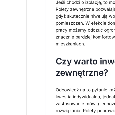
Jeśli chodzi o izolację, to mo
Rolety zewnętrzne pozwalają
gdyż skutecznie niwelują w
pomieszczeń. W efekcie dom 
pracy możemy odczuć ogromn
znacznie bardziej komfortow
mieszkaniach.
Czy warto inw
zewnętrzne?
Odpowiedź na to pytanie każ
kwestia indywidualna, jedn
zastosowanie mówią jednozn
rozwiązania. Rolety poprawi