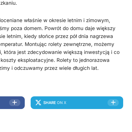
zkaniu.
doceniane właśnie w okresie letnim i zimowym,
teśmy poza domem. Powrót do domu daje większy
ie letnim, kiedy słońce przez pół dnia nagrzewa
emperatur. Montując rolety zewnętrzne, możemy
i, która jest zdecydowanie większą inwestycją i co
koszty eksploatacyjne. Rolety to jednorazowa
dzimy i odczuwamy przez wiele długich lat.
SHARE
ON X