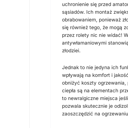
uchronienie się przed amat
sąsiadów. Ich montaż zwięk
obrabowaniem, ponieważ złod
się również tego, że mogą 
przez rolety nic nie widać!
antywłamaniowymi stanowią 
złodziei.
Jednak to nie jedyna ich fun
wpływają na komfort i jakoś
obniżyć koszty ogrzewania, 
ciepła są na elementach prz
to newralgiczne miejsca jeśl
pozwala skutecznie je odizo
zaoszczędzić na ogrzewaniu