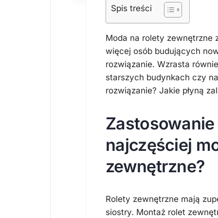
Spis treści
Moda na rolety zewnętrzne 
więcej osób budujących no
rozwiązanie. Wzrasta równi
starszych budynkach czy na
rozwiązanie? Jakie płyną zal
Zastosowanie –
najczęściej m
zewnętrzne?
Rolety zewnętrzne mają zupe
siostry. Montaż rolet zewnę