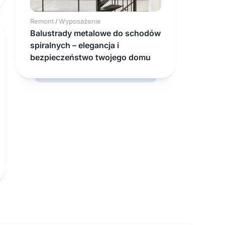
Remont
Wyposażenie
/
Balustrady metalowe do schodów
spiralnych – elegancja i
bezpieczeństwo twojego domu