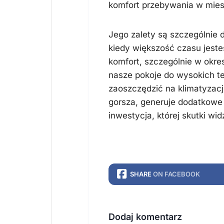
komfort przebywania w mies
Jego zalety są szczególnie 
kiedy większość czasu jes
komfort, szczególnie w okres
nasze pokoje do wysokich t
zaoszczędzić na klimatyzacj
gorsza, generuje dodatkowe 
inwestycja, której skutki wi
SHARE
ON FACEBOOK
Dodaj komentarz