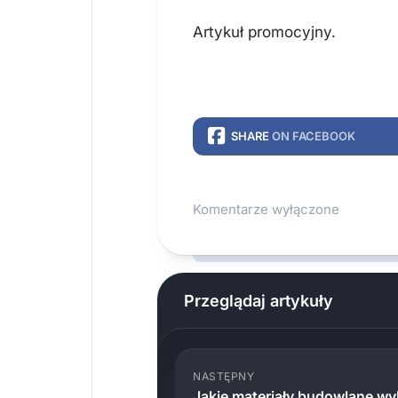
Artykuł promocyjny.
SHARE
ON FACEBOOK
Komentarze wyłączone
Przeglądaj artykuły
NASTĘPNY
Jakie materiały budowlane 