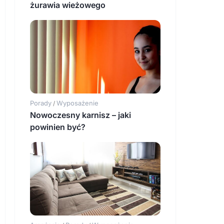
żurawia wieżowego
Porady
Wyposażenie
/
Nowoczesny karnisz – jaki
powinien być?