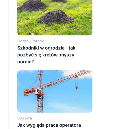
Ogród
Porady
/
Szkodniki w ogrodzie – jak
pozbyć się kretów, myszy i
nornic?
Budowa
Jak wygląda praca operatora