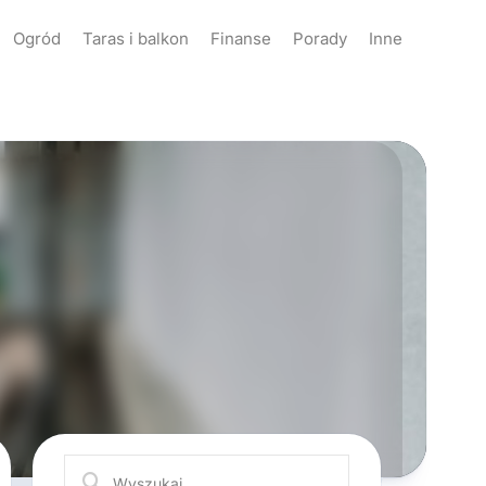
Ogród
Taras i balkon
Finanse
Porady
Inne