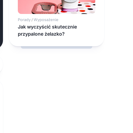
Porady
Wyposażenie
/
Jak wyczyścić skutecznie
przypalone żelazko?