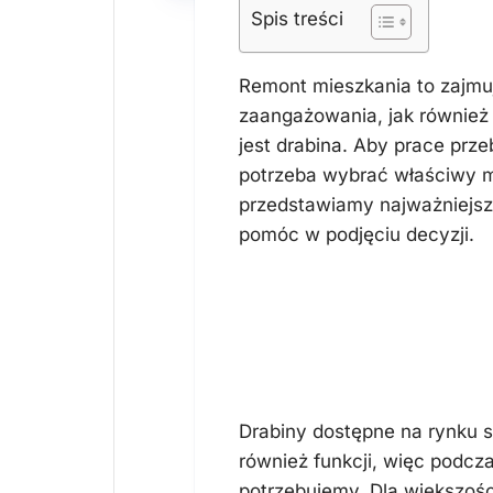
Spis treści
Remont mieszkania to zajmu
zaangażowania, jak również
jest drabina. Aby prace prze
potrzeba wybrać właściwy m
przedstawiamy najważniejsz
pomóc w podjęciu decyzji.
Rodzaje drabi
wybór zależny
Drabiny dostępne na rynku 
również funkcji, więc podcza
potrzebujemy. Dla większoś