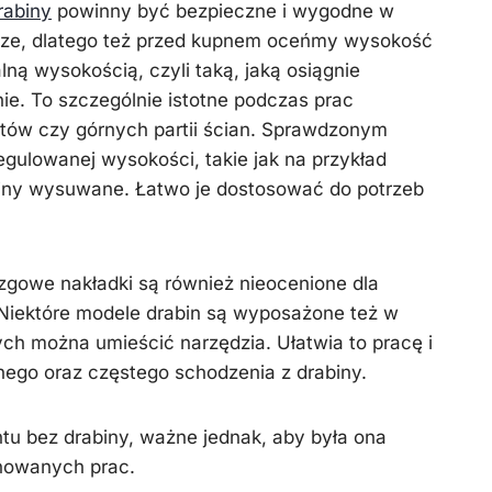
rabiny
powinny być bezpieczne i wygodne w
sze, dlatego też przed kupnem oceńmy wysokość
ną wysokością, czyli taką, jaką osiągnie
nie. To szczególnie istotne podczas prac
tów czy górnych partii ścian. Sprawdzonym
egulowanej wysokości, takie jak na przykład
iny wysuwane. Łatwo je dostosować do potrzeb
zgowe nakładki są również nieocenione dla
 Niektóre modele drabin są wyposażone też w
ych można umieścić narzędzia. Ułatwia to pracę i
nego oraz częstego schodzenia z drabiny.
u bez drabiny, ważne jednak, aby była ona
nowanych prac.