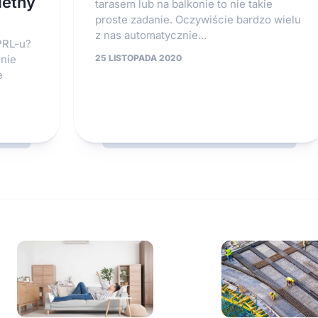
ietny
tarasem lub na balkonie to nie takie
proste zadanie. Oczywiście bardzo wielu
z nas automatycznie...
 PRL-u?
 nie
25 LISTOPADA 2020
e