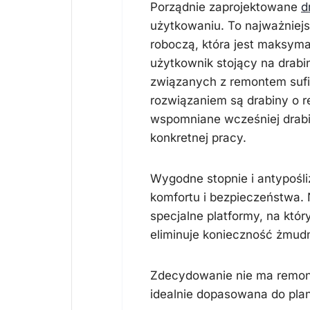
Porządnie zaprojektowane
d
użytkowaniu. To najważniej
roboczą, która jest maksymal
użytkownik stojący na drabi
związanych z remontem sufi
rozwiązaniem są drabiny o r
wspomniane wcześniej drab
konkretnej pracy.
Wygodne stopnie i antypośli
komfortu i bezpieczeństwa.
specjalne platformy, na któr
eliminuje konieczność żmud
Zdecydowanie nie ma remont
idealnie dopasowana do pla