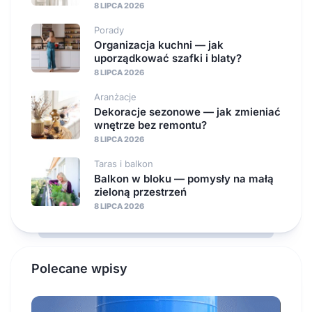
8 LIPCA 2026
Porady
Organizacja kuchni — jak
uporządkować szafki i blaty?
8 LIPCA 2026
Aranżacje
Dekoracje sezonowe — jak zmieniać
wnętrze bez remontu?
8 LIPCA 2026
Taras i balkon
Balkon w bloku — pomysły na małą
zieloną przestrzeń
8 LIPCA 2026
Polecane wpisy