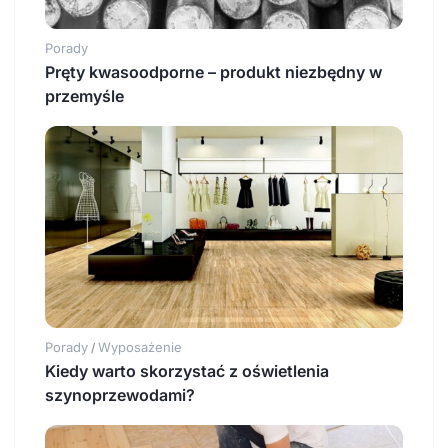
Porady
Pręty kwasoodporne – produkt niezbędny w
przemyśle
Porady
Wyposażenie
/
Kiedy warto skorzystać z oświetlenia
szynoprzewodami?