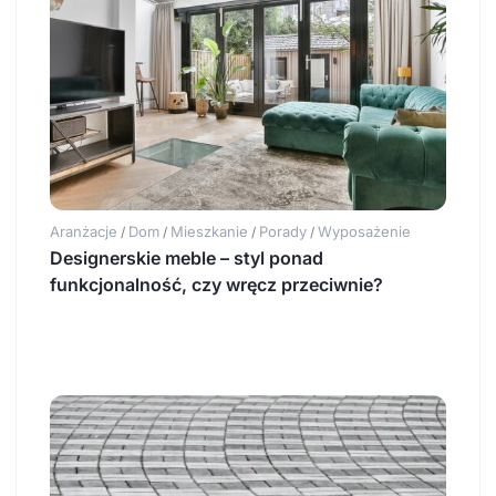
Aranżacje
Dom
Mieszkanie
Porady
Wyposażenie
/
/
/
/
Designerskie meble – styl ponad
funkcjonalność, czy wręcz przeciwnie?