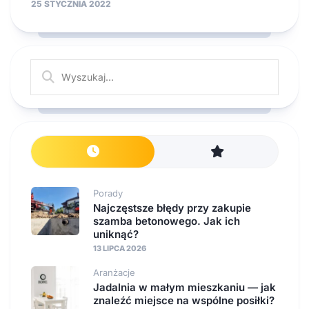
25 STYCZNIA 2022
Porady
Najczęstsze błędy przy zakupie
szamba betonowego. Jak ich
uniknąć?
13 LIPCA 2026
Aranżacje
Jadalnia w małym mieszkaniu — jak
znaleźć miejsce na wspólne posiłki?