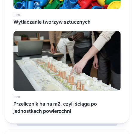
Inne
Wytłaczanie tworzyw sztucznych
Inne
Przelicznik ha na m2, czyli ściąga po
jednostkach powierzchni