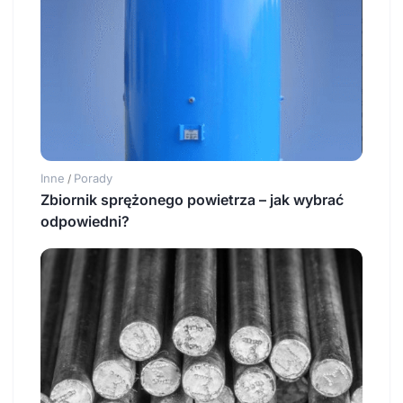
Inne
Porady
/
Zbiornik sprężonego powietrza – jak wybrać
odpowiedni?