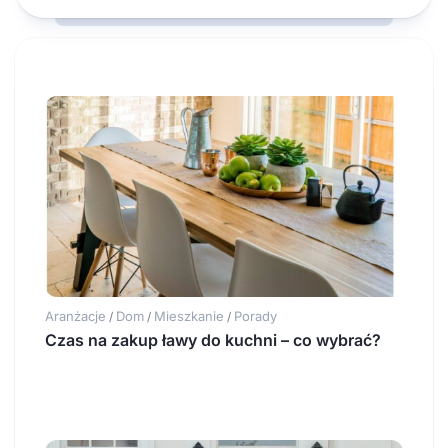
Aranżacje
Dom
Mieszkanie
Porady
/
/
/
Czas na zakup ławy do kuchni – co wybrać?