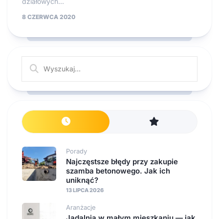
działowych...
8 CZERWCA 2020
Porady
Najczęstsze błędy przy zakupie
szamba betonowego. Jak ich
uniknąć?
13 LIPCA 2026
Aranżacje
Jadalnia w małym mieszkaniu — jak