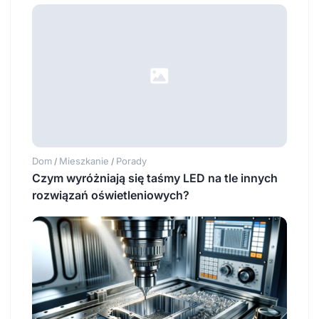
Dom
Mieszkanie
Porady
/
/
Czym wyróżniają się taśmy LED na tle innych
rozwiązań oświetleniowych?