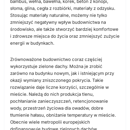
bambus, wełna, bawełna, korek, beton z konopi,
słoma, glina, cegła z rozbiórki, materiały z odzysku.
Stosując materiały naturalne, możemy nie tylko
zmniejszyć negatywny wpływ budownictwa na
środowisko, ale także stworzyć bardziej komfortowe
i zdrowsze miejsca do życia oraz zmniejszyć zużycie
energii w budynkach.
Zrównoważone budownictwo coraz częściej
wykorzystuje zielone dachy. Można je zrobić
zarówno na budynku nowym, jak i istniejącym przy
okazji wymiany zniszczonego pokrycia. Takie
rozwiązanie daje liczne korzyści, szczególnie w
mieście. Należą do nich produkcja tlenu,
pochłanianie zanieczyszczeń, retencjonowanie
wody, przestrzeń życiowa dla owadów, dobre
tłumienie hałasu, obniżanie temperatury w mieście.
Obecnie wiele metropolii europejskich
dofinansowuje budowę zielonych dachów.