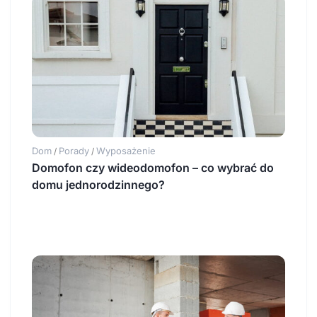
Dom
Porady
Wyposażenie
/
/
Domofon czy wideodomofon – co wybrać do
domu jednorodzinnego?