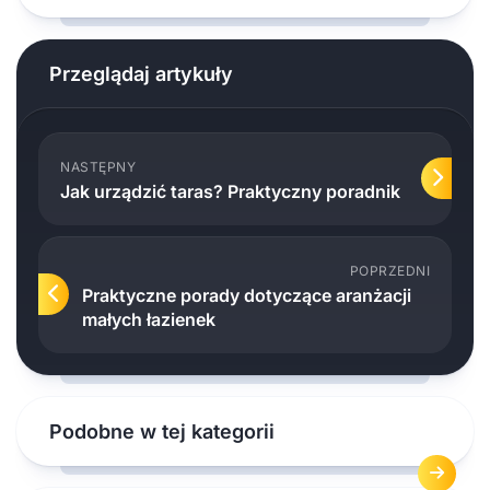
Przeglądaj artykuły
NASTĘPNY
Jak urządzić taras? Praktyczny poradnik
POPRZEDNI
Praktyczne porady dotyczące aranżacji
małych łazienek
Podobne w tej kategorii