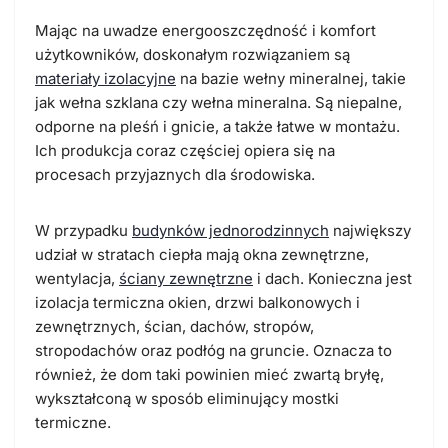
Mając na uwadze energooszczędność i komfort
użytkowników, doskonałym rozwiązaniem są
materiały izolacyjne
na bazie wełny mineralnej, takie
jak wełna szklana czy wełna mineralna. Są niepalne,
odporne na pleśń i gnicie, a także łatwe w montażu.
Ich produkcja coraz częściej opiera się na
procesach przyjaznych dla środowiska.
W przypadku
budynków jednorodzinnych
największy
udział w stratach ciepła mają okna zewnętrzne,
wentylacja,
ściany zewnętrzne
i dach. Konieczna jest
izolacja termiczna okien, drzwi balkonowych i
zewnętrznych, ścian, dachów, stropów,
stropodachów oraz podłóg na gruncie. Oznacza to
również, że dom taki powinien mieć zwartą bryłę,
wykształconą w sposób eliminujący mostki
termiczne.