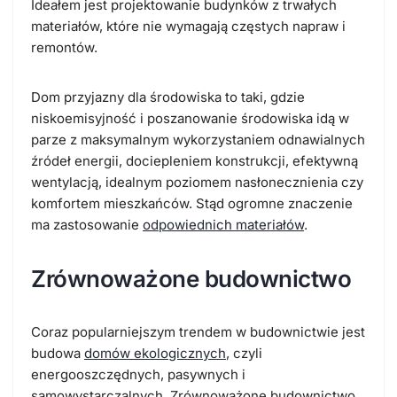
Ideałem jest projektowanie budynków z trwałych
materiałów, które nie wymagają częstych napraw i
remontów.
Dom przyjazny dla środowiska to taki, gdzie
niskoemisyjność i poszanowanie środowiska idą w
parze z maksymalnym wykorzystaniem odnawialnych
źródeł energii, dociepleniem konstrukcji, efektywną
wentylacją, idealnym poziomem nasłonecznienia czy
komfortem mieszkańców. Stąd ogromne znaczenie
ma zastosowanie
odpowiednich materiałów
.
Zrównoważone budownictwo
Coraz popularniejszym trendem w budownictwie jest
budowa
domów ekologicznych
, czyli
energooszczędnych, pasywnych i
samowystarczalnych. Zrównoważone budownictwo