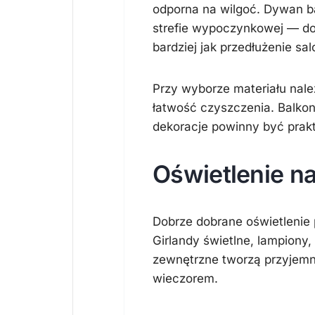
odporna na wilgoć. Dywan b
strefie wypoczynkowej — dod
bardziej jak przedłużenie sal
Przy wyborze materiału nale
łatwość czyszczenia. Balkon
dekoracje powinny być prak
Oświetlenie n
Dobrze dobrane oświetlenie 
Girlandy świetlne, lampiony,
zewnętrzne tworzą przyjemny
wieczorem.