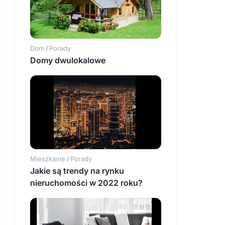
Dom
Porady
/
Domy dwulokalowe
Mieszkanie
Porady
/
Jakie są trendy na rynku
nieruchomości w 2022 roku?