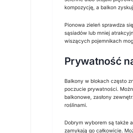
kompozycję, a balkon zyskuj
Pionowa zieleń sprawdza się
sąsiadów lub mniej atrakcyjn
wiszących pojemnikach mogą
Prywatność na
Balkony w blokach często zna
poczucie prywatności. Moż
balkonowe, zasłony zewnętr
roślinami.
Dobrym wyborem są także ażu
zamykają go całkowicie. Mo