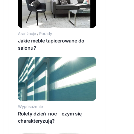
Aranżacje
Porady
/
Jakie meble tapicerowane do
salonu?
Wyposażenie
Rolety dzień-noc – czym się
charakteryzują?