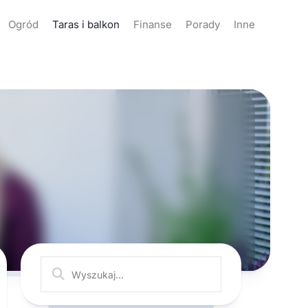
Ogród
Taras i balkon
Finanse
Porady
Inne