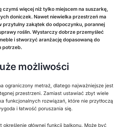
ę czymś więcej niż tylko miejscem na suszarkę,
ych doniczek. Nawet niewielka przestrzeń ma
 w przytulny zakątek do odpoczynku, porannej
 uprawy roślin. Wystarczy dobrze przemyśleć
meble i stworzyć aranżację dopasowaną do
 potrzeb.
duże możliwości
 ograniczony metraż, dlatego najważniejsze jest
ępnej przestrzeni. Zamiast ustawiać zbyt wiele
ka funkcjonalnych rozwiązań, które nie przytłoczą
wygoda i łatwość poruszania się.
 określenie głównej funkcji balkonu. Może być