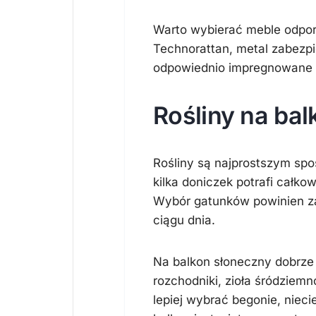
Warto wybierać meble odpor
Technorattan, metal zabezpi
odpowiednio impregnowane d
Rośliny na bal
Rośliny są najprostszym spo
kilka doniczek potrafi całko
Wybór gatunków powinien zal
ciągu dnia.
Na balkon słoneczny dobrze n
rozchodniki, zioła śródziem
lepiej wybrać begonie, niecie