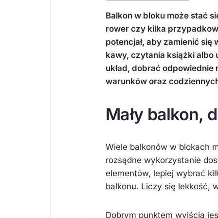
Balkon w bloku może stać si
rower czy kilka przypadkow
potencjał, aby zamienić się
kawy, czytania książki albo
układ, dobrać odpowiednie 
warunków oraz codziennych
Mały balkon, 
Wiele balkonów w blokach ma
rozsądne wykorzystanie dost
elementów, lepiej wybrać kil
balkonu. Liczy się lekkość, 
Dobrym punktem wyjścia jest