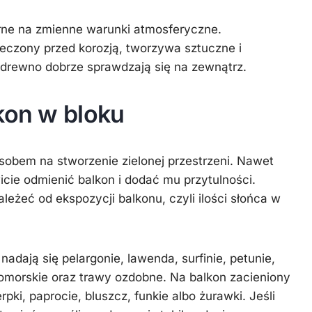
ne na zmienne warunki atmosferyczne.
eczony przed korozją, tworzywa sztuczne i
rewno dobrze sprawdzają się na zewnątrz.
kon w bloku
sobem na stworzenie zielonej przestrzeni. Nawet
wicie odmienić balkon i dodać mu przytulności.
eżeć od ekspozycji balkonu, czyli ilości słońca w
adają się pelargonie, lawenda, surfinie, petunie,
nomorskie oraz trawy ozdobne. Na balkon zacieniony
rpki, paprocie, bluszcz, funkie albo żurawki. Jeśli