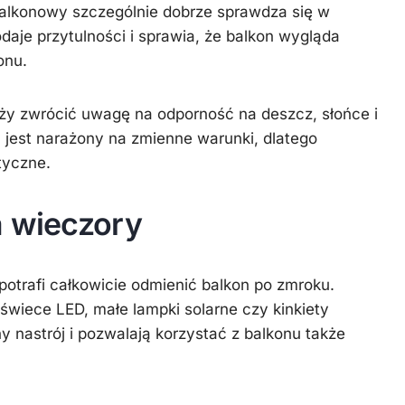
alkonowy szczególnie dobrze sprawdza się w
aje przytulności i sprawia, że balkon wygląda
onu.
ży zwrócić uwagę na odporność na deszcz, słońce i
 jest narażony na zmienne warunki, dlatego
tyczne.
a wieczory
potrafi całkowicie odmienić balkon po zmroku.
 świece LED, małe lampki solarne czy kinkiety
 nastrój i pozwalają korzystać z balkonu także