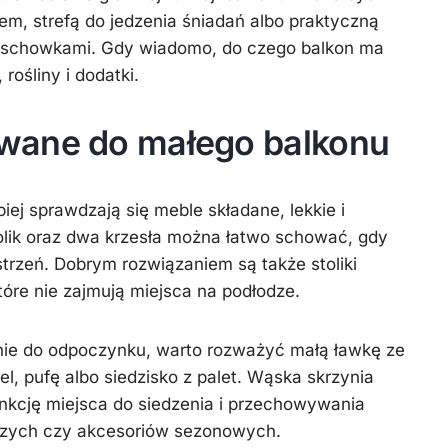
em, strefą do jedzenia śniadań albo praktyczną
i schowkami. Gdy wiadomo, do czego balkon ma
 rośliny i dodatki.
wane do małego balkonu
piej sprawdzają się meble składane, lekkie i
olik oraz dwa krzesła można łatwo schować, gdy
strzeń. Dobrym rozwiązaniem są także stoliki
óre nie zajmują miejsca na podłodze.
wnie do odpoczynku, warto rozważyć małą ławkę ze
, pufę albo siedzisko z palet. Wąska skrzynia
nkcję miejsca do siedzenia i przechowywania
czych czy akcesoriów sezonowych.