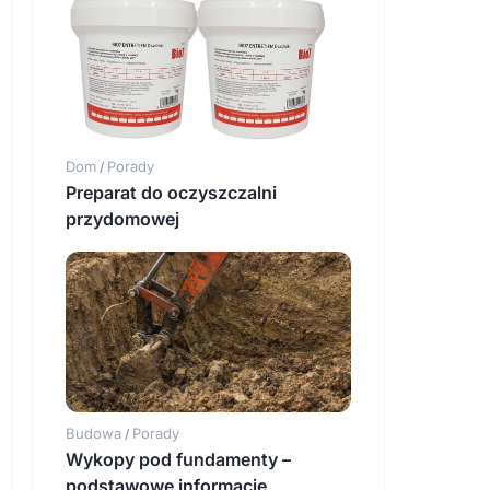
Dom
Porady
/
Preparat do oczyszczalni
przydomowej
Budowa
Porady
/
Wykopy pod fundamenty –
podstawowe informacje