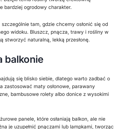
e bardziej ogrodowy charakter.
 szczególnie tam, gdzie chcemy osłonić się od
ego widoku. Bluszcz, pnącza, trawy i rośliny w
 stworzyć naturalną, lekką przesłonę.
 balkonie
jdują się blisko siebie, dlatego warto zadbać o
na zastosować maty osłonowe, parawany
zne, bambusowe rolety albo donice z wysokimi
rowe panele, które osłaniają balkon, ale nie
żna je uzupełnić pnączami lub lampkami, tworząc