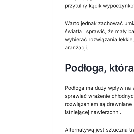
przytulny kącik wypoczynko
Warto jednak zachować umia
światła i sprawić, że mały b
wybierać rozwiązania lekkie
aranżacji.
Podłoga, która
Podłoga ma duży wpływ na w
sprawiać wrażenie chłodnych
rozwiązaniem są drewniane 
istniejącej nawierzchni.
Alternatywą jest sztuczna 