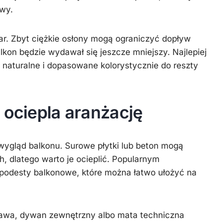
wy.
r. Zbyt ciężkie osłony mogą ograniczyć dopływ
alkon będzie wydawał się jeszcze mniejszy. Najlepiej
, naturalne i dopasowane kolorystycznie do reszty
 ociepla aranżację
ygląd balkonu. Surowe płytki lub beton mogą
, dlatego warto je ocieplić. Popularnym
podesty balkonowe, które można łatwo ułożyć na
trawa, dywan zewnętrzny albo mata techniczna