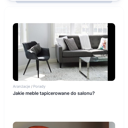
Aranżacje
Porady
/
Jakie meble tapicerowane do salonu?