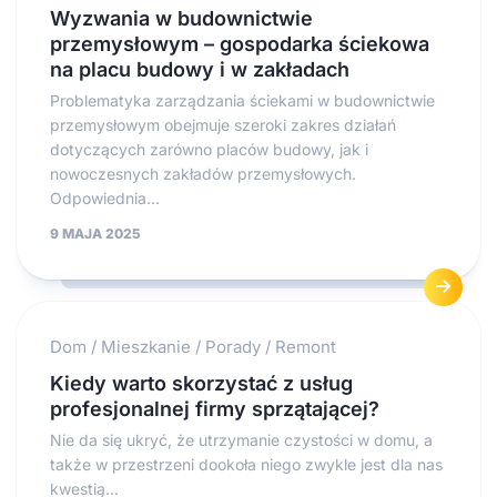
Wyzwania w budownictwie
przemysłowym – gospodarka ściekowa
na placu budowy i w zakładach
Problematyka zarządzania ściekami w budownictwie
przemysłowym obejmuje szeroki zakres działań
dotyczących zarówno placów budowy, jak i
nowoczesnych zakładów przemysłowych.
Odpowiednia...
9 MAJA 2025
Dom
/
Mieszkanie
/
Porady
/
Remont
Kiedy warto skorzystać z usług
profesjonalnej firmy sprzątającej?
Nie da się ukryć, że utrzymanie czystości w domu, a
także w przestrzeni dookoła niego zwykle jest dla nas
kwestią...