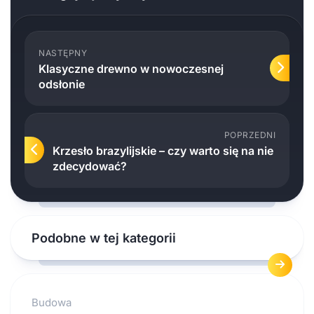
NASTĘPNY
Klasyczne drewno w nowoczesnej
odsłonie
POPRZEDNI
Krzesło brazylijskie – czy warto się na nie
zdecydować?
Podobne w tej kategorii
Budowa