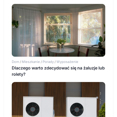
Dom
Mieszkanie
Porady
Wyposażenie
/
/
/
Dlaczego warto zdecydować się na żaluzje lub
rolety?