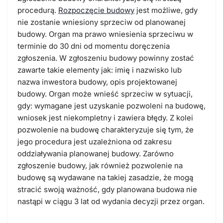
procedurą.
Rozpoczęcie budowy
jest możliwe, gdy
nie zostanie wniesiony sprzeciw od planowanej
budowy. Organ ma prawo wniesienia sprzeciwu w
terminie do 30 dni od momentu doręczenia
zgłoszenia. W zgłoszeniu budowy powinny zostać
zawarte takie elementy jak: imię i nazwisko lub
nazwa inwestora budowy, opis projektowanej
budowy. Organ może wnieść sprzeciw w sytuacji,
gdy: wymagane jest uzyskanie pozwoleni na budowę,
wniosek jest niekompletny i zawiera błędy. Z kolei
pozwolenie na budowę charakteryzuje się tym, że
jego procedura jest uzależniona od zakresu
oddziaływania planowanej budowy. Zarówno
zgłoszenie budowy, jak również pozwolenie na
budowę są wydawane na takiej zasadzie, że mogą
stracić swoją ważność, gdy planowana budowa nie
nastąpi w ciągu 3 lat od wydania decyzji przez organ.