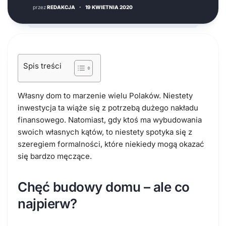
przez
REDAKCJA
·
19 KWIETNIA 2020
Spis treści
Własny dom to marzenie wielu Polaków. Niestety
inwestycja ta wiąże się z potrzebą dużego nakładu
finansowego. Natomiast, gdy ktoś ma wybudowania
swoich własnych kątów, to niestety spotyka się z
szeregiem formalności, które niekiedy mogą okazać
się bardzo męczące.
Chęć budowy domu – ale co
najpierw?