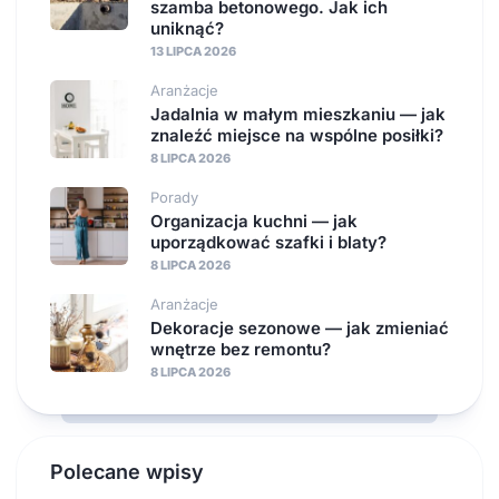
szamba betonowego. Jak ich
uniknąć?
13 LIPCA 2026
Aranżacje
Jadalnia w małym mieszkaniu — jak
znaleźć miejsce na wspólne posiłki?
8 LIPCA 2026
Porady
Organizacja kuchni — jak
uporządkować szafki i blaty?
8 LIPCA 2026
Aranżacje
Dekoracje sezonowe — jak zmieniać
wnętrze bez remontu?
8 LIPCA 2026
Polecane wpisy