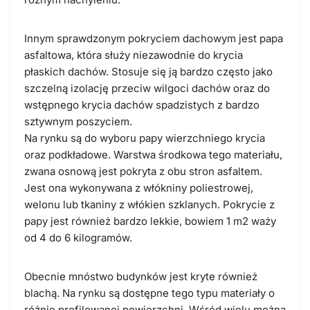
Innym sprawdzonym pokryciem dachowym jest papa
asfaltowa, która służy niezawodnie do krycia
płaskich dachów. Stosuje się ją bardzo często jako
szczelną izolację przeciw wilgoci dachów oraz do
wstępnego krycia dachów spadzistych z bardzo
sztywnym poszyciem.
Na rynku są do wyboru papy wierzchniego krycia
oraz podkładowe. Warstwa środkowa tego materiału,
zwana osnową jest pokryta z obu stron asfaltem.
Jest ona wykonywana z włókniny poliestrowej,
welonu lub tkaniny z włókien szklanych. Pokrycie z
papy jest również bardzo lekkie, bowiem 1 m2 waży
od 4 do 6 kilogramów.
Obecnie mnóstwo budynków jest kryte również
blachą. Na rynku są dostępne tego typu materiały o
różnie profilowanej powierzchni. Wśród wielu można