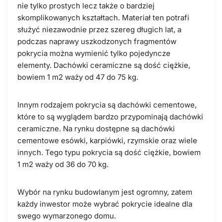
nie tylko prostych lecz także o bardziej
skomplikowanych kształtach. Materiał ten potrafi
służyć niezawodnie przez szereg długich lat, a
podczas naprawy uszkodzonych fragmentów
pokrycia można wymienić tylko pojedyncze
elementy. Dachówki ceramiczne są dość ciężkie,
bowiem 1 m2 waży od 47 do 75 kg.
Innym rodzajem pokrycia są dachówki cementowe,
które to są wyglądem bardzo przypominają dachówki
ceramiczne. Na rynku dostępne są dachówki
cementowe esówki, karpiówki, rzymskie oraz wiele
innych. Tego typu pokrycia są dość ciężkie, bowiem
1 m2 waży od 36 do 70 kg.
Wybór na rynku budowlanym jest ogromny, zatem
każdy inwestor może wybrać pokrycie idealne dla
swego wymarzonego domu.