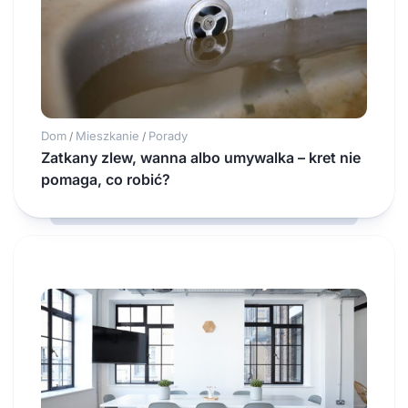
Dom
Mieszkanie
Porady
/
/
Zatkany zlew, wanna albo umywalka – kret nie
pomaga, co robić?