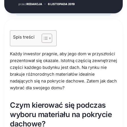
przez
REDAKCJA
·
6 LISTOPADA 2019
Spis treści
Każdy inwestor pragnie, aby jego dom w przyszłości
prezentował się okazale. Istotną częścią zewnętrznej
części każdego budynku jest dach. Na rynku nie
brakuje różnorodnych materiałów idealnie
nadających się na pokrycie dachowe. Zatem jak dach
wybrać dla swojego domu?
Czym kierować się podczas
wyboru materiału na pokrycie
dachowe?