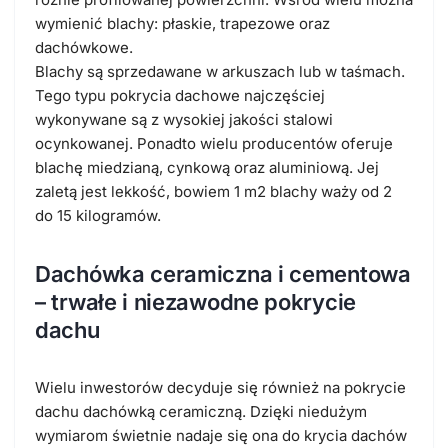
wymienić blachy: płaskie, trapezowe oraz
dachówkowe.
Blachy są sprzedawane w arkuszach lub w taśmach.
Tego typu pokrycia dachowe najczęściej
wykonywane są z wysokiej jakości stalowi
ocynkowanej. Ponadto wielu producentów oferuje
blachę miedzianą, cynkową oraz aluminiową. Jej
zaletą jest lekkość, bowiem 1 m2 blachy waży od 2
do 15 kilogramów.
Dachówka ceramiczna i cementowa
– trwałe i niezawodne pokrycie
dachu
Wielu inwestorów decyduje się również na pokrycie
dachu dachówką ceramiczną. Dzięki niedużym
wymiarom świetnie nadaje się ona do krycia dachów