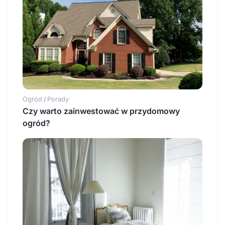
Ogród
Porady
/
Czy warto zainwestować w przydomowy
ogród?