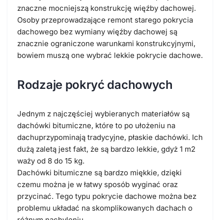
znaczne mocniejszą konstrukcję więźby dachowej.
Osoby przeprowadzające remont starego pokrycia
dachowego bez wymiany więźby dachowej są
znacznie ograniczone warunkami konstrukcyjnymi,
bowiem muszą one wybrać lekkie pokrycie dachowe.
Rodzaje pokryć dachowych
Jednym z najczęściej wybieranych materiałów są
dachówki bitumiczne, które to po ułożeniu na
dachuprzypominają tradycyjne, płaskie dachówki. Ich
dużą zaletą jest fakt, że są bardzo lekkie, gdyż 1 m2
waży od 8 do 15 kg.
Dachówki bitumiczne są bardzo miękkie, dzięki
czemu można je w łatwy sposób wyginać oraz
przycinać. Tego typu pokrycie dachowe można bez
problemu układać na skomplikowanych dachach o
różnym nachyleniu.