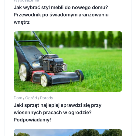
Jak wybrać styl mebli do nowego domu?
Przewodnik po świadomym aranżowaniu
wnętrz
Dom
Ogród
Porady
/
/
Jaki sprzęt najlepiej sprawdzi się przy
wiosennych pracach w ogrodzie?
Podpowiadamy!