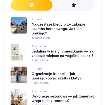
Porady
Najczęstsze błędy przy zakupie
szamba betonowego. Jak ich
uniknąć?
13 LIPCA 2026
Aranżacje
Jadalnia w małym mieszkaniu — jak
znaleźć miejsce na wspólne posiłki?
8 LIPCA 2026
Porady
Organizacja kuchni — jak
uporządkować szafki i blaty?
8 LIPCA 2026
Aranżacje
Dekoracje sezonowe — jak zmieniać
wnętrze bez remontu?