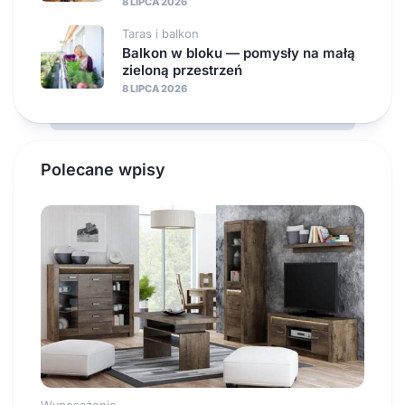
8 LIPCA 2026
Taras i balkon
Balkon w bloku — pomysły na małą
zieloną przestrzeń
8 LIPCA 2026
Polecane wpisy
Wyposażenie