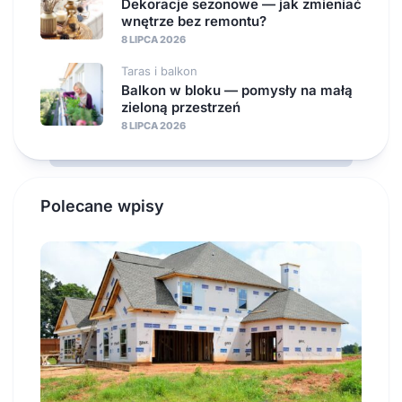
Dekoracje sezonowe — jak zmieniać
wnętrze bez remontu?
8 LIPCA 2026
Taras i balkon
Balkon w bloku — pomysły na małą
zieloną przestrzeń
8 LIPCA 2026
Polecane wpisy