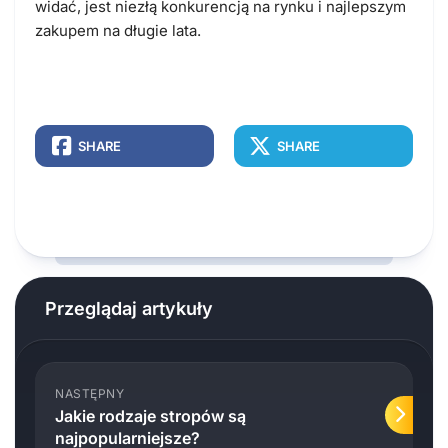
widać, jest niezłą konkurencją na rynku i najlepszym
zakupem na długie lata.
SHARE
SHARE
Przeglądaj artykuły
NASTĘPNY
Jakie rodzaje stropów są
najpopularniejsze?