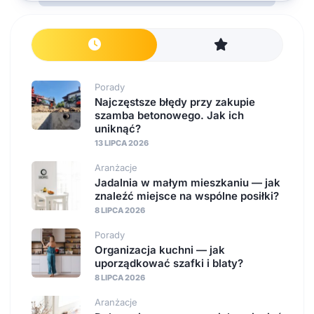
Porady
Najczęstsze błędy przy zakupie
szamba betonowego. Jak ich
uniknąć?
13 LIPCA 2026
Aranżacje
Jadalnia w małym mieszkaniu — jak
znaleźć miejsce na wspólne posiłki?
8 LIPCA 2026
Porady
Organizacja kuchni — jak
uporządkować szafki i blaty?
8 LIPCA 2026
Aranżacje