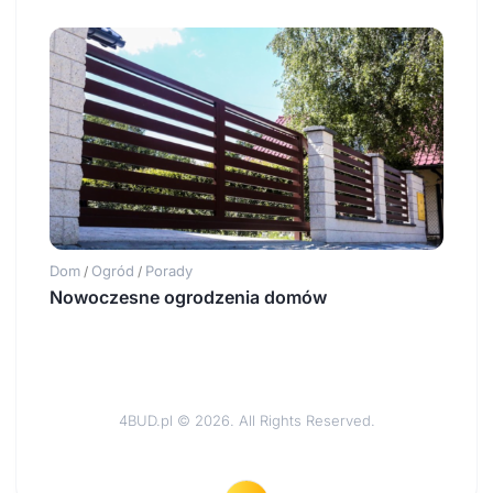
Dom
Ogród
Porady
/
/
Nowoczesne ogrodzenia domów
4BUD.pl © 2026. All Rights Reserved.