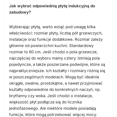
Jak wybrać odpowiednią płytę indukcyjną do
zabudowy?
Wybierając płytę, warto wziąć pod uwagę kilka
właściwości: rozmiar płyty, liczbę pół grzewczych,
instalacje oraz funkcje dodatkowe. Rozmiar zależy
głównie od powierzchni kuchni. Standardowy
rozmiar to 60 cm. Jeśli chodzi o pola grzewcze,
najczęściej do wyboru mamy cztery. Istnieją pola
pojedyncze, a także poszerzane podwójne, które są
najpraktyczniejsze. Ich kształty i rozmiary różnią się
w poszczególnych modelach. Mogą być idealnie
okrągłe, owalne, prostokątne, a nawet przyjmować
kształty odpowiednie do konkretnych naczyń, np.
brytfanny czy woka. Jeśli chodzi o instalacje,
większość płyt podłącza się do licznika
jednofazowego. Ale niektóre modele posiadają
funkcje, które mogą potrzebować więcej mocy.