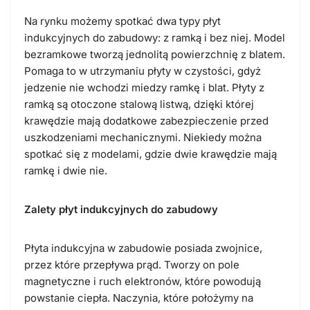
Na rynku możemy spotkać dwa typy płyt
indukcyjnych do zabudowy: z ramką i bez niej. Model
bezramkowe tworzą jednolitą powierzchnię z blatem.
Pomaga to w utrzymaniu płyty w czystości, gdyż
jedzenie nie wchodzi miedzy ramkę i blat. Płyty z
ramką są otoczone stalową listwą, dzięki której
krawędzie mają dodatkowe zabezpieczenie przed
uszkodzeniami mechanicznymi. Niekiedy można
spotkać się z modelami, gdzie dwie krawędzie mają
ramkę i dwie nie.
Zalety płyt indukcyjnych do zabudowy
Płyta indukcyjna w zabudowie posiada zwojnice,
przez które przepływa prąd. Tworzy on pole
magnetyczne i ruch elektronów, które powodują
powstanie ciepła. Naczynia, które położymy na