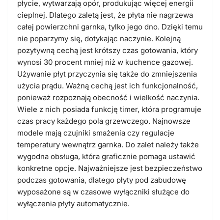
płycie, wytwarzają opór, produkując więcej energii
cieplnej. Dlatego zaletą jest, że płyta nie nagrzewa
całej powierzchni garnka, tylko jego dno. Dzięki temu
nie poparzymy się, dotykając naczynie. Kolejną
pozytywną cechą jest krótszy czas gotowania, który
wynosi 30 procent mniej niż w kuchence gazowej.
Używanie płyt przyczynia się także do zmniejszenia
użycia prądu. Ważną cechą jest ich funkcjonalność,
ponieważ rozpoznają obecność i wielkość naczynia.
Wiele z nich posiada funkcję timer, która programuje
czas pracy każdego pola grzewczego. Najnowsze
modele mają czujniki smażenia czy regulacje
temperatury wewnątrz garnka. Do zalet należy także
wygodna obsługa, która graficznie pomaga ustawić
konkretne opcje. Najważniejsze jest bezpieczeństwo
podczas gotowania, dlatego płyty pod zabudowę
wyposażone są w czasowe wyłączniki służące do
wyłączenia płyty automatycznie.