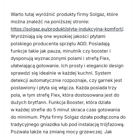
Warto tutaj wyróżnić produkty firmy Solgaz, które
można znaleźć na poniższej stronie:
https://solgaz.eu/produkt/plyta-indukcyjna-komfort/
.
Wyróżniają się one wysokiej jakości płytami
polskiego producenta sprzętu AGD. Posiadają
funkcje takie jak pauza, minutnik czy booster i
dysponują wyznaczonymi polami i strefą Flex,
ułatwiającą gotowanie. Ich prosty i elegancki design
sprawdzi się idealnie w każdej kuchni. System
detekcji automatycznie rozpoznaje, czy garnek jest
postawiony i płyta się włącza. Każda posiada trzy
pola, w tym strefę Flex, która dostosowana jest do
dużych brytfann. Funkcja Booster, która działa
w każdej strefie do 5 minut skraca czas gotowania
do minimum. Płyta firmy Solgaz działa podłączona do
tradycyjnego gniazdka lub pod instalację trójfazową.
Pozwala także na zmianę mocy grzewczej. Jak