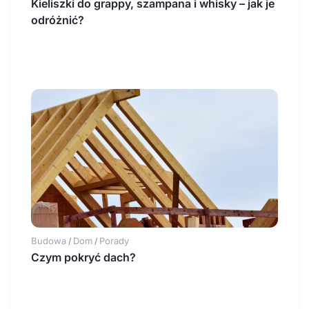
Kieliszki do grappy, szampana i whisky – jak je
odróżnić?
Budowa
Dom
Porady
/
/
Czym pokryć dach?