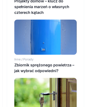
Projekty domów – klucz do
spełnienia marzeń o własnych
czterech kątach
Inne
Porady
/
Zbiornik sprężonego powietrza –
jak wybrać odpowiedni?