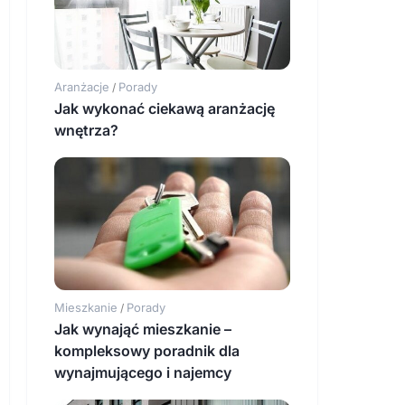
Aranżacje
Porady
/
Jak wykonać ciekawą aranżację
wnętrza?
Mieszkanie
Porady
/
Jak wynająć mieszkanie –
kompleksowy poradnik dla
wynajmującego i najemcy