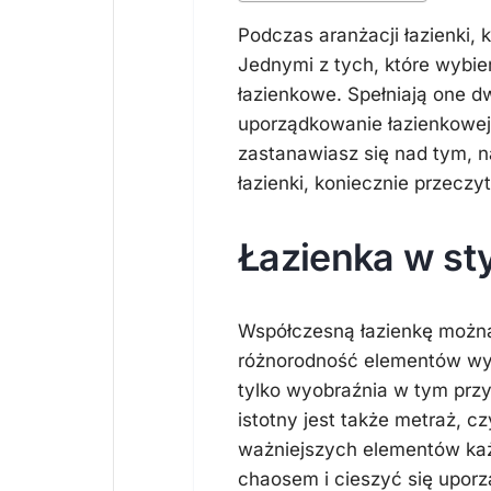
Podczas aranżacji łazienki,
Jednymi z tych, które wybie
łazienkowe. Spełniają one dw
uporządkowanie łazienkowej 
zastanawiasz się nad tym, 
łazienki, koniecznie przeczyt
Łazienka w s
Współczesną łazienkę można
różnorodność elementów wyk
tylko wyobraźnia w tym przy
istotny jest także metraż, 
ważniejszych elementów każ
chaosem i cieszyć się upo