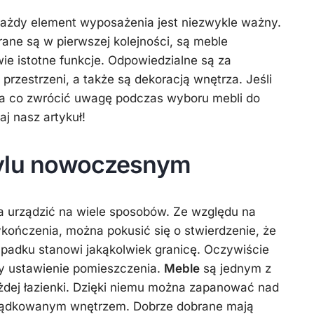
 każdy element wyposażenia jest niezwykle ważny.
rane są w pierwszej kolejności, są meble
ie istotne funkcje. Odpowiedzialne są za
przestrzeni, a także są dekoracją wnętrza. Jeśli
na co zwrócić uwagę podczas wyboru mebli do
aj nasz artykuł!
tylu nowoczesnym
 urządzić na wiele sposobów. Ze względu na
ończenia, można pokusić się o stwierdzenie, że
padku stanowi jakąkolwiek granicę. Oczywiście
czy ustawienie pomieszczenia.
Meble
są jednym z
dej łazienki. Dzięki niemu można zapanować nad
rządkowanym wnętrzem. Dobrze dobrane mają