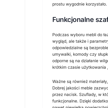
prostu wygodnie korzystało. J
Funkcjonalne sza
Podczas wyboru mebli do łaz
wygląd, ale także i paramet
odpowiedzialne są bezproble
umywalki, komody czy słupk
odporne są na działanie wil
krótkim czasie użytkowania 
Ważne są również materiały,
Dobrej jakości meble zazwy
przez nacisk. Szuflady, w kt
funkcjonalne. Dzięki dodatk
nawet niewielką powierzchni