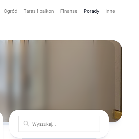
Ogród
Taras i balkon
Finanse
Porady
Inne