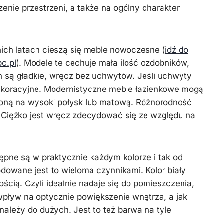
nie przestrzeni, a także na ogólny charakter
ich latach cieszą się meble nowoczesne (
idź do
c.pl
). Modele te cechuje mała ilość ozdobników,
ch są gładkie, wręcz bez uchwytów. Jeśli uchwyty
 dekoracyjne. Modernistyczne meble łazienkowe mogą
oną na wysoki połysk lub matową. Różnorodność
 Ciężko jest wręcz zdecydować się ze względu na
pne są w praktycznie każdym kolorze i tak od
wodowane jest to wieloma czynnikami. Kolor biały
tością. Czyli idealnie nadaje się do pomieszczenia,
 wpływ na optycznie powiększenie wnętrza, a jak
należy do dużych. Jest to też barwa na tyle