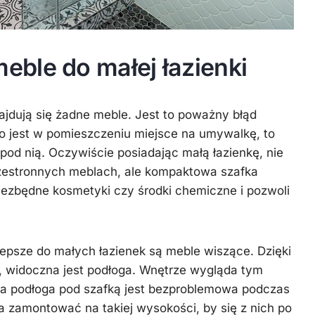
ble do małej łazienki
najdują się żadne meble. Jest to poważny błąd
o jest w pomieszczeniu miejsce na umywalkę, to
pod nią. Oczywiście posiadając małą łazienkę, nie
zestronnych meblach, ale kompaktowa szafka
zbędne kosmetyki czy środki chemiczne i pozwoli
epsze do małych łazienek są meble wiszące. Dzięki
, widoczna jest podłoga. Wnętrze wygląda tym
 a podłoga pod szafką jest bezproblemowa podczas
 zamontować na takiej wysokości, by się z nich po