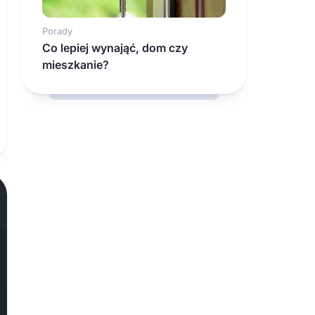
Porady
Co lepiej wynająć, dom czy
mieszkanie?