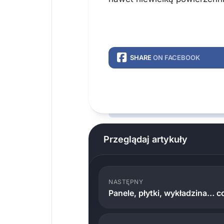
SHARE
ON FACEBOOK
Przeglądaj artykuły
NASTĘPNY
Panele, płytki, wykładzina… 