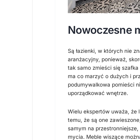
Nowoczesne me
Są łazienki, w których nie z
aranżacyjny, ponieważ, skor
tak samo zmieści się szafka 
ma co marzyć o dużych i pr
podumywalkowa pomieści nie
uporządkować wnętrze.
Wielu ekspertów uważa, że l
temu, że są one zawieszone
samym na przestronniejsze,
mycia. Meble wiszące można