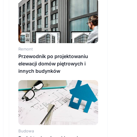
Remont
Przewodnik po projektowaniu
elewacji domów piętrowych i
innych budynków
Budowa