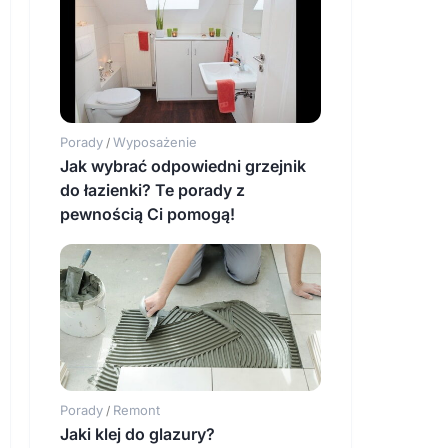
Porady
Wyposażenie
/
Jak wybrać odpowiedni grzejnik
do łazienki? Te porady z
pewnością Ci pomogą!
Porady
Remont
/
Jaki klej do glazury?