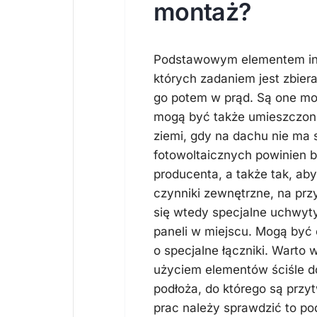
montaż?
Podstawowym elementem inst
których zadaniem jest zbier
go potem w prąd. Są one mo
mogą być także umieszczon
ziemi, gdy na dachu nie ma s
fotowoltaicznych powinien
producenta, a także tak, ab
czynniki zewnętrzne, na prz
się wtedy specjalne uchwyt
paneli w miejscu. Mogą być 
o specjalne łączniki. Wart
użyciem elementów ściśle d
podłoża, do którego są przy
prac należy sprawdzić to po