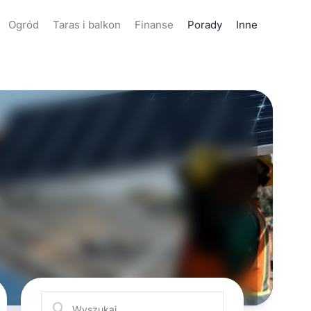
Ogród
Taras i balkon
Finanse
Porady
Inne