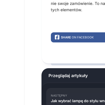
nie swoje zamówienie. To na
tych elementów.
SHARE
ON FACEBOOK
Przeglądaj artykuły
NASTĘPNY
Jak wybrać lampę do stylu w