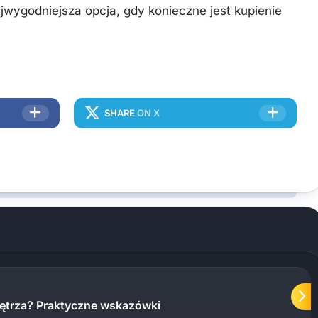
jwygodniejsza opcja, gdy konieczne jest kupienie
SHARE
ON X
nętrza? Praktyczne wskazówki