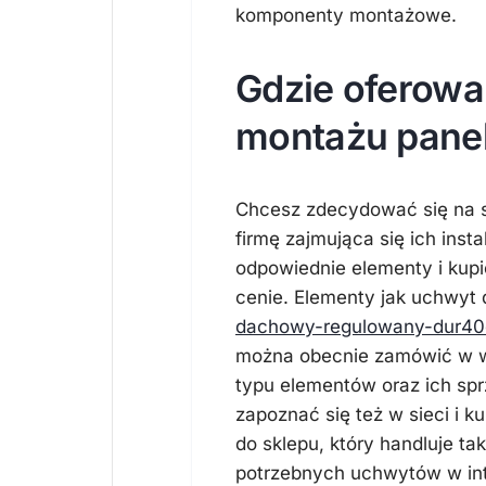
komponenty montażowe.
Gdzie oferowa
montażu panel
Chcesz zdecydować się na 
firmę zajmująca się ich ins
odpowiednie elementy i kupi
cenie. Elementy jak uchwyt 
dachowy-regulowany-dur40
można obecnie zamówić w w
typu elementów oraz ich sp
zapoznać się też w sieci i k
do sklepu, który handluje t
potrzebnych uchwytów w int