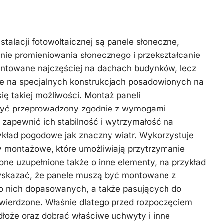
alacji fotowoltaicznej są panele słoneczne,
anie promieniowania słonecznego i przekształcanie
ntowane najczęściej na dachach budynków, lecz
e na specjalnych konstrukcjach posadowionych na
ię takiej możliwości. Montaż paneli
 być przeprowadzony zgodnie z wymogami
y zapewnić ich stabilność i wytrzymałość na
ykład pogodowe jak znaczny wiatr. Wykorzystuje
y montażowe, które umożliwiają przytrzymanie
one uzupełnione także o inne elementy, na przykład
o wskazać, że panele muszą być montowane z
o nich dopasowanych, a także pasujących do
twierdzone. Właśnie dlatego przed rozpoczęciem
dłoże oraz dobrać właściwe uchwyty i inne