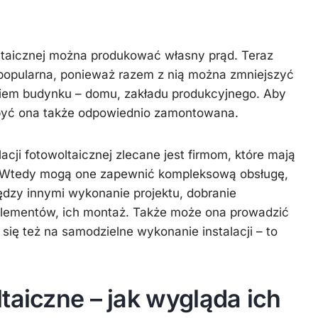
ltaicznej można produkować własny prąd. Teraz
 popularna, ponieważ razem z nią można zmniejszyć
iem budynku – domu, zakładu produkcyjnego. Aby
i być ona także odpowiednio zamontowana.
acji fotowoltaicznej zlecane jest firmom, które mają
 Wtedy mogą one zapewnić kompleksową obsługę,
dzy innymi wykonanie projektu, dobranie
 elementów, ich montaż. Także może ona prowadzić
się też na samodzielne wykonanie instalacji – to
taiczne – jak wygląda ich