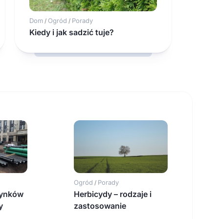
Dom
Ogród
Porady
/
/
Kiedy i jak sadzić tuje?
Ogród
Porady
/
dynków
Herbicydy – rodzaje i
y
zastosowanie