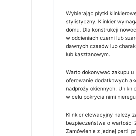
Wybierając płytki klinkier
stylistyczny. Klinkier wyma
domu. Dla konstrukcji nowoc
w odcieniach czerni lub sza
dawnych czasów lub charakte
lub kasztanowym.
Warto dokonywać zakupu u p
oferowanie dodatkowych akc
nadproży okiennych. Uniknie
w celu pokrycia nimi niereg
Klinkier elewacyjny należy z
bezpieczeństwa o wartości 2
Zamówienie z jednej partii 