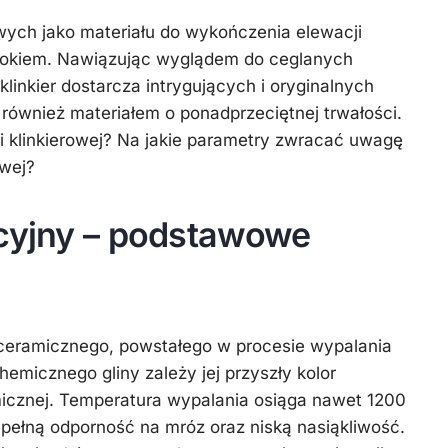
owych jako materiału do wykończenia elewacji
rokiem. Nawiązując wyglądem do ceglanych
 klinkier dostarcza intrygujących i oryginalnych
również materiałem o ponadprzeciętnej trwałości.
i klinkierowej? Na jakie parametry zwracać uwagę
owej?
acyjny – podstawowe
 ceramicznego, powstałego w procesie wypalania
hemicznego gliny zależy jej przyszły kolor
icznej. Temperatura wypalania osiąga nawet 1200
i pełną odporność na mróz oraz niską nasiąkliwość.