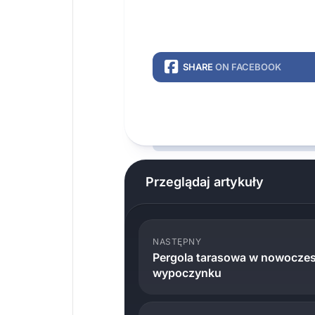
SHARE
ON FACEBOOK
Przeglądaj artykuły
NASTĘPNY
Pergola tarasowa w nowoczes
wypoczynku