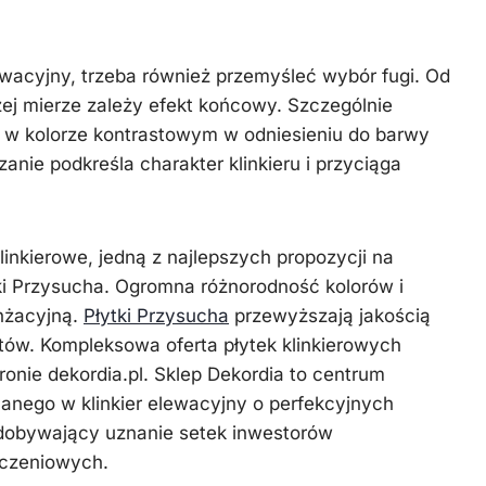
lewacyjny, trzeba również przemyśleć wybór fugi. Od
dużej mierze zależy efekt końcowy. Szczególnie
a w kolorze kontrastowym w odniesieniu do barwy
anie podkreśla charakter klinkieru i przyciąga
klinkierowe, jedną z najlepszych propozycji na
ki Przysucha. Ogromna różnorodność kolorów i
nżacyjną.
Płytki Przysucha
przewyższają jakością
tów. Kompleksowa oferta płytek klinkierowych
ronie dekordia.pl. Sklep Dekordia to centrum
anego w klinkier elewacyjny o perfekcyjnych
dobywający uznanie setek inwestorów
ńczeniowych.