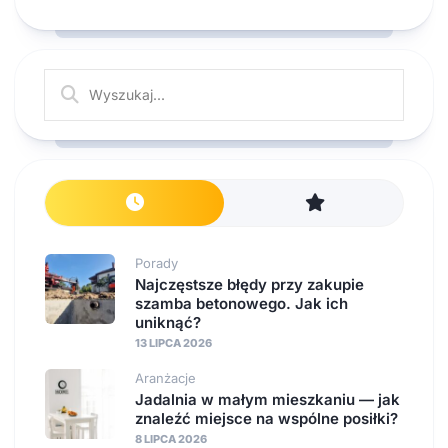
Porady
Najczęstsze błędy przy zakupie
szamba betonowego. Jak ich
uniknąć?
13 LIPCA 2026
Aranżacje
Jadalnia w małym mieszkaniu — jak
znaleźć miejsce na wspólne posiłki?
8 LIPCA 2026