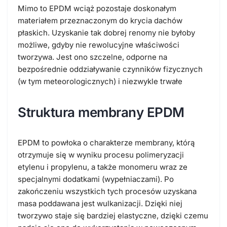
Mimo to EPDM wciąż pozostaje doskonałym
materiałem przeznaczonym do krycia dachów
płaskich. Uzyskanie tak dobrej renomy nie byłoby
możliwe, gdyby nie rewolucyjne właściwości
tworzywa. Jest ono szczelne, odporne na
bezpośrednie oddziaływanie czynników fizycznych
(w tym meteorologicznych) i niezwykle trwałe
Struktura membrany EPDM
EPDM to powłoka o charakterze membrany, którą
otrzymuje się w wyniku procesu polimeryzacji
etylenu i propylenu, a także monomeru wraz ze
specjalnymi dodatkami (wypełniaczami). Po
zakończeniu wszystkich tych procesów uzyskana
masa poddawana jest wulkanizacji. Dzięki niej
tworzywo staje się bardziej elastyczne, dzięki czemu