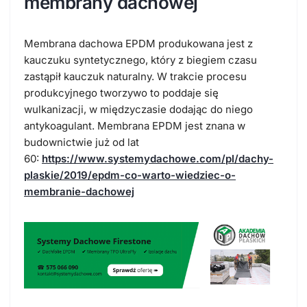
membrany dachowej
Membrana dachowa EPDM produkowana jest z
kauczuku syntetycznego, który z biegiem czasu
zastąpił kauczuk naturalny. W trakcie procesu
produkcyjnego tworzywo to poddaje się
wulkanizacji, w międzyczasie dodając do niego
antykoagulant. Membrana EPDM jest znana w
budownictwie już od lat
60:
https://www.systemydachowe.com/pl/dachy-
plaskie/2019/epdm-co-warto-wiedziec-o-
membranie-dachowej