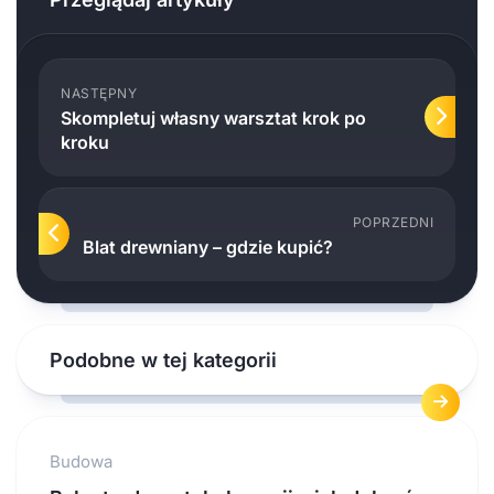
NASTĘPNY
Skompletuj własny warsztat krok po
kroku
POPRZEDNI
Blat drewniany – gdzie kupić?
Podobne w tej kategorii
Budowa