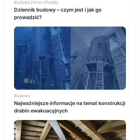
Budowa
Inne
Porady
/
/
Dziennik budowy – czym jest i jak go
prowadzić?
Budowa
Najważniejsze informacje na temat konstrukcji
drabin ewakuacyjnych