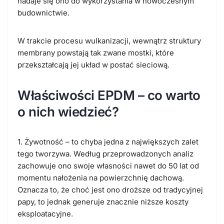
nadaje się ono do wykorzystania w nowoczesnym
budownictwie.
W trakcie procesu wulkanizacji, wewnątrz struktury
membrany powstają tak zwane mostki, które
przekształcają jej układ w postać sieciową.
Właściwości EPDM – co warto
o nich wiedzieć?
1. Żywotność – to chyba jedna z największych zalet
tego tworzywa. Według przeprowadzonych analiz
zachowuje ono swoje własności nawet do 50 lat od
momentu nałożenia na powierzchnię dachową.
Oznacza to, że choć jest ono droższe od tradycyjnej
papy, to jednak generuje znacznie niższe koszty
eksploatacyjne.