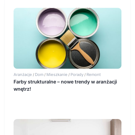
Aranżacje
Dom
Mieszkanie
Porady
Remont
/
/
/
/
Farby strukturalne – nowe trendy w aranżacji
wnętrz!