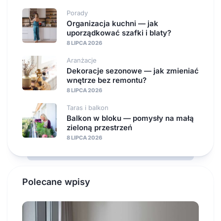
Porady
Organizacja kuchni — jak
uporządkować szafki i blaty?
8 LIPCA 2026
Aranżacje
Dekoracje sezonowe — jak zmieniać
wnętrze bez remontu?
8 LIPCA 2026
Taras i balkon
Balkon w bloku — pomysły na małą
zieloną przestrzeń
8 LIPCA 2026
Polecane wpisy