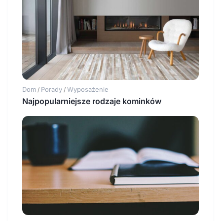
Dom
Porady
Wyposażenie
/
/
Najpopularniejsze rodzaje kominków