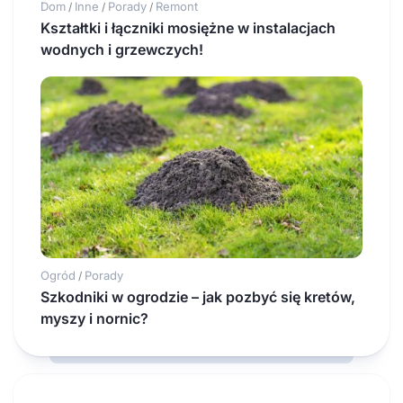
Dom
Inne
Porady
Remont
/
/
/
Kształtki i łączniki mosiężne w instalacjach
wodnych i grzewczych!
Ogród
Porady
/
Szkodniki w ogrodzie – jak pozbyć się kretów,
myszy i nornic?