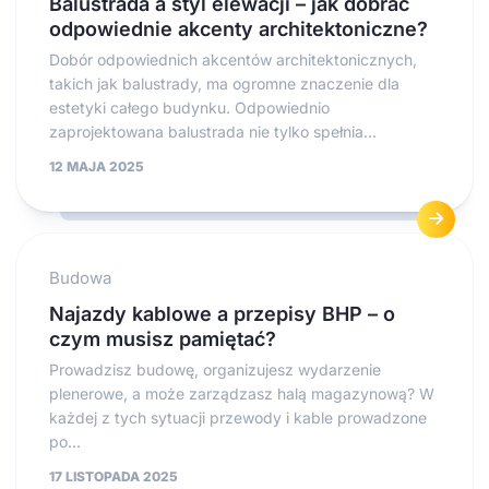
Balustrada a styl elewacji – jak dobrać
odpowiednie akcenty architektoniczne?
Dobór odpowiednich akcentów architektonicznych,
takich jak balustrady, ma ogromne znaczenie dla
estetyki całego budynku. Odpowiednio
zaprojektowana balustrada nie tylko spełnia...
12 MAJA 2025
Budowa
Najazdy kablowe a przepisy BHP – o
czym musisz pamiętać?
Prowadzisz budowę, organizujesz wydarzenie
plenerowe, a może zarządzasz halą magazynową? W
każdej z tych sytuacji przewody i kable prowadzone
po...
17 LISTOPADA 2025