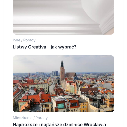
Inne
Porady
/
Listwy Creativa – jak wybrać?
Mieszkanie
Porady
/
Najdroższe i najtańsze dzielnice Wrocławia