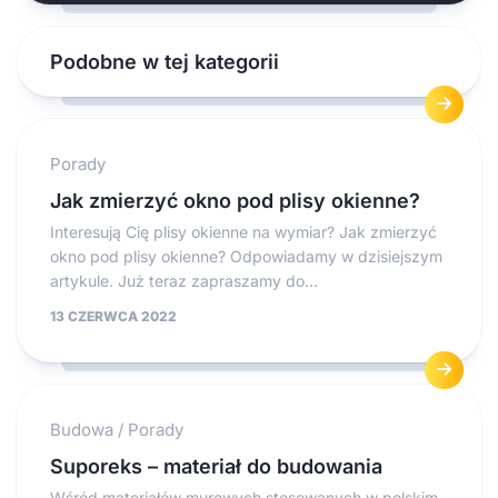
Podobne w tej kategorii
Porady
Jak zmierzyć okno pod plisy okienne?
Interesują Cię plisy okienne na wymiar? Jak zmierzyć
okno pod plisy okienne? Odpowiadamy w dzisiejszym
artykule. Już teraz zapraszamy do...
13 CZERWCA 2022
Budowa
/
Porady
Suporeks – materiał do budowania
Wśród materiałów murowych stosowanych w polskim