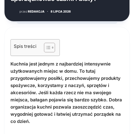
przez
REDAKCJA
·
8 LIPCA 2026
Spis treści
Kuchnia jest jednym z najbardziej intensywnie
użytkowanych miejsc w domu. To tutaj
przygotowujemy posiłki, przechowujemy produkty
spożywcze, korzystamy z naczyń, sprzętów i
akcesoriów. Jeśli każda rzecz nie ma swojego
miejsca, bałagan pojawia się bardzo szybko. Dobra
organizacja kuchni pozwala zaoszczędzić czas,
wygodniej gotować i łatwiej utrzymać porządek na
co dzień.