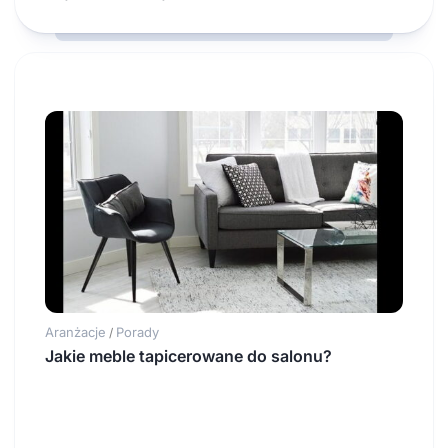
Aranżacje
Porady
/
Jakie meble tapicerowane do salonu?