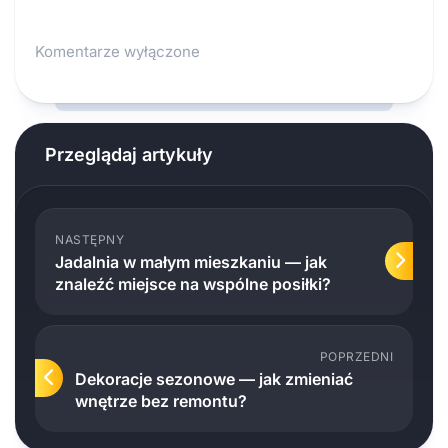
Komentarze wyłączone
Przeglądaj artykuły
NASTĘPNY
Jadalnia w małym mieszkaniu — jak
znaleźć miejsce na wspólne posiłki?
POPRZEDNI
Dekoracje sezonowe — jak zmieniać
wnętrze bez remontu?