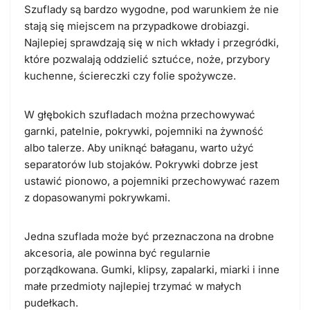
Szuflady są bardzo wygodne, pod warunkiem że nie
stają się miejscem na przypadkowe drobiazgi.
Najlepiej sprawdzają się w nich wkłady i przegródki,
które pozwalają oddzielić sztućce, noże, przybory
kuchenne, ściereczki czy folie spożywcze.
W głębokich szufladach można przechowywać
garnki, patelnie, pokrywki, pojemniki na żywność
albo talerze. Aby uniknąć bałaganu, warto użyć
separatorów lub stojaków. Pokrywki dobrze jest
ustawić pionowo, a pojemniki przechowywać razem
z dopasowanymi pokrywkami.
Jedna szuflada może być przeznaczona na drobne
akcesoria, ale powinna być regularnie
porządkowana. Gumki, klipsy, zapalarki, miarki i inne
małe przedmioty najlepiej trzymać w małych
pudełkach.