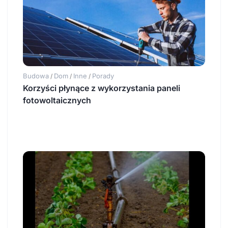
Budowa
Dom
Inne
Porady
/
/
/
Korzyści płynące z wykorzystania paneli
fotowoltaicznych