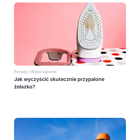
Porady
Wyposażenie
/
Jak wyczyścić skutecznie przypalone
żelazko?