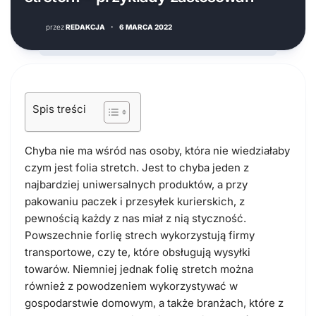
przez
REDAKCJA
·
6 MARCA 2022
Spis treści
Chyba nie ma wśród nas osoby, która nie wiedziałaby
czym jest folia stretch. Jest to chyba jeden z
najbardziej uniwersalnych produktów, a przy
pakowaniu paczek i przesyłek kurierskich, z
pewnością każdy z nas miał z nią styczność.
Powszechnie forlię strech wykorzystują firmy
transportowe, czy te, które obsługują wysyłki
towarów. Niemniej jednak folię stretch można
również z powodzeniem wykorzystywać w
gospodarstwie domowym, a także branżach, które z