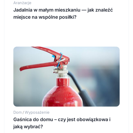
Aranżacje
Jadalnia w małym mieszkaniu — jak znaleźć
miejsce na wspólne posiłki?
Dom
Wyposażenie
/
Gaśnica do domu – czy jest obowiązkowa i
jaką wybrać?