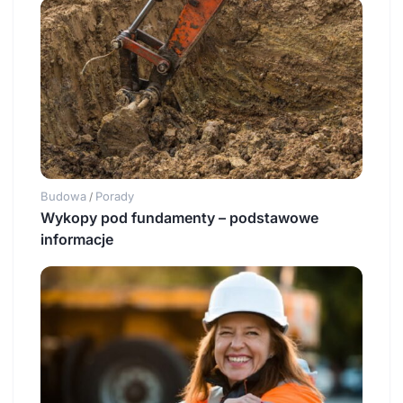
Budowa
Porady
/
Wykopy pod fundamenty – podstawowe
informacje