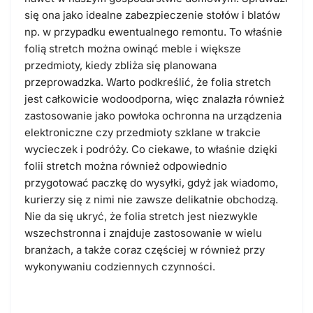
się ona jako idealne zabezpieczenie stołów i blatów
np. w przypadku ewentualnego remontu. To właśnie
folią stretch można owinąć meble i większe
przedmioty, kiedy zbliża się planowana
przeprowadzka. Warto podkreślić, że folia stretch
jest całkowicie wodoodporna, więc znalazła również
zastosowanie jako powłoka ochronna na urządzenia
elektroniczne czy przedmioty szklane w trakcie
wycieczek i podróży. Co ciekawe, to właśnie dzięki
folii stretch można również odpowiednio
przygotować paczkę do wysyłki, gdyż jak wiadomo,
kurierzy się z nimi nie zawsze delikatnie obchodzą.
Nie da się ukryć, że folia stretch jest niezwykle
wszechstronna i znajduje zastosowanie w wielu
branżach, a także coraz częściej w również przy
wykonywaniu codziennych czynności.