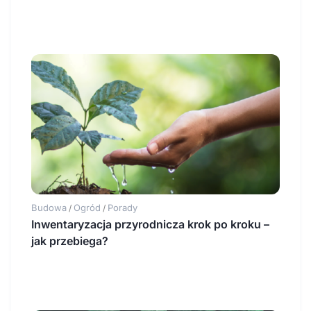
Budowa
Ogród
Porady
/
/
Inwentaryzacja przyrodnicza krok po kroku –
jak przebiega?