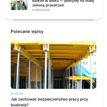
Balkon w bloku — pomysły na małą
zieloną przestrzeń
8 LIPCA 2026
Polecane wpisy
Budowa
Jak zachować bezpieczeństwo pracy przy
budowie?