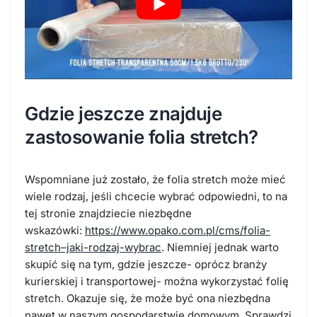
Gdzie jeszcze znajduje
zastosowanie folia stretch?
Wspomniane już zostało, że folia stretch może mieć
wiele rodzaj, jeśli chcecie wybrać odpowiedni, to na
tej stronie znajdziecie niezbędne
wskazówki:
https://www.opako.com.pl/cms/folia-
stretch–jaki-rodzaj-wybrac
. Niemniej jednak warto
skupić się na tym, gdzie jeszcze- oprócz branży
kurierskiej i transportowej- można wykorzystać folię
stretch. Okazuje się, że może być ona niezbędna
nawet w naszym gospodarstwie domowym. Sprawdzi