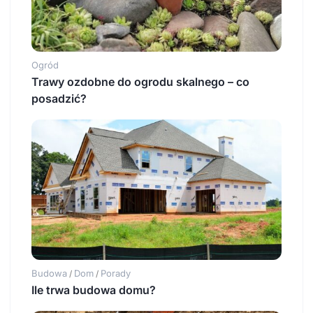
Ogród
Trawy ozdobne do ogrodu skalnego – co
posadzić?
Budowa
Dom
Porady
/
/
Ile trwa budowa domu?