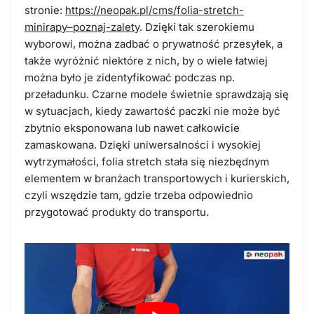
stronie:
https://neopak.pl/cms/folia-stretch-
minirapy–poznaj-zalety
. Dzięki tak szerokiemu
wyborowi, można zadbać o prywatność przesyłek, a
także wyróżnić niektóre z nich, by o wiele łatwiej
można było je zidentyfikować podczas np.
przeładunku. Czarne modele świetnie sprawdzają się
w sytuacjach, kiedy zawartość paczki nie może być
zbytnio eksponowana lub nawet całkowicie
zamaskowana. Dzięki uniwersalności i wysokiej
wytrzymałości, folia stretch stała się niezbędnym
elementem w branżach transportowych i kurierskich,
czyli wszędzie tam, gdzie trzeba odpowiednio
przygotować produkty do transportu.