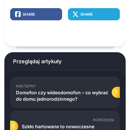
SHARE
SHARE
Przeglądaj artykuły
NASTĘPNY
Domofon czy wideodomofon – co wybrać
do domu jednorodzinnego?
POPRZEDNI
Szkło hartowane to nowoczesne