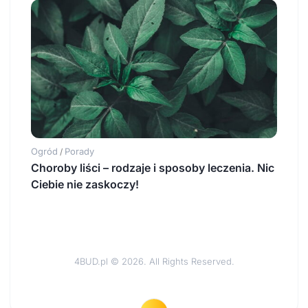
Ogród
Porady
/
Choroby liści – rodzaje i sposoby leczenia. Nic
Ciebie nie zaskoczy!
4BUD.pl © 2026. All Rights Reserved.