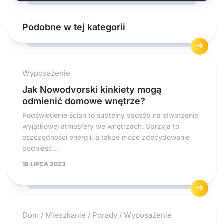
Podobne w tej kategorii
Wyposażenie
Jak Nowodvorski kinkiety mogą
odmienić domowe wnętrze?
Podświetlenie ścian to subtelny sposób na stworzenie
wyjątkowej atmosfery we wnętrzach. Sprzyja to
oszczędności energii, a także może zdecydowanie
podnieść...
19 LIPCA 2023
Dom
/
Mieszkanie
/
Porady
/
Wyposażenie