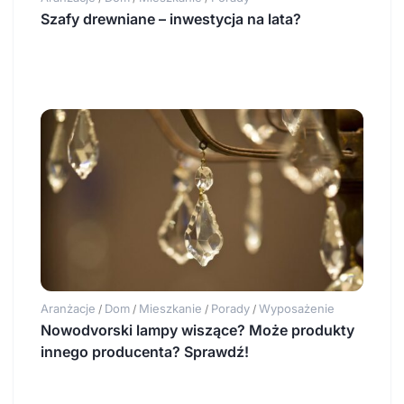
Szafy drewniane – inwestycja na lata?
Aranżacje
Dom
Mieszkanie
Porady
Wyposażenie
/
/
/
/
Nowodvorski lampy wiszące? Może produkty
innego producenta? Sprawdź!