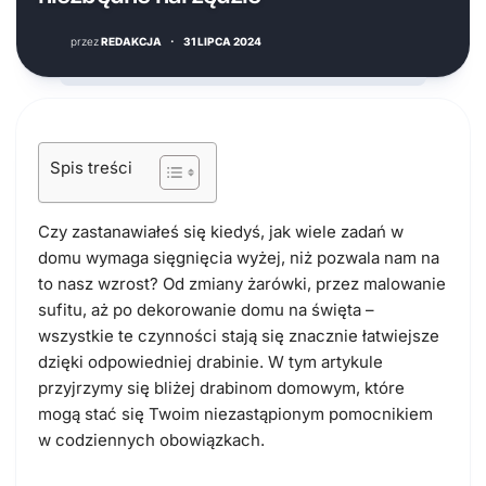
przez
REDAKCJA
·
31 LIPCA 2024
Spis treści
Czy zastanawiałeś się kiedyś, jak wiele zadań w
domu wymaga sięgnięcia wyżej, niż pozwala nam na
to nasz wzrost? Od zmiany żarówki, przez malowanie
sufitu, aż po dekorowanie domu na święta –
wszystkie te czynności stają się znacznie łatwiejsze
dzięki odpowiedniej drabinie. W tym artykule
przyjrzymy się bliżej drabinom domowym, które
mogą stać się Twoim niezastąpionym pomocnikiem
w codziennych obowiązkach.