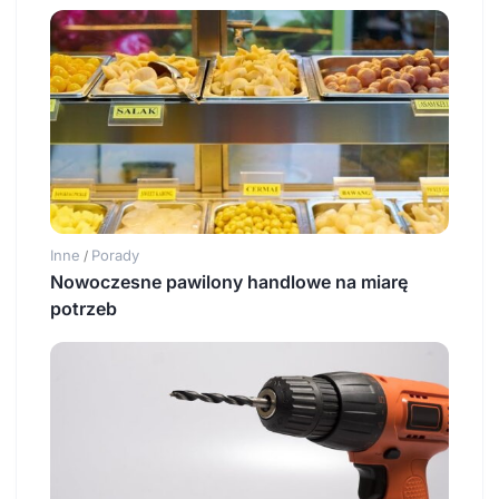
Inne
Porady
/
Nowoczesne pawilony handlowe na miarę
potrzeb