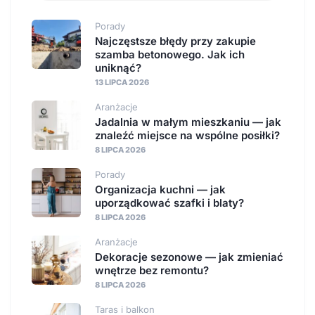
Porady
Najczęstsze błędy przy zakupie
szamba betonowego. Jak ich
uniknąć?
13 LIPCA 2026
Aranżacje
Jadalnia w małym mieszkaniu — jak
znaleźć miejsce na wspólne posiłki?
8 LIPCA 2026
Porady
Organizacja kuchni — jak
uporządkować szafki i blaty?
8 LIPCA 2026
Aranżacje
Dekoracje sezonowe — jak zmieniać
wnętrze bez remontu?
8 LIPCA 2026
Taras i balkon