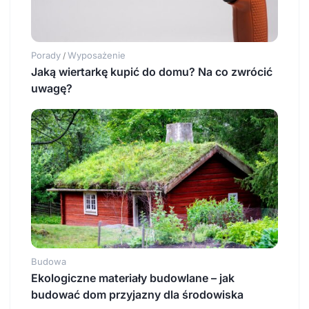
Porady
Wyposażenie
/
Jaką wiertarkę kupić do domu? Na co zwrócić
uwagę?
Budowa
Ekologiczne materiały budowlane – jak
budować dom przyjazny dla środowiska