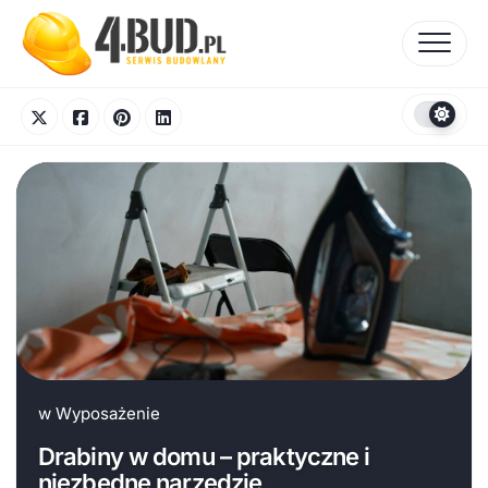
Skip
to
content
w
Wyposażenie
Drabiny w domu – praktyczne i
niezbędne narzędzie