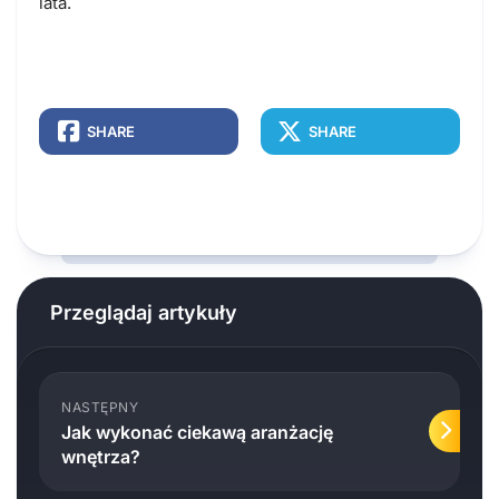
lata.
SHARE
SHARE
Przeglądaj artykuły
NASTĘPNY
Jak wykonać ciekawą aranżację
wnętrza?