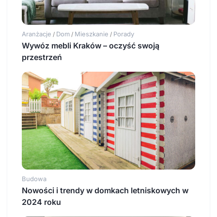
Aranżacje
Dom
Mieszkanie
Porady
/
/
/
Wywóz mebli Kraków – oczyść swoją
przestrzeń
Budowa
Nowości i trendy w domkach letniskowych w
2024 roku