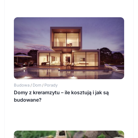
Budowa
Dom
Porady
/
/
Domy z kreramzytu – ile kosztują i jak są
budowane?