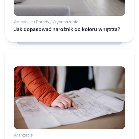
Aranżacje
Porady
Wyposażenie
/
/
Jak dopasować narożnik do koloru wnętrza?
Aranżacje