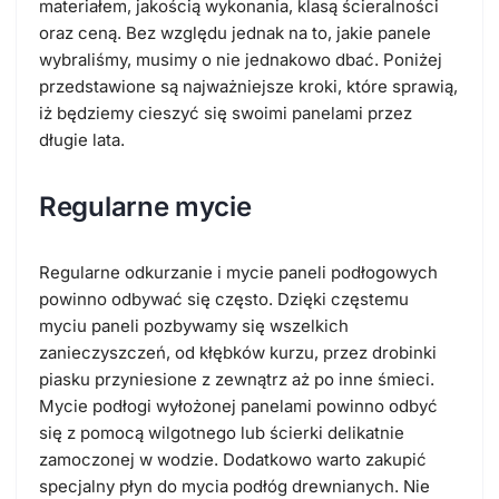
materiałem, jakością wykonania, klasą ścieralności
oraz ceną. Bez względu jednak na to, jakie panele
wybraliśmy, musimy o nie jednakowo dbać. Poniżej
przedstawione są najważniejsze kroki, które sprawią,
iż będziemy cieszyć się swoimi panelami przez
długie lata.
Regularne mycie
Regularne odkurzanie i mycie paneli podłogowych
powinno odbywać się często. Dzięki częstemu
myciu paneli pozbywamy się wszelkich
zanieczyszczeń, od kłębków kurzu, przez drobinki
piasku przyniesione z zewnątrz aż po inne śmieci.
Mycie podłogi wyłożonej panelami powinno odbyć
się z pomocą wilgotnego lub ścierki delikatnie
zamoczonej w wodzie. Dodatkowo warto zakupić
specjalny płyn do mycia podłóg drewnianych. Nie