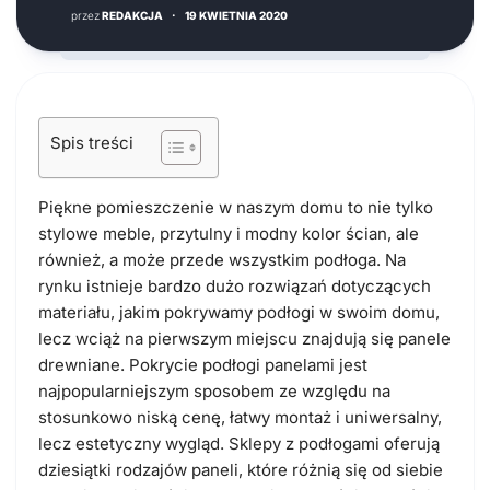
przez
REDAKCJA
·
19 KWIETNIA 2020
Spis treści
Piękne pomieszczenie w naszym domu to nie tylko
stylowe meble, przytulny i modny kolor ścian, ale
również, a może przede wszystkim podłoga. Na
rynku istnieje bardzo dużo rozwiązań dotyczących
materiału, jakim pokrywamy podłogi w swoim domu,
lecz wciąż na pierwszym miejscu znajdują się panele
drewniane. Pokrycie podłogi panelami jest
najpopularniejszym sposobem ze względu na
stosunkowo niską cenę, łatwy montaż i uniwersalny,
lecz estetyczny wygląd. Sklepy z podłogami oferują
dziesiątki rodzajów paneli, które różnią się od siebie