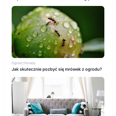
Ogród
Porady
/
Jak skutecznie pozbyć się mrówek z ogrodu?