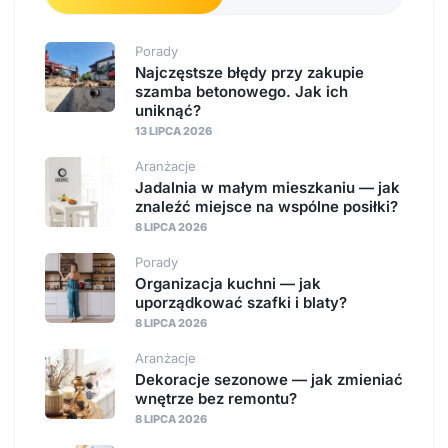
Porady
Najczęstsze błędy przy zakupie
szamba betonowego. Jak ich
uniknąć?
13 LIPCA 2026
Aranżacje
Jadalnia w małym mieszkaniu — jak
znaleźć miejsce na wspólne posiłki?
8 LIPCA 2026
Porady
Organizacja kuchni — jak
uporządkować szafki i blaty?
8 LIPCA 2026
Aranżacje
Dekoracje sezonowe — jak zmieniać
wnętrze bez remontu?
8 LIPCA 2026