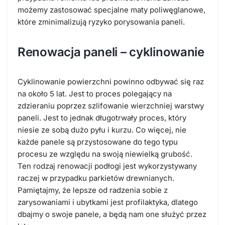
możemy zastosować specjalne maty poliwęglanowe,
które zminimalizują ryzyko porysowania paneli.
Renowacja paneli – cyklinowanie
Cyklinowanie powierzchni powinno odbywać się raz
na około 5 lat. Jest to proces polegający na
zdzieraniu poprzez szlifowanie wierzchniej warstwy
paneli. Jest to jednak długotrwały proces, który
niesie ze sobą dużo pyłu i kurzu. Co więcej, nie
każde panele są przystosowane do tego typu
procesu ze względu na swoją niewielką grubość.
Ten rodzaj renowacji podłogi jest wykorzystywany
raczej w przypadku parkietów drewnianych.
Pamiętajmy, że lepsze od radzenia sobie z
zarysowaniami i ubytkami jest profilaktyka, dlatego
dbajmy o swoje panele, a będą nam one służyć przez