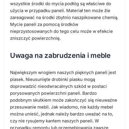
wszystkie środki do mycia podłóg są właściwe do
użycia w przypadku paneli. Materiał ten może źle
zareagować na środki zbytnio naszpikowane chemią.
Mycie paneli za pomocą środków
nieprzystosowanych do tego celu może w efekcie
zniszczyć powierzchnię.
Uwaga na zabrudzenia i meble
Największym wrogiem naszych pięknych paneli jest
piasek. Nieusunięte drobinki piasku mogą
doprowadzić nieodwracalnych szkód w postaci
porysowanych powierzchni paneli. Bardzo
podobnym skutkiem może zakończyć się nieuważne
przesuwanie mebli. Jak wiadomo, nie każdy mebel
można unieść, jednak należy bardzo uważać na to,
czy nie rysujemy kantem naszych paneli. W
przypadku remontu lub przemeblowania zawsze