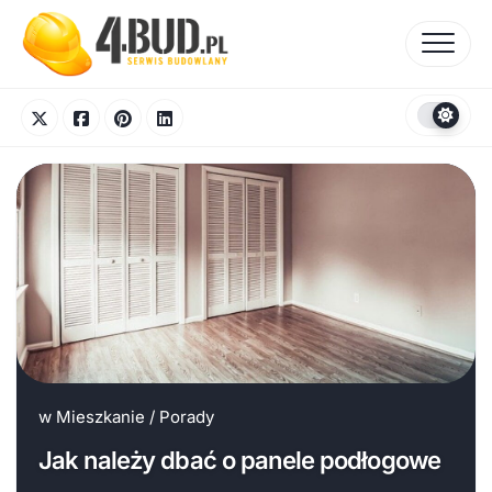
Skip
to
content
w
Mieszkanie
/
Porady
Jak należy dbać o panele podłogowe