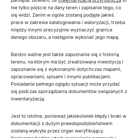
pamiętać bowiem, że
inwentaryzacja przyrodnicza
to
nie tylko pójście na dany teren i zapisanie tego, co
się widzi. Zanim w ogóle zostaną podjęte jakieś
prace w zakresie katalogowania i waloryzacji, trzeba
między innymi precyzyjnie wyznaczyć granice
danego obszaru, a następnie wykonać jego mapę.
Bardzo ważne jest także zapoznanie się z historią
terenu, na którym ma być zrealizowana inwestycja i
zapoznanie się z wykonanymi dotychczas mapami,
opracowaniami, spisami i innymi publikacjami.
Posiadanie pełnego oglądu sytuacji może przydać
się podczas sporządzania dokumentów związanych z
inwentaryzacją.
Jest to istotne, ponieważ jakiekolwiek błędy i braki w
dokumentacji z dużym prawdopodobieństwem
zostaną wykryte przez organ weryfikujący.