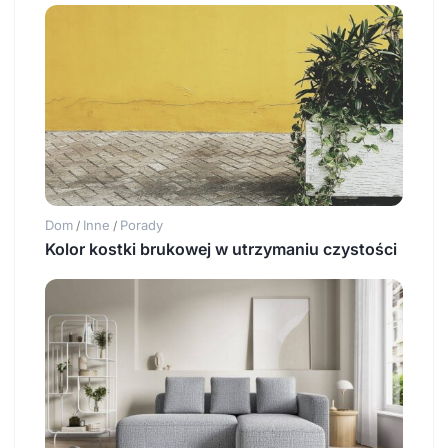
Dom
Inne
Porady
/
/
Kolor kostki brukowej w utrzymaniu czystości