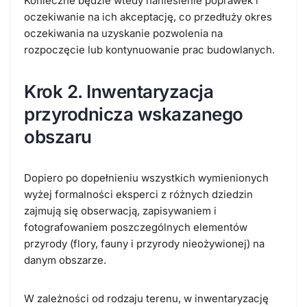
Konieczne będzie wtedy naniesienie poprawek i
oczekiwanie na ich akceptację, co przedłuży okres
oczekiwania na uzyskanie pozwolenia na
rozpoczęcie lub kontynuowanie prac budowlanych.
Krok 2. Inwentaryzacja
przyrodnicza wskazanego
obszaru
Dopiero po dopełnieniu wszystkich wymienionych
wyżej formalności eksperci z różnych dziedzin
zajmują się obserwacją, zapisywaniem i
fotografowaniem poszczególnych elementów
przyrody (flory, fauny i przyrody nieożywionej) na
danym obszarze.
W zależności od rodzaju terenu, w inwentaryzację