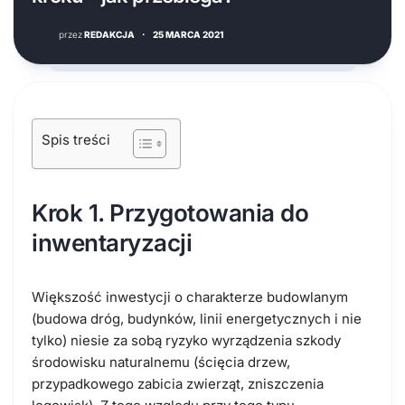
przez
REDAKCJA
·
25 MARCA 2021
Spis treści
Krok 1. Przygotowania do
inwentaryzacji
Większość inwestycji o charakterze budowlanym
(budowa dróg, budynków, linii energetycznych i nie
tylko) niesie za sobą ryzyko wyrządzenia szkody
środowisku naturalnemu (ścięcia drzew,
przypadkowego zabicia zwierząt, zniszczenia