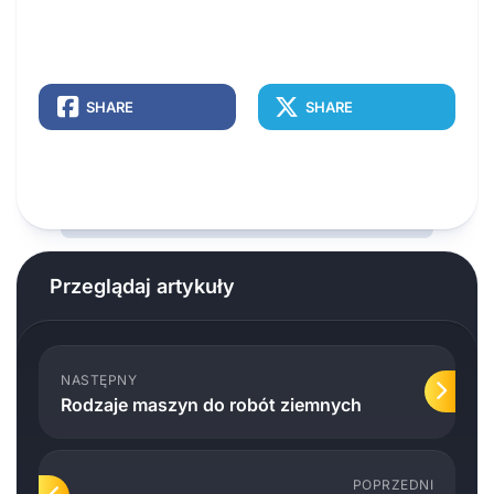
SHARE
SHARE
Przeglądaj artykuły
NASTĘPNY
Rodzaje maszyn do robót ziemnych
POPRZEDNI