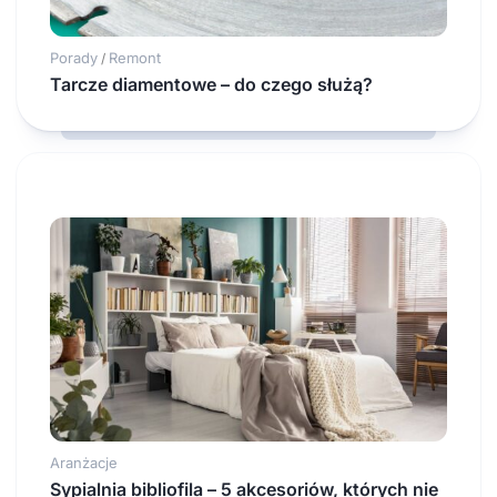
Porady
Remont
/
Tarcze diamentowe – do czego służą?
Aranżacje
Sypialnia bibliofila – 5 akcesoriów, których nie