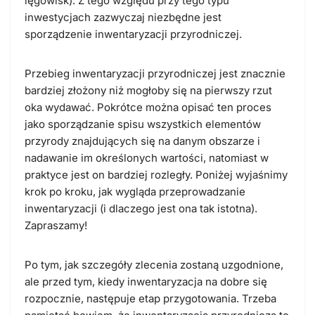
lęgowisk). Z tego względu przy tego typu
inwestycjach zazwyczaj niezbędne jest
sporządzenie inwentaryzacji przyrodniczej.
Przebieg inwentaryzacji przyrodniczej jest znacznie
bardziej złożony niż mogłoby się na pierwszy rzut
oka wydawać. Pokrótce można opisać ten proces
jako sporządzanie spisu wszystkich elementów
przyrody znajdujących się na danym obszarze i
nadawanie im określonych wartości, natomiast w
praktyce jest on bardziej rozległy. Poniżej wyjaśnimy
krok po kroku, jak wygląda przeprowadzanie
inwentaryzacji (i dlaczego jest ona tak istotna).
Zapraszamy!
Po tym, jak szczegóły zlecenia zostaną uzgodnione,
ale przed tym, kiedy inwentaryzacja na dobre się
rozpocznie, następuje etap przygotowania. Trzeba