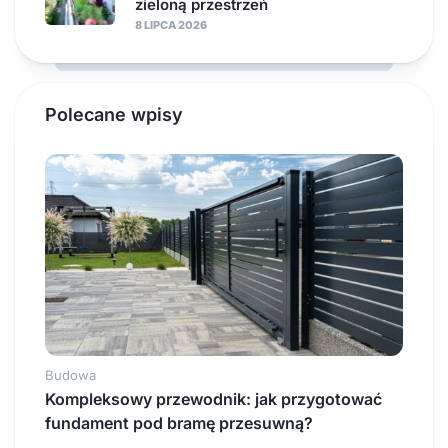
zieloną przestrzeń
8 LIPCA 2026
Polecane wpisy
Budowa
Kompleksowy przewodnik: jak przygotować
fundament pod bramę przesuwną?