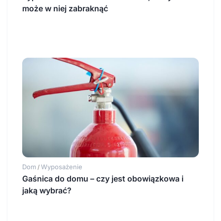
może w niej zabraknąć
Dom
Wyposażenie
/
Gaśnica do domu – czy jest obowiązkowa i
jaką wybrać?