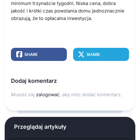
minimum trzynaście tygodni. Niska cena, dobra
jakość i krótki czas powstania domu jednoznacznie
obrazują, że to opłacalna inwestycja.
SHARE
SHARE
Dodaj komentarz
Musisz się
zalogować
, aby móc dodać komentarz.
Przeglądaj artykuły