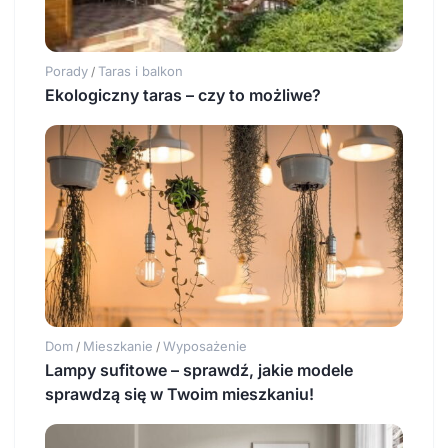
Porady
Taras i balkon
/
Ekologiczny taras – czy to możliwe?
Dom
Mieszkanie
Wyposażenie
/
/
Lampy sufitowe – sprawdź, jakie modele
sprawdzą się w Twoim mieszkaniu!