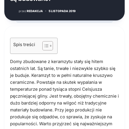
przez
REDAKCJA
·
5 LISTOPADA 2019
Spis treści
Domy zbudowane z keramzytu stały się hitem
ostatnich lat. Są tanie, trwałe i niezwykle szybko się
je buduje. Keramzyt to w pełni naturalne kruszywo
ceramiczne. Powstaje na skutek wypalania w
temperaturze ponad tysiąca stopni Celsjusza
pęczniejącej gliny. Jest trwały, obojętny chemicznie i
dużo bardziej odporny na wilgoć niż tradycyjne
materiały budowlane. Przy jego produkcji nie
produkuje się odpadów, co sprawia, że zyskuje na
popularności. Warto przyjrzeć się najważniejszym