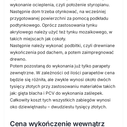
wykonanie ocieplenia, czyli położenie styropianu.
Następnie dom trzeba otynkować, na wcześniej
przygotowanej powierzchni za pomocą podkładu
podtynkowego. Oprócz zastosowania tynku
akrylowego należy użyć też tynku mozaikowego, w
takich miejscach jak cokoły.
Następnie należy wykonać podbitki, czyli drewniane
wykończenia pod dachem, a potem zaimpregnować
drewno.
Potem pozostaną do wykonania już tylko parapety
zewnętrzne. W zależności od ilości parapetów cena
będzie się różniła, ale zwykle wynosi około dwóch
tysięcy złotych przy zastosowaniu materiałów takich
jak: gięta blacha i PCV do wykonania zaślepek.
Całkowity koszt tych wszystkich zabiegów wynosi
oko dziewiętnastu – dwudziestu tysięcy złotych.
Cena wykończenie wewnątrz