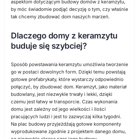
aspektom dotyczącym budowy domów z keramzytu,
by móc świadomie podjąć decyzję o tym, czy właśnie
tak chcemy zbudować dom naszych marzeń.
Dlaczego domy z keramzytu
buduje się szybciej?
Sposób powstawania keramzytu umożliwia tworzenie
go w postaci dowolnych form. Dzięki temu powstają
gotowe prefabrykaty, które wystarczy odpowiednio
połączyć, by zbudować dom. Keramzyt, jako materiał
budowlany, jest niezwykle trwały i lekki, dzięki
czemu jest łatwy w transporcie. Czas wykonania
domu jest zależny od jego wielkości i ilości
pracujących ludzi i jest to zazwyczaj kilka tygodni.
Na plac budowy przyjeżdżają gotowe komponenty
wyprodukowane zgodnie z projektem danego domu,
co niezwykle skraca czas jego budowy.