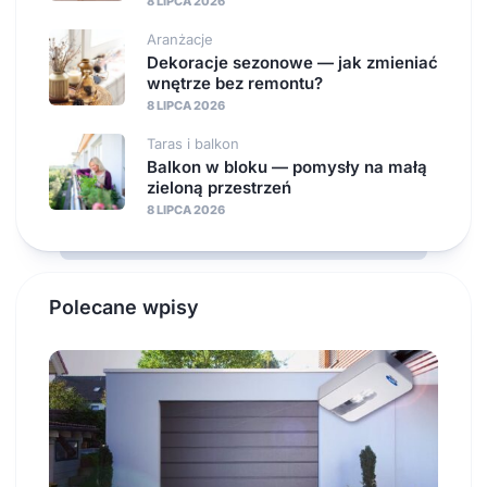
8 LIPCA 2026
Aranżacje
Dekoracje sezonowe — jak zmieniać
wnętrze bez remontu?
8 LIPCA 2026
Taras i balkon
Balkon w bloku — pomysły na małą
zieloną przestrzeń
8 LIPCA 2026
Polecane wpisy