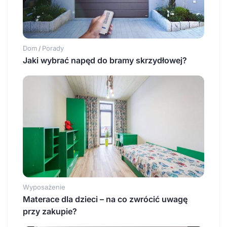
Dom
Porady
/
Jaki wybrać napęd do bramy skrzydłowej?
Wyposażenie
Materace dla dzieci – na co zwrócić uwagę
przy zakupie?