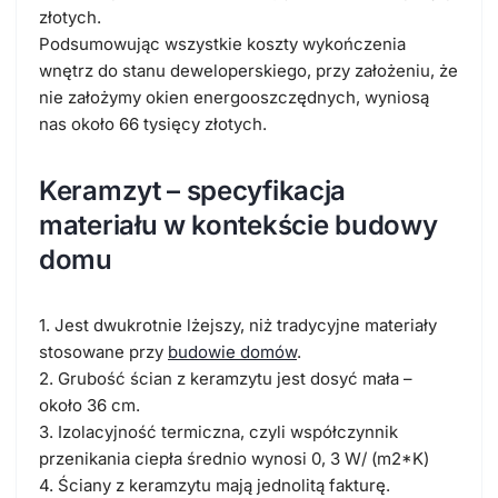
złotych.
Podsumowując wszystkie koszty wykończenia
wnętrz do stanu deweloperskiego, przy założeniu, że
nie założymy okien energooszczędnych, wyniosą
nas około 66 tysięcy złotych.
Keramzyt – specyfikacja
materiału w kontekście budowy
domu
1. Jest dwukrotnie lżejszy, niż tradycyjne materiały
stosowane przy
budowie domów
.
2. Grubość ścian z keramzytu jest dosyć mała –
około 36 cm.
3. Izolacyjność termiczna, czyli współczynnik
przenikania ciepła średnio wynosi 0, 3 W/ (m2*K)
4. Ściany z keramzytu mają jednolitą fakturę.