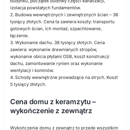
budynku, początek budowy części kanalizacji,
izolacja powstałych fundamentów.
2. Budowa wewnętrznych i zewnętrznych ścian – 36
tysięcy złotych. Cena ta zawiera koszty: transportu
gotowych ścian, ich montaż, szpachlowanie,
łączenie.
3. Wykonanie dachu. 38 tysięcy złotych. Cena
zawiera: wykonanie drewnianych stropów,
wykonanie obicia płytami OSB, koszt konstrukcji
dachu, zamontowanie rynien oraz wykonanie
wentylacji i kominów.
4. Schody wewnętrzne prowadzące na strych. Koszt
5 tysięcy złotych.
Cena domu z keramzytu –
wykończenie z zewnątrz
Wykończenie domu z zewnątrz to przede wszystkim