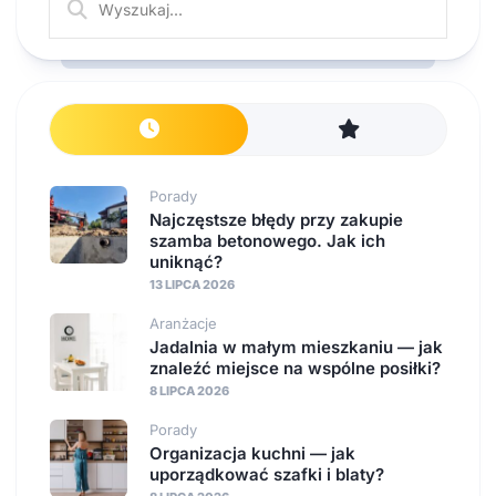
Porady
Najczęstsze błędy przy zakupie
szamba betonowego. Jak ich
uniknąć?
13 LIPCA 2026
Aranżacje
Jadalnia w małym mieszkaniu — jak
znaleźć miejsce na wspólne posiłki?
8 LIPCA 2026
Porady
Organizacja kuchni — jak
uporządkować szafki i blaty?