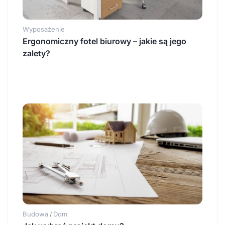
Wyposażenie
Ergonomiczny fotel biurowy – jakie są jego
zalety?
Budowa
Dom
/