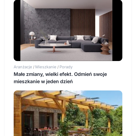
Aranżacje
Mieszkanie
Porady
/
/
Małe zmiany, wielki efekt. Odmień swoje
mieszkanie w jeden dzień