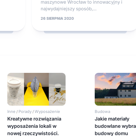
maszynowe Wrocław to innowacyjny i
najwydajniejszy sposób,...
26 SIERPNIA 2020
Inne
Porady
Wyposażenie
Budowa
/
/
Kreatywne rozwiązania
Jakie materiały
wyposażenia lokali w
budowlane wybra
nowej rzeczywistości.
budowy domu