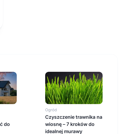
Ogród
Czyszczenie trawnika na
ć do
wiosnę – 7 kroków do
idealnej murawy