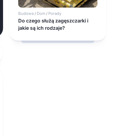
Budowa
Dom
Porady
/
/
Do czego służą zagęszczarki i
jakie są ich rodzaje?