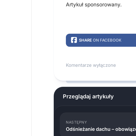
Artykuł sponsorowany.
SHARE
ON FACEBOOK
Komentarze wyłączone
Przeglądaj artykuły
NASTĘPNY
Odśnieżanie dachu – obowiąz