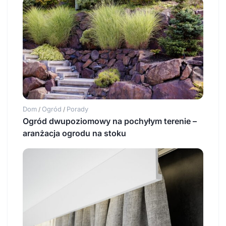
Dom
Ogród
Porady
/
/
Ogród dwupoziomowy na pochyłym terenie –
aranżacja ogrodu na stoku