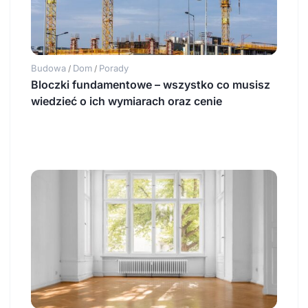
Budowa
Dom
Porady
/
/
Bloczki fundamentowe – wszystko co musisz
wiedzieć o ich wymiarach oraz cenie