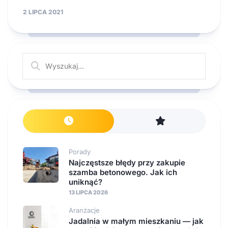
2 LIPCA 2021
Porady
Najczęstsze błędy przy zakupie
szamba betonowego. Jak ich
uniknąć?
13 LIPCA 2026
Aranżacje
Jadalnia w małym mieszkaniu — jak