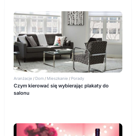
Aranżacje
Dom
Mieszkanie
Porady
/
/
/
Czym kierować się wybierając plakaty do
salonu