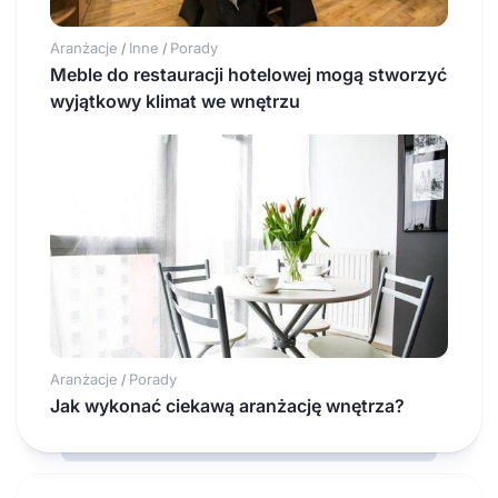
Aranżacje
Inne
Porady
/
/
Meble do restauracji hotelowej mogą stworzyć
wyjątkowy klimat we wnętrzu
Aranżacje
Porady
/
Jak wykonać ciekawą aranżację wnętrza?