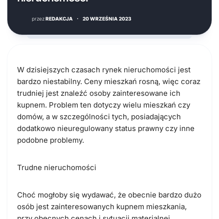
przez
REDAKCJA
·
20 WRZEŚNIA 2023
W dzisiejszych czasach rynek nieruchomości jest
bardzo niestabilny. Ceny mieszkań rosną, więc coraz
trudniej jest znaleźć osoby zainteresowane ich
kupnem. Problem ten dotyczy wielu mieszkań czy
domów, a w szczególności tych, posiadających
dodatkowo nieuregulowany status prawny czy inne
podobne problemy.
Trudne nieruchomości
Choć mogłoby się wydawać, że obecnie bardzo dużo
osób jest zainteresowanych kupnem mieszkania,
przy obecnych cenach i sytuacji materialnej