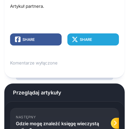
Artykuł partnera.
SHARE
SHARE
Komentarze wyłączone
Przeglądaj artykuły
NASTĘPNY
Gdzie mogę znaleźć księgę wieczystą