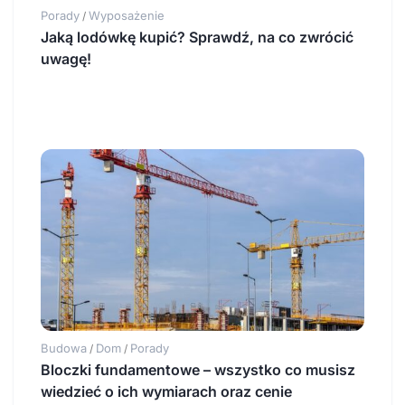
Porady
Wyposażenie
/
Jaką lodówkę kupić? Sprawdź, na co zwrócić
uwagę!
Budowa
Dom
Porady
/
/
Bloczki fundamentowe – wszystko co musisz
wiedzieć o ich wymiarach oraz cenie