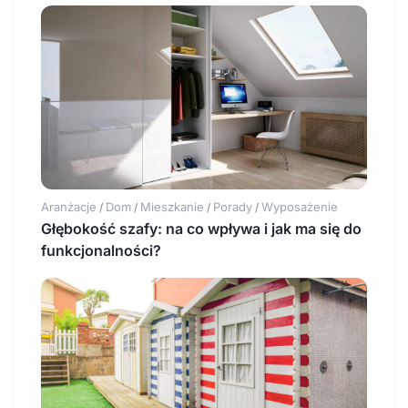
Aranżacje
Dom
Mieszkanie
Porady
Wyposażenie
/
/
/
/
Głębokość szafy: na co wpływa i jak ma się do
funkcjonalności?