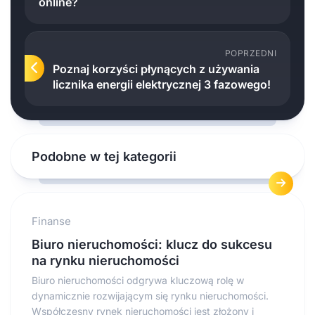
online?
POPRZEDNI
Poznaj korzyści płynących z używania
licznika energii elektrycznej 3 fazowego!
Podobne w tej kategorii
Finanse
Biuro nieruchomości: klucz do sukcesu
na rynku nieruchomości
Biuro nieruchomości odgrywa kluczową rolę w
dynamicznie rozwijającym się rynku nieruchomości.
Współczesny rynek nieruchomości jest złożony i