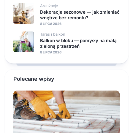
Aranżacje
Dekoracje sezonowe — jak zmieniać
wnętrze bez remontu?
8 LIPCA 2026
Taras i balkon
Balkon w bloku — pomysły na małą
zieloną przestrzeń
8 LIPCA 2026
Polecane wpisy