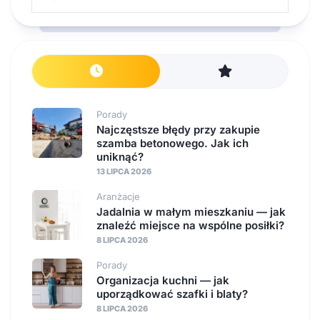
Porady
Najczęstsze błędy przy zakupie
szamba betonowego. Jak ich
uniknąć?
13 LIPCA 2026
Aranżacje
Jadalnia w małym mieszkaniu — jak
znaleźć miejsce na wspólne posiłki?
8 LIPCA 2026
Porady
Organizacja kuchni — jak
uporządkować szafki i blaty?
8 LIPCA 2026