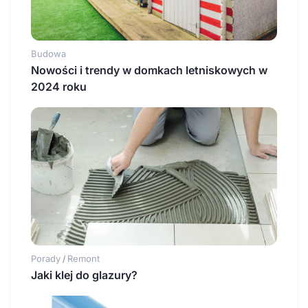
Budowa
Nowości i trendy w domkach letniskowych w
2024 roku
Porady
Remont
/
Jaki klej do glazury?