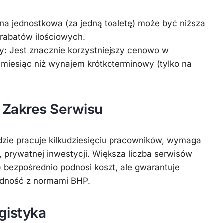
a jednostkowa (za jedną toaletę) może być niższa
ą rabatów ilościowych.
y:
Jest znacznie korzystniejszy cenowo w
b miesiąc niż wynajem krótkoterminowy (tylko na
i Zakres Serwisu
dzie pracuje kilkudziesięciu pracowników, wymaga
, prywatnej inwestycji. Większa liczba serwisów
) bezpośrednio podnosi koszt, ale gwarantuje
odność z normami BHP.
ogistyka