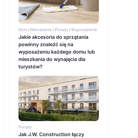
Dom
Mieszkanie
Porady
Wyposażenie
/
/
/
Jakie akcesoria do sprzątania
powinny znaleźć się na
wyposażeniu każdego domu lub
mieszkania do wynajęcia dla
turystów?
Porady
Jak J.W. Construction łączy