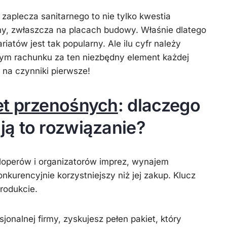
aplecza sanitarnego to nie tylko kwestia
ny, zwłaszcza na placach budowy. Właśnie dlatego
atów jest tak popularny. Ale ilu cyfr należy
ym rachunku za ten niezbędny element każdej
 na czynniki pierwsze!
et przenośnych
: dlaczego
ą to rozwiązanie?
loperów i organizatorów imprez, wynajem
onkurencyjnie korzystniejszy niż jej zakup. Klucz
produkcie
.
onalnej firmy, zyskujesz pełen pakiet, który