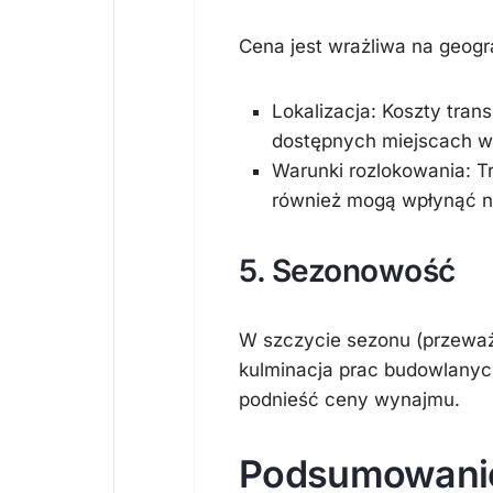
Cena jest wrażliwa na geogra
Lokalizacja:
Koszty trans
dostępnych miejscach w
Warunki rozlokowania:
Tr
również mogą wpłynąć 
5. Sezonowość
W szczycie sezonu (przeważni
kulminacja prac budowlanych
podnieść ceny wynajmu.
Podsumowanie