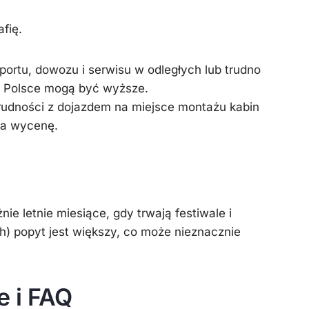
fię.
portu, dowozu i serwisu w odległych lub trudno
 Polsce mogą być wyższe.
udności z dojazdem na miejsce montażu kabin
na wycenę.
e letnie miesiące, gdy trwają festiwale i
) popyt jest większy, co może nieznacznie
 i FAQ