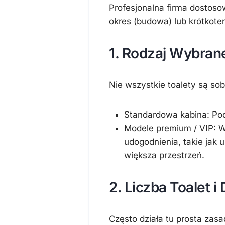
Profesjonalna firma dostoso
okres (budowa) lub krótkote
1. Rodzaj Wybran
Nie wszystkie toalety są sob
Standardowa kabina:
Pod
Modele premium / VIP:
W
udogodnienia, takie jak
u
większa przestrzeń.
2. Liczba Toalet 
Często działa tu prosta zasa