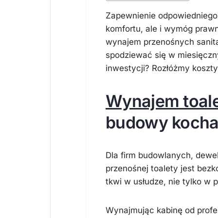
Zapewnienie odpowiedniego z
komfortu, ale i wymóg praw
wynajem przenośnych sanitari
spodziewać się w miesięczn
inwestycji? Rozłóżmy koszty
Wynajem toal
budowy kochaj
Dla firm budowlanych, dewe
przenośnej toalety jest bezk
tkwi w
usłudze, nie tylko w 
Wynajmując kabinę od profesj