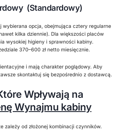
ardowy (Standardowy)
j wybierana opcja, obejmująca
cztery regularne
nawet kilka dziennie). Dla większości placów
a wysokiej higieny i sprawności kabiny.
edziale 370–600 zł netto miesięcznie.
entacyjne i mają charakter poglądowy. Aby
zawsze skontaktuj się bezpośrednio z dostawcą.
Które Wpływają na
nę Wynajmu kabiny
e zależy od złożonej kombinacji czynników.