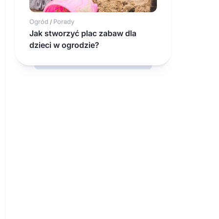
Ogród
Porady
/
Jak stworzyć plac zabaw dla
dzieci w ogrodzie?