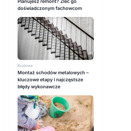
Planujesz remont? Zleć go
doświadczonym fachowcom
Budowa
Montaż schodów metalowych –
kluczowe etapy i najczęstsze
błędy wykonawcze