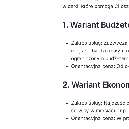
widełki, które pomogą Ci os
1. Wariant Budżet
Zakres usług:
Zazwyczaj o
miejsc o bardzo małym n
ograniczonym budżetem
Orientacyjna cena:
Od ok
2. Wariant Ekono
Zakres usług:
Najczęście
serwisy w miesiącu
(np. 
Orientacyjna cena:
W prz