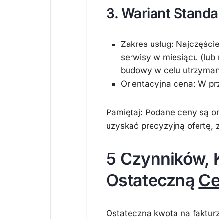
3. Wariant Stand
Zakres usług:
Najczęście
serwisy w miesiącu
(lub 
budowy w celu utrzymani
Orientacyjna cena:
W prz
Pamiętaj:
Podane ceny są ori
uzyskać precyzyjną ofertę, 
5 Czynników, 
Ostateczną
Ce
Ostateczna kwota na fakturz