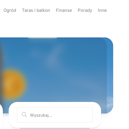
Ogród
Taras i balkon
Finanse
Porady
Inne