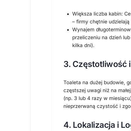
Większa liczba kabin:
Cen
– firmy chętnie udzielaj
Wynajem długoterminow
przeliczeniu na dzień lu
kilka dni).
3. Częstotliwość 
Toaleta na dużej budowie, g
częstszej uwagi niż na małej
(np. 3 lub 4 razy w miesiącu
nieprzerwaną czystość i zg
4. Lokalizacja i L