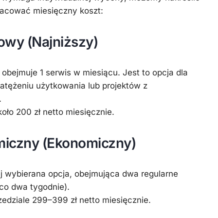
zacować miesięczny koszt:
owy (Najniższy)
bejmuje 1 serwis w miesiącu. Jest to opcja dla
atężeniu użytkowania lub projektów z
.
oło 200 zł netto miesięcznie.
miczny (Ekonomiczny)
j wybierana opcja, obejmująca
dwa regularne
co dwa tygodnie).
edziale 299–399 zł netto miesięcznie.