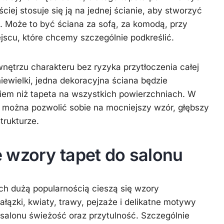
iej stosuje się ją na jednej ścianie, aby stworzyć
. Może to być ściana za sofą, za komodą, przy
ejscu, które chcemy szczególnie podkreślić.
nętrzu charakteru bez ryzyka przytłoczenia całej
 niewielki, jedna dekoracyjna ściana będzie
iem niż tapeta na wszystkich powierzchniach. W
można pozwolić sobie na mocniejszy wzór, głębszy
trukturze.
 wzory tapet do salonu
 dużą popularnością cieszą się wzory
gałązki, kwiaty, trawy, pejzaże i delikatne motywy
salonu świeżość oraz przytulność. Szczególnie