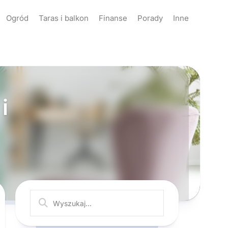
Ogród
Taras i balkon
Finanse
Porady
Inne
i