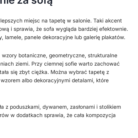
jlepszych miejsc na tapetę w salonie. Taki akcent
wą i sprawia, że sofa wygląda bardziej efektownie.
, lamele, panele dekoracyjne lub galerię plakatów.
ą wzory botaniczne, geometryczne, strukturalne
eniach ziemi. Przy ciemnej sofie warto zachować
tała się zbyt ciężka. Można wybrać tapetę z
 wzorem albo dekoracyjnymi detalami, które
a z poduszkami, dywanem, zasłonami i stolikiem
rów w dodatkach sprawia, że cała kompozycja