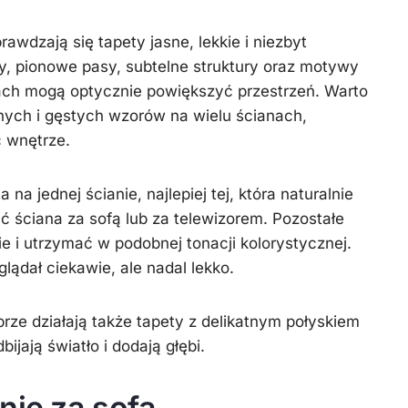
rawdzają się tapety jasne, lekkie i niezbyt
y, pionowe pasy, subtelne struktury oraz motywy
rach mogą optycznie powiększyć przestrzeń. Warto
nych i gęstych wzorów na wielu ścianach,
 wnętrze.
a jednej ścianie, najlepiej tej, która naturalnie
ć ściana za sofą lub za telewizorem. Pozostałe
e i utrzymać w podobnej tonacji kolorystycznej.
lądał ciekawie, ale nadal lekko.
rze działają także tapety z delikatnym połyskiem
bijają światło i dodają głębi.
nie za sofą