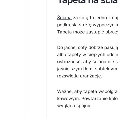
Ściana
za sofą to jedno z na
podkreśla strefę wypoczynko
Tapeta może zastąpić obrazy
Do jasnej sofy dobrze pasuj
albo tapety w ciepłych odci
ostrożność, aby ściana nie s
jaśniejszym tłem, subtelnym
rozświetlą aranżację.
Ważne, aby tapeta współgrał
kawowym. Powtarzanie kolo
wygląda spójnie.