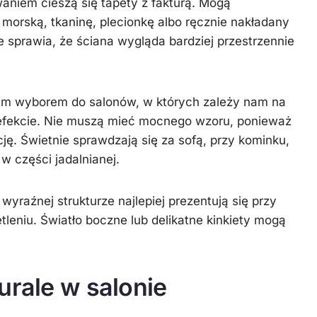
aniem cieszą się tapety z fakturą. Mogą
 morską, tkaninę, plecionkę albo ręcznie nakładany
 sprawia, że ściana wygląda bardziej przestrzennie
rym wyborem do salonów, w których zależy nam na
efekcie. Nie muszą mieć mocnego wzoru, ponieważ
ję. Świetnie sprawdzają się za sofą, przy kominku,
 w części jadalnianej.
wyraźnej strukturze najlepiej prezentują się przy
eniu. Światło boczne lub delikatne kinkiety mogą
.
urale w salonie