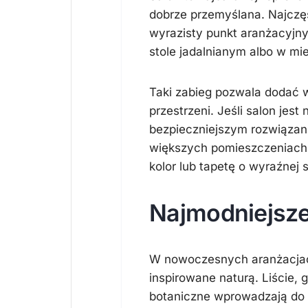
dobrze przemyślana. Najczęśc
wyrazisty punkt aranżacyjny
stole jadalnianym albo w mi
Taki zabieg pozwala dodać w
przestrzeni. Jeśli salon jest
bezpieczniejszym rozwiązan
większych pomieszczeniach 
kolor lub tapetę o wyraźnej s
Najmodniejsze
W nowoczesnych aranżacjach
inspirowane naturą. Liście, 
botaniczne wprowadzają do 