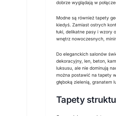
dobrze wyglądają w połączen
Modne są również tapety ge
kiedyś. Zamiast ostrych kont
łuki, delikatne pasy i wzory 
wnętrz nowoczesnych, minima
Do eleganckich salonów świe
dekoracyjny, len, beton, kami
luksusu, ale nie dominują n
można postawić na tapety w 
głęboką zielenią, granatem 
Tapety struktu