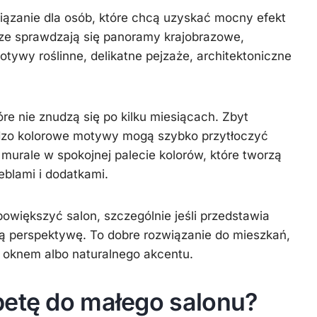
iązanie dla osób, które chcą uzyskać mocny efekt
rze sprawdzają się panoramy krajobrazowe,
tywy roślinne, delikatne pejzaże, architektoniczne
óre nie znudzą się po kilku miesiącach. Zbyt
rdzo kolorowe motywy mogą szybko przytłoczyć
 murale w spokojnej palecie kolorów, które tworzą
meblami i dodatkami.
owiększyć salon, szczególnie jeśli przedstawia
tną perspektywę. To dobre rozwiązanie do mieszkań,
 oknem albo naturalnego akcentu.
petę do małego salonu?