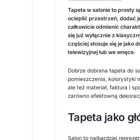
Tapeta w salonie to prosty
ocieplić przestrzeń, dodać j
całkowicie odmienić charak
się już wyłącznie z klasycz
częściej stosuje się je jako 
telewizyjnej lub we wnęce.
Dobrze dobrana tapeta do s
pomieszczenia, kolorystyki me
ale też materiał, faktura i
zarówno efektowną dekoracją
Tapeta jako g
Salon to najbardziej reprez