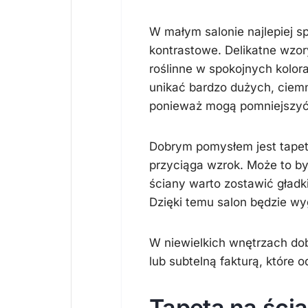
W małym salonie najlepiej sp
kontrastowe. Delikatne wzor
roślinne w spokojnych kolo
unikać bardzo dużych, ciem
ponieważ mogą pomniejszyć
Dobrym pomysłem jest tapeta n
przyciąga wzrok. Może to by
ściany warto zostawić gładki
Dzięki temu salon będzie wyg
W niewielkich wnętrzach dob
lub subtelną fakturą, które od
Tapeta na ścia