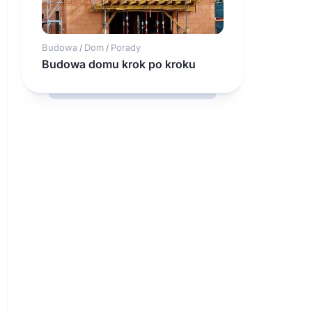
Budowa
Dom
Porady
/
/
Budowa domu krok po kroku