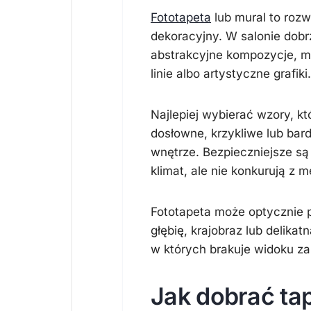
Fototapeta
lub mural to rozw
dekoracyjny. W salonie dob
abstrakcyjne kompozycje, mo
linie albo artystyczne grafiki.
Najlepiej wybierać wzory, kt
dosłowne, krzykliwe lub ba
wnętrze. Bezpieczniejsze są
klimat, ale nie konkurują z 
Fototapeta może optycznie p
głębię, krajobraz lub delika
w których brakuje widoku za
Jak dobrać ta