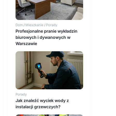
Dom
Mieszkanie
Porady
/
/
Profesjonalne pranie wykładzin
biurowych i dywanowych w
Warszawie
Porady
Jak znaleźć wyciek wody z
instalacji grzewczych?