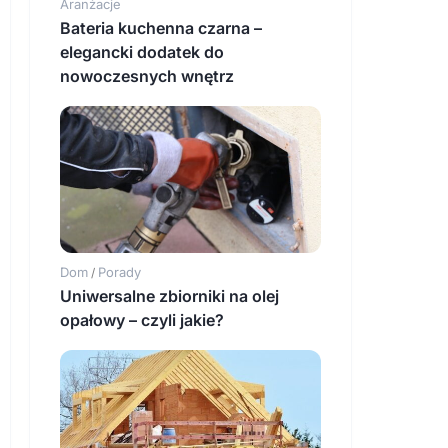
Aranżacje
Bateria kuchenna czarna –
elegancki dodatek do
nowoczesnych wnętrz
Dom
Porady
/
Uniwersalne zbiorniki na olej
opałowy – czyli jakie?