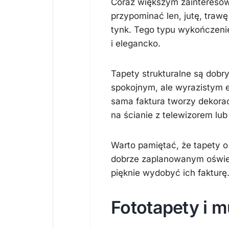
Coraz większym zainteresow
przypominać len, jutę, trawę
tynk. Tego typu wykończenie
i elegancko.
Tapety strukturalne są dob
spokojnym, ale wyrazistym 
sama faktura tworzy dekorac
na ścianie z telewizorem lub
Warto pamiętać, że tapety o 
dobrze zaplanowanym oświetl
pięknie wydobyć ich fakturę
Fototapety i m