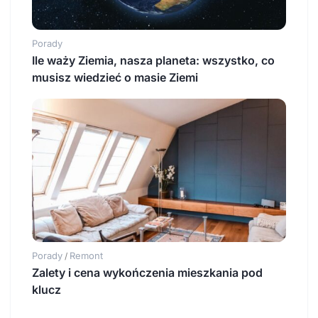
Porady
Ile waży Ziemia, nasza planeta: wszystko, co
musisz wiedzieć o masie Ziemi
Porady
Remont
/
Zalety i cena wykończenia mieszkania pod
klucz