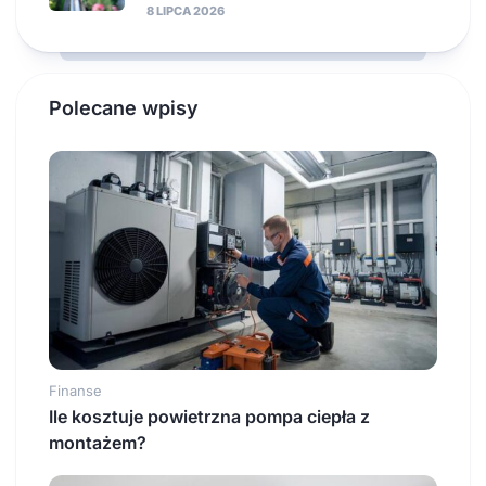
8 LIPCA 2026
Polecane wpisy
Finanse
Ile kosztuje powietrzna pompa ciepła z
montażem?