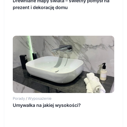
Drewniane mapy świata – świetny pomysł na
prezent i dekorację domu
Porady
Wyposażenie
/
Umywalka na jakiej wysokości?