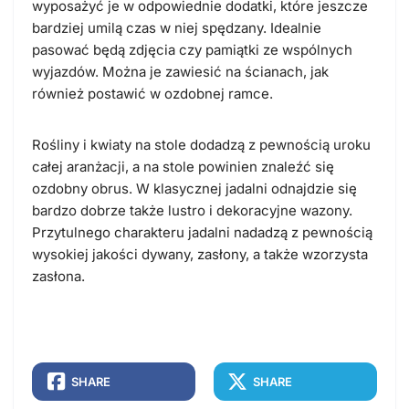
wyposażyć je w odpowiednie dodatki, które jeszcze
bardziej umilą czas w niej spędzany. Idealnie
pasować będą zdjęcia czy pamiątki ze wspólnych
wyjazdów. Można je zawiesić na ścianach, jak
również postawić w ozdobnej ramce.
Rośliny i kwiaty na stole dodadzą z pewnością uroku
całej aranżacji, a na stole powinien znaleźć się
ozdobny obrus. W klasycznej jadalni odnajdzie się
bardzo dobrze także lustro i dekoracyjne wazony.
Przytulnego charakteru jadalni nadadzą z pewnością
wysokiej jakości dywany, zasłony, a także wzorzysta
zasłona.
SHARE
SHARE