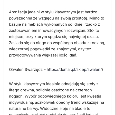
Aranżacja jadalni w stylu klasycznym jest bardzo
powszechna ze względu na swoją prostotę. Mimo to
bazuje na meblach wykonanych solidnie, rzadko z
zastosowaniem innowacyjnych rozwiązań. Stół to
miejsce, przy którym spędza się najwięcej czasu.
Zasiada się do niego do wspólnego obiadu z rodziną,
wieczornej pogawędki ze znajomymi, czy też
przygotowywania większej ilości dań.
(Swalen Swarzędz –
https://domar.pl/sklep/swalen/
)
W stylu klasycznym idealnie odnajdują się stoły z
litego drewna, solidnie osadzone na czterech
nogach. Wybór odpowiedniego koloru jest kwestią
indywidualną, aczkolwiek obecny trend wskazuje na
naturalne barwy. Widoczne słoje na blacie to
oczywiście wartość dodatnia do aranżacji jadalni.