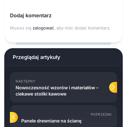
Dodaj komentarz
Musisz się
zalogować
, aby móc dodać komentarz.
Przeglądaj artykuły
NASTĘPNY
Nowoczesność wzorów i materiałów –
ciekawe stoliki kawowe
POPRZEDNI
Panele drewniane na ścianę