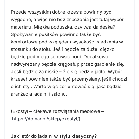
Przede wszystkim dobre krzesła powinny być
wygodne, a więc nie bez znaczenia jest tutaj wybór
materiału. Miękka poduszka, czy twarda deska?
Spożywanie posiłków powinno także być
komfortowe pod względem wysokości siedzenia w
stosunku do stołu. Jeśli będzie za duże, ciężko
będzie pod niego schować nogi. Dodatkowo
nadwyrężany będzie kręgosłup przez garbienie się.
Jeśli będzie za niskie – źle się będzie jadło. Wybór
krzeseł powinien także być przemyślany, jeśli chodzi
o ich styl. Warto więc zorientować się, jaka będzie
aranżacja jadalni i salonu.
(Ekostyl – ciekawe rozwiązania meblowe –
https://domar.pl/sklep/ekostyl/
)
Jaki stół do jadalni w stylu klasyczny?