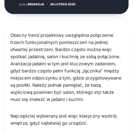
przez
REDAKCJA
·
26 LUTEGO 2020
Obecny trend projektowy uwzględnia połączenie
trzech funkcjonalnych pomieszczeń na jednej
otwartej przestrzeni. Bardzo często można więc
spotkać jadalnię, salon i kuchnię ze sobą połączone.
Aranżacja jadalni w tym jest kluczowym zadaniem,
gdyż bardzo często pełni funkcję „łącznika” między
miejscem odpoczynku a tym, gdzie przygotowywane
są posiłki. Należy jednak pamiętać, że bazą
wyjściową powinien być salon, którego styl także
musi się znaleźć w jadalni i kuchni.
Najczęściej wybierany jest więc klasyczny wystrój
wnętrza, gdyż najłatwiej go urządzić.