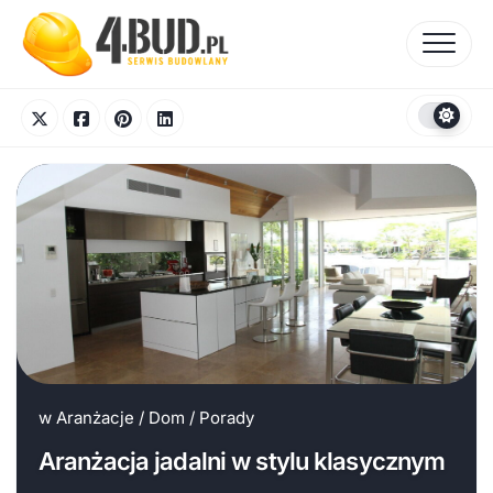
Skip
to
content
w
Aranżacje
/
Dom
/
Porady
Aranżacja jadalni w stylu klasycznym