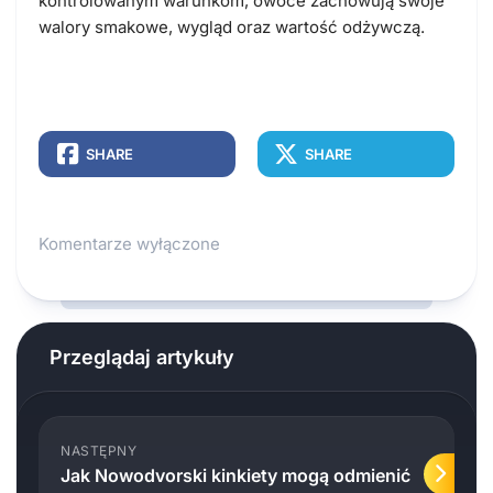
kontrolowanym warunkom, owoce zachowują swoje
walory smakowe, wygląd oraz wartość odżywczą.
SHARE
SHARE
Komentarze wyłączone
Przeglądaj artykuły
NASTĘPNY
Jak Nowodvorski kinkiety mogą odmienić