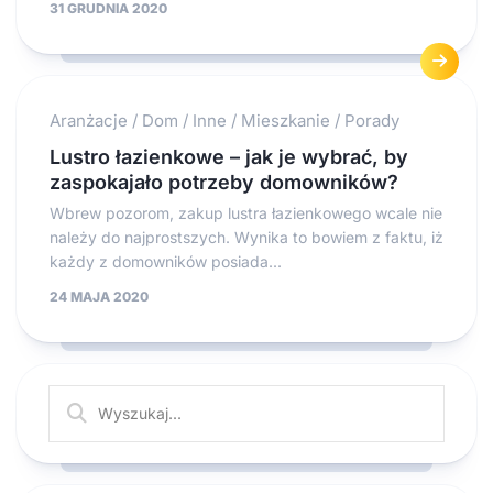
31 GRUDNIA 2020
Aranżacje
/
Dom
/
Inne
/
Mieszkanie
/
Porady
Lustro łazienkowe – jak je wybrać, by
zaspokajało potrzeby domowników?
Wbrew pozorom, zakup lustra łazienkowego wcale nie
należy do najprostszych. Wynika to bowiem z faktu, iż
każdy z domowników posiada...
24 MAJA 2020