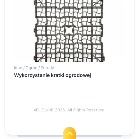
Inne
Ogród
Porady
/
/
Wykorzystanie kratki ogrodowej
4BUD.pl © 2026. All Rights Reserved.