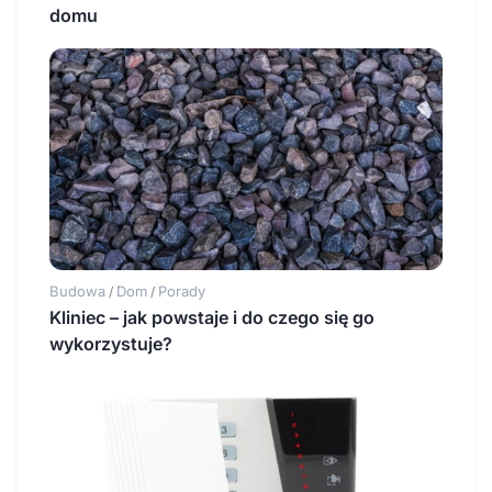
domu
Budowa
Dom
Porady
/
/
Kliniec – jak powstaje i do czego się go
wykorzystuje?