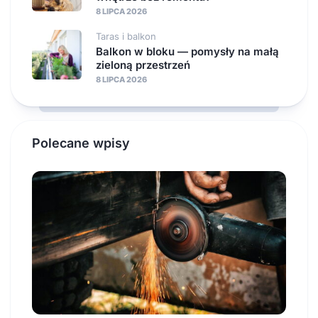
8 LIPCA 2026
Taras i balkon
Balkon w bloku — pomysły na małą
zieloną przestrzeń
8 LIPCA 2026
Polecane wpisy