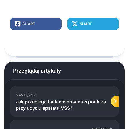
SHARE
SHARE
Przeglądaj artykuły
NASTĘPNY
Jak przebiega badanie nośności podłoża
przy użyciu aparatu VSS?
POPRZEDNI