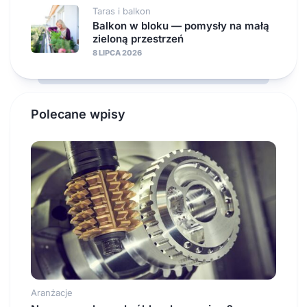
Taras i balkon
Balkon w bloku — pomysły na małą
zieloną przestrzeń
8 LIPCA 2026
Polecane wpisy
Aranżacje