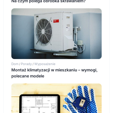
Na czym polega obróbka skrawaniem?
Dom
Porady
Wyposażenie
/
/
Montaż klimatyzacji w mieszkaniu – wymogi,
polecane modele