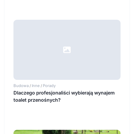
Budowa
Inne
Porady
/
/
Dlaczego profesjonaliści wybierają wynajem
toalet przenośnych?