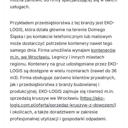
usługach.
Przykładem przedsiębiorstwa z tej branży jest EKO-
LOGIS, która działa głównie na terenie Dolnego
Śląska i po kontakcie telefonicznym lub mailowym
może dostarczyć potrzebne kontenery nawet tego
samego dnia.
Firma umożliwia wynajem
kontenerów
m.in. we Wrocławiu
, Legnicy i innych miastach
regionu. Kontenery na gruz udostępniane przez EKO-
LOGIS są dostępne w wielu rozmiarach (nawet do 36
m3). Firma obsługuje zarówno klientów prywatnych,
jak i przedsiębiorstwa z branży budowlanej i
produkcyjnej. EKO-LOGIS zajmuje się również m.in.
sprzedażą
kruszyw we Wrocławiu
(
https://eko-
logis.com.pl/oferta/sprzedaz-kruszyw-z-dowozem/
)
i okolicach, a także doradztwem w zakresie
profesjonalnej utylizacji i gospodarki odpadami.