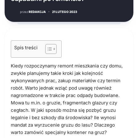
przez
REDAKCJA
·
21 LUTEGO 2023
Spis treści
Kiedy rozpoczynamy remont mieszkania czy domu,
zwykle planujemy takie kroki jak kolejność
wykonywanych prac, zakup materiałów czy termin
robót. Warto jednak wziąć pod uwagę również
nagromadzone w trakcie prac odpady budowlane.
Mowa tu m.in. o gruzie, fragmentach glazury czy
cegłach. W jaki sposób można się pozbyć gruzu
legalnie i bez szkody dla środowiska? Ile wynosi
mandat za wyrzucenie gruzu do lasu? Dlaczego
warto zamówić specjalny kontener na gruz?