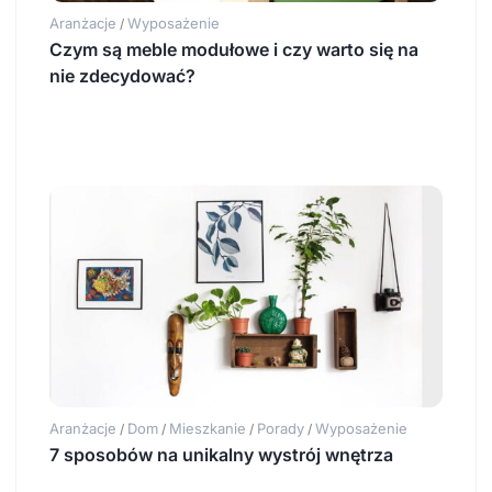
Aranżacje
Wyposażenie
/
Czym są meble modułowe i czy warto się na
nie zdecydować?
Aranżacje
Dom
Mieszkanie
Porady
Wyposażenie
/
/
/
/
7 sposobów na unikalny wystrój wnętrza