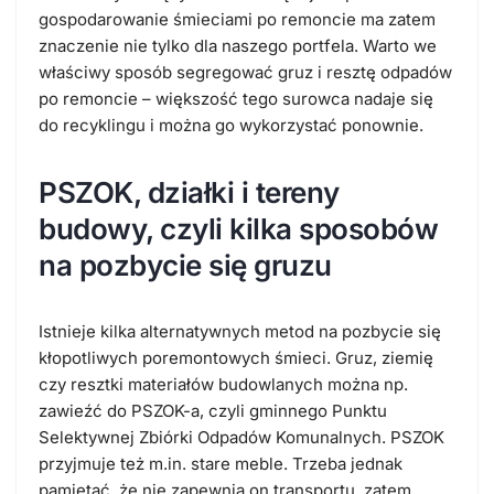
gospodarowanie śmieciami po remoncie ma zatem
znaczenie nie tylko dla naszego portfela. Warto we
właściwy sposób segregować gruz i resztę odpadów
po remoncie – większość tego surowca nadaje się
do recyklingu i można go wykorzystać ponownie.
PSZOK, działki i tereny
budowy, czyli kilka sposobów
na pozbycie się gruzu
Istnieje kilka alternatywnych metod na pozbycie się
kłopotliwych poremontowych śmieci.
Gruz, ziemię
czy resztki materiałów budowlanych można np.
zawieźć do PSZOK-a, czyli gminnego Punktu
Selektywnej Zbiórki Odpadów Komunalnych. PSZOK
przyjmuje też m.in. stare meble.
Trzeba jednak
pamiętać, że nie zapewnia on transportu, zatem