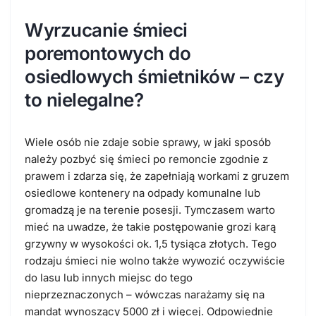
Wyrzucanie śmieci
poremontowych do
osiedlowych śmietników – czy
to nielegalne?
Wiele osób nie zdaje sobie sprawy, w jaki sposób
należy pozbyć się śmieci po remoncie zgodnie z
prawem i zdarza się, że zapełniają workami z gruzem
osiedlowe kontenery na odpady komunalne lub
gromadzą je na terenie posesji.
Tymczasem warto
mieć na uwadze, że takie postępowanie grozi karą
grzywny w wysokości ok. 1,5 tysiąca złotych.
Tego
rodzaju śmieci nie wolno także wywozić oczywiście
do lasu lub innych miejsc do tego
nieprzeznaczonych – wówczas narażamy się na
mandat wynoszący 5000 zł i więcej. Odpowiednie