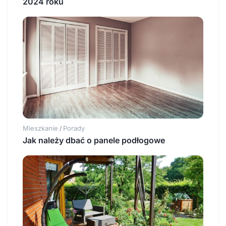
2024 roku
Mieszkanie
Porady
/
Jak należy dbać o panele podłogowe