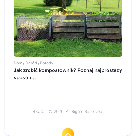
Dom
Ogród
Porady
/
/
Jak zrobić kompostownik? Poznaj najprostszy
sposób…
4BUD.pl © 2026. All Rights Reserved.