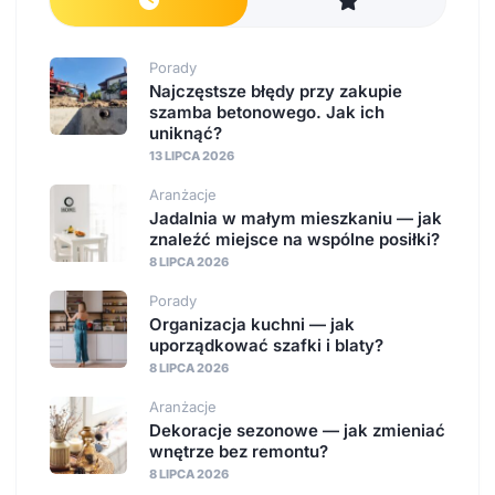
Porady
Najczęstsze błędy przy zakupie
szamba betonowego. Jak ich
uniknąć?
13 LIPCA 2026
Aranżacje
Jadalnia w małym mieszkaniu — jak
znaleźć miejsce na wspólne posiłki?
8 LIPCA 2026
Porady
Organizacja kuchni — jak
uporządkować szafki i blaty?
8 LIPCA 2026
Aranżacje
Dekoracje sezonowe — jak zmieniać
wnętrze bez remontu?
8 LIPCA 2026