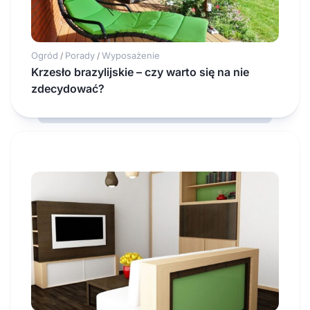
Ogród
Porady
Wyposażenie
/
/
Krzesło brazylijskie – czy warto się na nie
zdecydować?