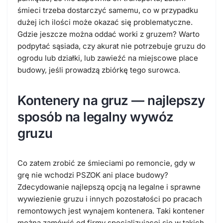
śmieci trzeba dostarczyć samemu, co w przypadku
dużej ich ilości może okazać się problematyczne.
Gdzie jeszcze można oddać worki z gruzem? Warto
podpytać sąsiada, czy akurat nie potrzebuje gruzu do
ogrodu lub działki, lub zawieźć na miejscowe place
budowy, jeśli prowadzą zbiórkę tego surowca.
Kontenery na gruz — najlepszy
sposób na legalny wywóz
gruzu
Co zatem zrobić ze śmieciami po remoncie, gdy w
grę nie wchodzi PSZOK ani place budowy?
Zdecydowanie najlepszą opcją na legalne i sprawne
wywiezienie gruzu i innych pozostałości po pracach
remontowych jest wynajem kontenera. Taki kontener
można zamówić od firmy specjalizującej się w takich