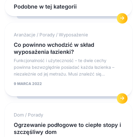
Podobne w tej kategorii
Aranżacje
/
Porady
/
Wyposażenie
Co powinno wchodzić w skład
wyposażenia łazienki?
Funkcjonalność i użyteczność – te dwie cechy
powinna bezwzględnie posiadać każda łazienka –
niezależnie od jej metrażu. Musi znaleźć się...
9 MARCA 2022
Dom
/
Porady
Ogrzewanie podłogowe to ciepłe stopy i
szczęśliwy dom