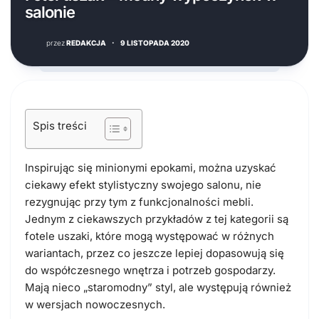
salonie
przez
REDAKCJA
·
9 LISTOPADA 2020
Spis treści
Inspirując się minionymi epokami, można uzyskać
ciekawy efekt stylistyczny swojego salonu, nie
rezygnując przy tym z funkcjonalności mebli.
Jednym z ciekawszych przykładów z tej kategorii są
fotele uszaki, które mogą występować w różnych
wariantach, przez co jeszcze lepiej dopasowują się
do współczesnego wnętrza i potrzeb gospodarzy.
Mają nieco „staromodny” styl, ale występują również
w wersjach nowoczesnych.