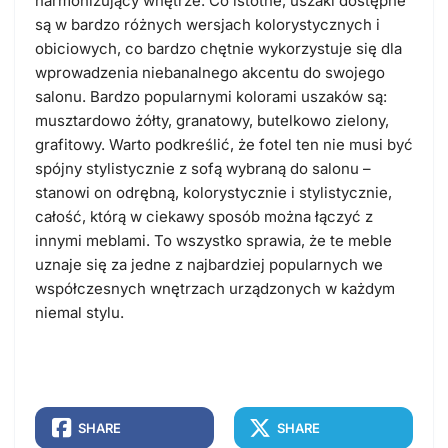
harmonizujący wnętrze. Co istotne, uszaki dostępne
są w bardzo różnych wersjach kolorystycznych i
obiciowych, co bardzo chętnie wykorzystuje się dla
wprowadzenia niebanalnego akcentu do swojego
salonu. Bardzo popularnymi kolorami uszaków są:
musztardowo żółty, granatowy, butelkowo zielony,
grafitowy. Warto podkreślić, że fotel ten nie musi być
spójny stylistycznie z sofą wybraną do salonu –
stanowi on odrębną, kolorystycznie i stylistycznie,
całość, którą w ciekawy sposób można łączyć z
innymi meblami. To wszystko sprawia, że te meble
uznaje się za jedne z najbardziej popularnych we
współczesnych wnętrzach urządzonych w każdym
niemal stylu.
SHARE
SHARE