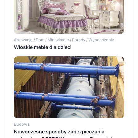
Aranżacje
Dom
Mieszkanie
Porady
Wyposażenie
/
/
/
/
Włoskie meble dla dzieci
Budowa
Nowoczesne sposoby zabezpieczania