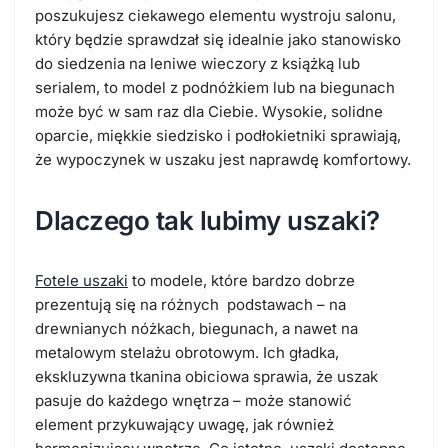
poszukujesz ciekawego elementu wystroju salonu,
który będzie sprawdzał się idealnie jako stanowisko
do siedzenia na leniwe wieczory z książką lub
serialem, to model z podnóżkiem lub na biegunach
może być w sam raz dla Ciebie. Wysokie, solidne
oparcie, miękkie siedzisko i podłokietniki sprawiają,
że wypoczynek w uszaku jest naprawdę komfortowy.
Dlaczego tak lubimy uszaki?
Fotele uszaki
to modele, które bardzo dobrze
prezentują się na różnych podstawach – na
drewnianych nóżkach, biegunach, a nawet na
metalowym stelażu obrotowym. Ich gładka,
ekskluzywna tkanina obiciowa sprawia, że uszak
pasuje do każdego wnętrza – może stanowić
element przykuwający uwagę, jak również