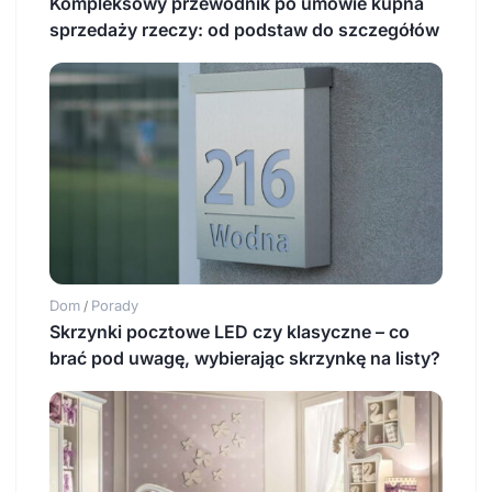
Kompleksowy przewodnik po umowie kupna
sprzedaży rzeczy: od podstaw do szczegółów
Dom
Porady
/
Skrzynki pocztowe LED czy klasyczne – co
brać pod uwagę, wybierając skrzynkę na listy?