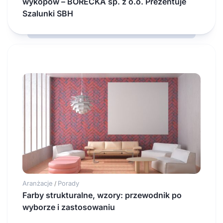
wykopów – BORECKA sp. z o.o. Prezentuje
Szalunki SBH
Aranżacje
Porady
/
Farby strukturalne, wzory: przewodnik po
wyborze i zastosowaniu