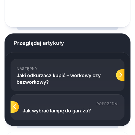
Przeglądaj artykuły
NASTĘPNY
Jaki odkurzacz kupić – workowy czy
bezworkowy?
POPRZEDNI
Jak wybrać lampę do garażu?