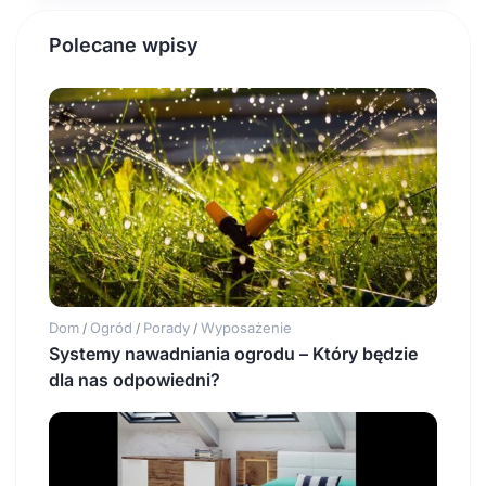
Polecane wpisy
Dom
Ogród
Porady
Wyposażenie
/
/
/
Systemy nawadniania ogrodu – Który będzie
dla nas odpowiedni?