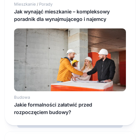
Mieszkanie
Porady
/
Jak wynająć mieszkanie – kompleksowy
poradnik dla wynajmującego i najemcy
Budowa
Jakie formalności załatwić przed
rozpoczęciem budowy?