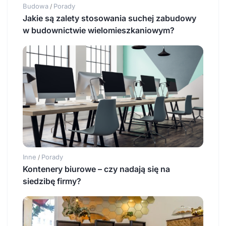
Budowa
Porady
/
Jakie są zalety stosowania suchej zabudowy
w budownictwie wielomieszkaniowym?
Inne
Porady
/
Kontenery biurowe – czy nadają się na
siedzibę firmy?