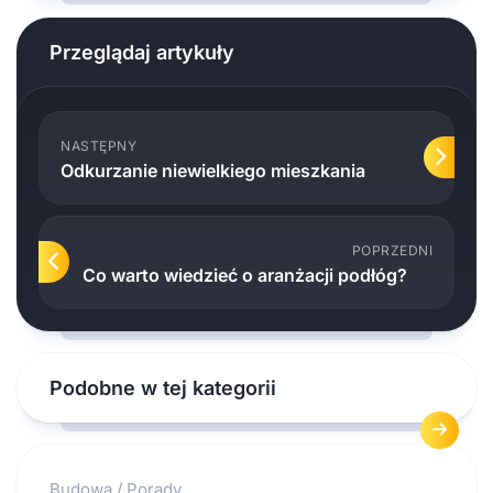
Przeglądaj artykuły
NASTĘPNY
Odkurzanie niewielkiego mieszkania
POPRZEDNI
Co warto wiedzieć o aranżacji podłóg?
Podobne w tej kategorii
Budowa
/
Porady