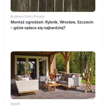
Budowa
Dom
Porady
/
/
Montaż ogrodzeń: Rybnik, Wrocław, Szczecin
– gdzie opłaca się najbardziej?
Ogród