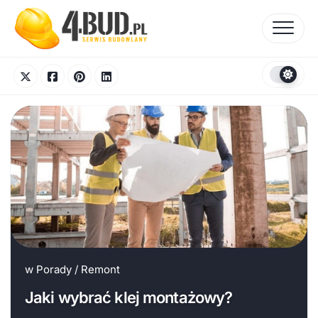
Skip
to
content
w
Porady
/
Remont
Jaki wybrać klej montażowy?