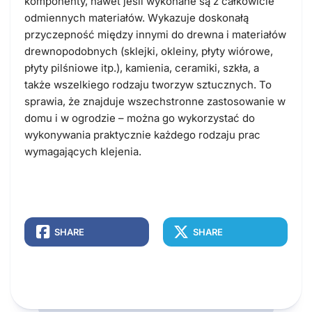
komponenty, nawet jeśli wykonane są z całkowicie
odmiennych materiałów. Wykazuje doskonałą
przyczepność między innymi do drewna i materiałów
drewnopodobnych (sklejki, okleiny, płyty wiórowe,
płyty pilśniowe itp.), kamienia, ceramiki, szkła, a
także wszelkiego rodzaju tworzyw sztucznych. To
sprawia, że znajduje wszechstronne zastosowanie w
domu i w ogrodzie – można go wykorzystać do
wykonywania praktycznie każdego rodzaju prac
wymagających klejenia.
SHARE
SHARE