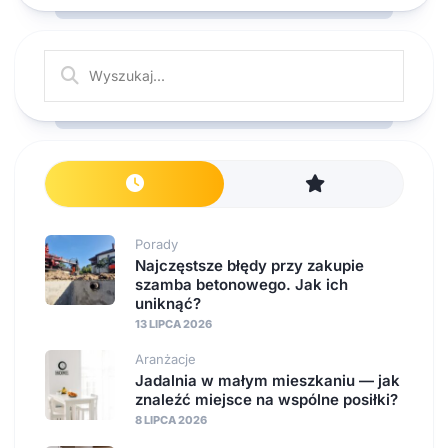
Porady
Najczęstsze błędy przy zakupie
szamba betonowego. Jak ich
uniknąć?
13 LIPCA 2026
Aranżacje
Jadalnia w małym mieszkaniu — jak
znaleźć miejsce na wspólne posiłki?
8 LIPCA 2026