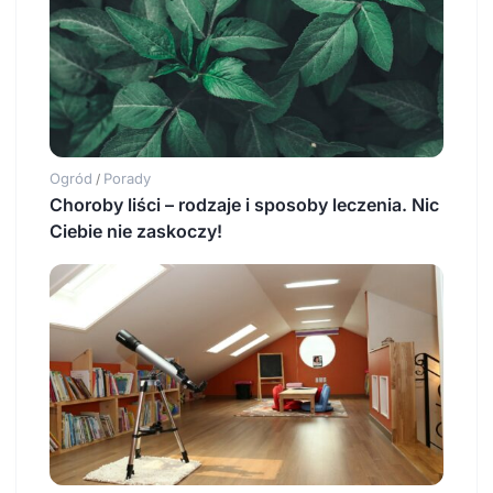
Ogród
Porady
/
Choroby liści – rodzaje i sposoby leczenia. Nic
Ciebie nie zaskoczy!