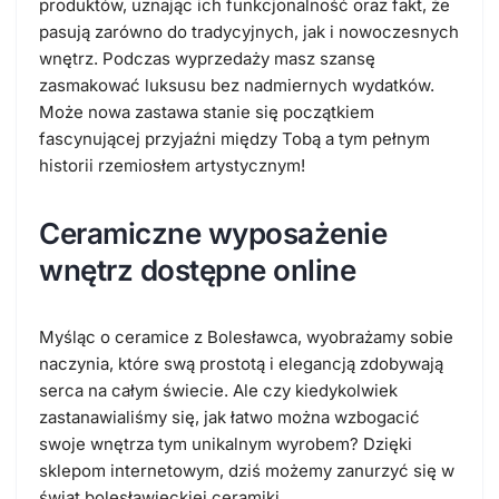
produktów, uznając ich funkcjonalność oraz fakt, że
pasują zarówno do tradycyjnych, jak i nowoczesnych
wnętrz. Podczas wyprzedaży masz szansę
zasmakować luksusu bez nadmiernych wydatków.
Może nowa zastawa stanie się początkiem
fascynującej przyjaźni między Tobą a tym pełnym
historii rzemiosłem artystycznym!
Ceramiczne wyposażenie
wnętrz dostępne online
Myśląc o ceramice z Bolesławca, wyobrażamy sobie
naczynia, które swą prostotą i elegancją zdobywają
serca na całym świecie. Ale czy kiedykolwiek
zastanawialiśmy się, jak łatwo można wzbogacić
swoje wnętrza tym unikalnym wyrobem? Dzięki
sklepom internetowym, dziś możemy zanurzyć się w
świat bolesławieckiej ceramiki