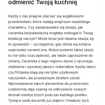
odmienić Twoją kuchnię
Każdy z nas pragnie otaczać się wyjątkowymi
przedmiotami, które nadają wnętrzom osobistego
charakteru. Czy zastanawiałeś się kiedyś, jak
ceramika bolesławiecka mogłaby wzbogacić Twoją
kolekcję naczyń? Może teraz jest idealna okazja, by
to sprawdzić – szczególnie, gdy zbliża się kolejna
wyprzedaż ceramiczna. Wykorzystanie takiej okazji
to nie tylko oszczędność, ale także zaproszenie do
zmiany. Ceramika z tego regionu słynie z ręcznego
zdobienia i wysokiej jakości materiałów. Każdy talerz
czy filiżanka stają się nie tylko użytkowym
naczyniem, ale prawdziwym dziełem sztuki.
Wprowadzenie takich elementów do przestrzeni
codziennej daje szansę na odkrywanie nowych
doznań estetycznych podczas każdego posiłku.
Tysiące osób doceniło już piękno i trwałość tych