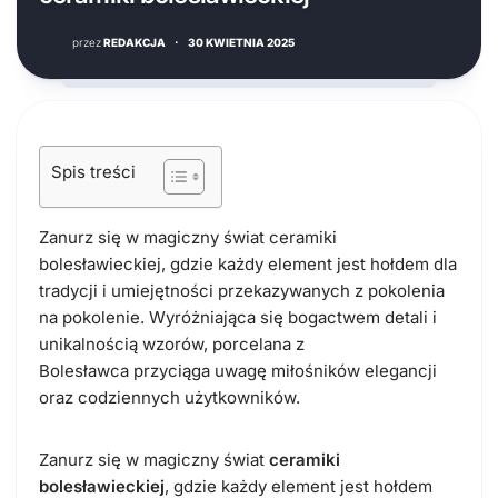
przez
REDAKCJA
·
30 KWIETNIA 2025
Spis treści
Zanurz się w magiczny świat ceramiki
bolesławieckiej, gdzie każdy element jest hołdem dla
tradycji i umiejętności przekazywanych z pokolenia
na pokolenie. Wyróżniająca się bogactwem detali i
unikalnością wzorów, porcelana z
Bolesławca przyciąga uwagę miłośników elegancji
oraz codziennych użytkowników.
Zanurz się w magiczny świat
ceramiki
bolesławieckiej
, gdzie każdy element jest hołdem