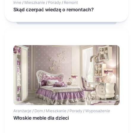
Inne
Mieszkanie
Porady
Remont
/
/
/
Skąd czerpać wiedzę o remontach?
Aranżacje
Dom
Mieszkanie
Porady
Wyposażenie
/
/
/
/
Włoskie meble dla dzieci