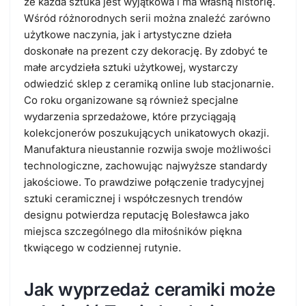
że każda sztuka jest wyjątkowa i ma własną historię.
Wśród różnorodnych serii można znaleźć zarówno
użytkowe naczynia, jak i artystyczne dzieła
doskonałe na prezent czy dekorację. By zdobyć te
małe arcydzieła sztuki użytkowej, wystarczy
odwiedzić sklep z ceramiką online lub stacjonarnie.
Co roku organizowane są również specjalne
wydarzenia sprzedażowe, które przyciągają
kolekcjonerów poszukujących unikatowych okazji.
Manufaktura nieustannie rozwija swoje możliwości
technologiczne, zachowując najwyższe standardy
jakościowe. To prawdziwe połączenie tradycyjnej
sztuki ceramicznej i współczesnych trendów
designu potwierdza reputację Bolesławca jako
miejsca szczególnego dla miłośników piękna
tkwiącego w codziennej rutynie.
Jak wyprzedaż ceramiki może