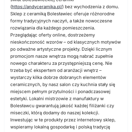
(
https://andyceramika.pl/
) bez wychodzenia z domu.
Sklep z ceramiką Bolesławiec oferuje różnorodne
formy tradycyjnych naczyń, a także nowoczesne
rozwiązania dla każdego pomieszczenia.
Przeglądając oferty online, dostrzeżemy
nieskończoność wzorów – od klasycznych motywów
po odważne artystyczne projekty. Dzięki licznym
promocjom nasze wnętrza mogą nabrać zupełnie
nowego charakteru za przystępniejszą cenę. Nie
trzeba być ekspertem od aranżacji wnętrz –
wystarczy kilka dobrze dobranych elementów
ceramicznych, by nasz salon czy kuchnia stały się
miejscem pełnym przytulności i ponadczasowej
estetyki. Lokalni mistrzowie z manufaktury w
Bolesławcu gwarantują jakość każdej filiżanki czy
miseczki, którą dodamy do naszej kolekcji.
Inwestując w te produkty przez internetowy sklep,
wspieramy lokalną gospodarkę i polską tradycję