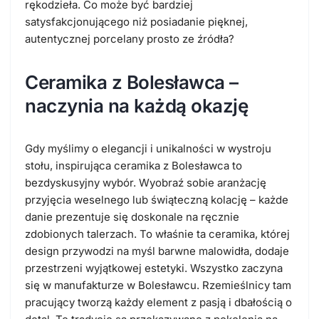
rękodzieła. Co może być bardziej
satysfakcjonującego niż posiadanie pięknej,
autentycznej porcelany prosto ze źródła?
Ceramika z Bolesławca –
naczynia na każdą okazję
Gdy myślimy o elegancji i unikalności w wystroju
stołu, inspirująca ceramika z Bolesławca to
bezdyskusyjny wybór. Wyobraź sobie aranżację
przyjęcia weselnego lub świąteczną kolację – każde
danie prezentuje się doskonale na ręcznie
zdobionych talerzach. To właśnie ta ceramika, której
design przywodzi na myśl barwne malowidła, dodaje
przestrzeni wyjątkowej estetyki. Wszystko zaczyna
się w manufakturze w Bolesławcu. Rzemieślnicy tam
pracujący tworzą każdy element z pasją i dbałością o