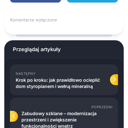
Komentarze wyłączone
Przeglądaj artykuły
NASTĘPNY
Krok po kroku: jak prawidłowo ocieplić
dom styropianem i wełną mineralną
POPRZEDNI
Zabudowy szklane – modernizacja
przestrzeni i zwiększenie
funkcjonalności wnętrz