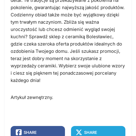
detal. Te tradycje są przekazywane z pokolenia na
pokolenie, gwarantując najwyższą jakość produktów.
Codzienny obiad także może być wyjątkowy dzięki
tym trwałym naczyniom. Zbliża się ważna
uroczystość lub chcesz odmienić wygląd swojej
kuchni? Sprawdź sklep z ceramiką Bolesławiec,
gdzie czeka szeroka oferta produktów idealnych do
ozdobienia Twojego domu. Jeśli szukasz promocji,
teraz jest dobry moment na skorzystanie z
wyprzedaży ceramiki. Wybierz swoje ulubione wzory
i ciesz się pięknem tej ponadczasowej porcelany
każdego dnia!
Artykuł zewnętrzny.
SHARE
SHARE