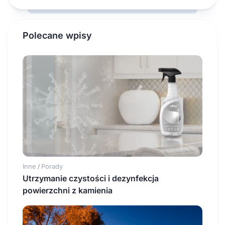
Polecane wpisy
Inne
Porady
/
Utrzymanie czystości i dezynfekcja
powierzchni z kamienia