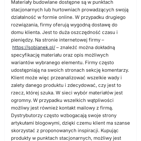
Materiały budowlane dostępne są w punktach
stacjonarnych lub hurtowniach prowadzących swoją
działalność w formie online­. W przypadku drugiego
rozwiązania, firmy oferują wygodną dostawę do
domu klienta. Jest to duża oszczędność czasu i
pieniędzy. Na stronie internetowej firmy­ –
https://sobianek.pl/
– znaleźć można dokładną
specyfikację materiału oraz opis możliwych
wariantów wybranego elementu. Firmy często
udostępniają na swoich stronach sekcję komentarzy.
Klient może więc przeanalizować wszelkie wady i
zalety danego produktu i zdecydować, czy jest to
rzecz, której szuka. W sieci wybór materiałów jest
ogromny. W przypadku wszelkich wątpliwości
możliwy jest również kontakt mailowy z firmą.
Dystrybutorzy często wzbogacają swoje strony
artykułami blogowymi, dzięki czemu klient ma szanse
skorzystać z proponowanych inspiracji. Kupując
produkty w punktach stacjonarnych, możliwy jest