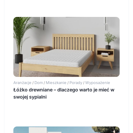
Aranżacje
Dom
Mieszkanie
Porady
Wyposażenie
/
/
/
/
Łóżko drewniane – dlaczego warto je mieć w
swojej sypialni