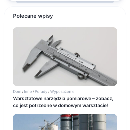
Polecane wpisy
Dom
Inne
Porady
Wyposażenie
/
/
/
Warsztatowe narzędzia pomiarowe – zobacz,
co jest potrzebne w domowym warsztacie!