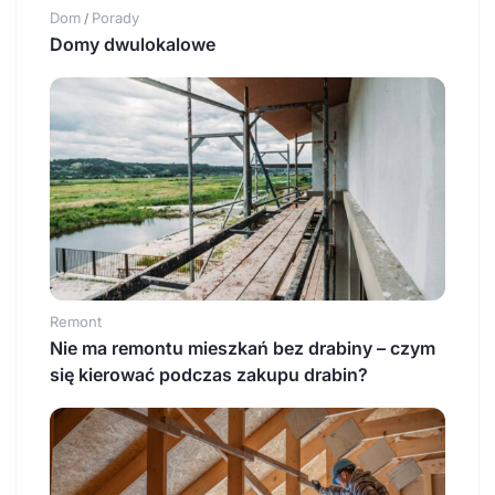
Dom
Porady
/
Domy dwulokalowe
Remont
Nie ma remontu mieszkań bez drabiny – czym
się kierować podczas zakupu drabin?