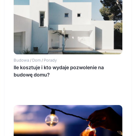
Budowa
Dom
Porady
/
/
Ile kosztuje i kto wydaje pozwolenie na
budowę domu?