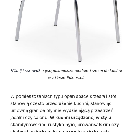
Kliknij i sprawdź
najpopularniejsze modele krzeseł do kuchni
w sklepie Edinos.pl.
W pomieszczeniach typu open space krzesła i stół
stanowią często przedłużenie kuchni, stanowiąc
umowną granicę płynnie wydzielającą przestrzeń
jadalni czy salonu.
W kuchni urządzonej w stylu
skandynawskim, rustykalnym, prowansalskim czy
shaby shic doskonale zaprezentują się krzesła