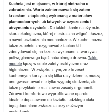
Kuchnia jest miejscem, w której nietrudno o
zabrudzenia. Warto zainteresować się zatem
krzesłami z tapicerką wykonaną z materiałów
plamoodpornych lub łatwych w czyszczeniu i
utrzymaniu czystości.
Do takich tkanin należy m.in.
skóra ekologiczna, której niestraszna wilgoć, tłuszcz,
a nawet uszkodzenia mechaniczne. W kuchni można
także zupełnie zrezygnować z tapicerki i
zdecydować się na krzesła wykonane z tworzywa
poliwęglanowego bądź naturalnego drewna.
Takie
modele
łączą w sobie zalety praktyczne oraz
higieniczne. W związku z tym, że z krzeseł
kuchennych korzysta się kilka razy dziennie, muszą
one gwarantować nie tylko wygodę siedzenia, ale
także przykładnie realizować zasady ergonomii.
Zdrowo i komfortowo wyprofilowane oparcie,
idealnie dopasowane do kształtu ludzkiego ciała
będą doceniane zwłaszcza przy dłuższym
posiedzeniu.