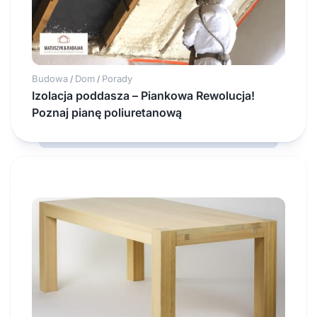
Budowa
Dom
Porady
/
/
Izolacja poddasza – Piankowa Rewolucja!
Poznaj pianę poliuretanową