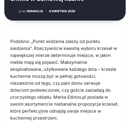
przez
REDAKCJA
·
6 KWIETNIA 2020
Podobno: „Punkt widzenia zależy od punktu
siedzenia”. Rzeczywiście kwestię wyboru krzeseł w
największej mierze determinuje miejsce, w jakim
meble mają się pojawić. Maksymalnie
eksploatowane, użytkowane każdego dnia – krzesła
kuchenne muszą być w pełnej gotowości,
niezależnie od tego, czy pani domu serwuje
dzieciom podwieczorek, czy goście zasiadają do
uroczystego obiadu. Marka Edinos.pl posiada w
swoim asortymencie niebanalne propozycje krzeseł,
które perfekcyjnie odnajdą swoje miejsce w
kuchennej przestrzeni.