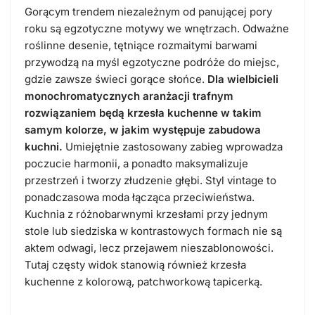
Gorącym trendem niezależnym od panującej pory
roku są egzotyczne motywy we wnętrzach. Odważne
roślinne desenie, tętniące rozmaitymi barwami
przywodzą na myśl egzotyczne podróże do miejsc,
gdzie zawsze świeci gorące słońce.
Dla wielbicieli
monochromatycznych aranżacji trafnym
rozwiązaniem będą krzesła kuchenne w takim
samym kolorze, w jakim występuje zabudowa
kuchni.
Umiejętnie zastosowany zabieg wprowadza
poczucie harmonii, a ponadto maksymalizuje
przestrzeń i tworzy złudzenie głębi. Styl vintage to
ponadczasowa moda łącząca przeciwieństwa.
Kuchnia z różnobarwnymi krzesłami przy jednym
stole lub siedziska w kontrastowych formach nie są
aktem odwagi, lecz przejawem nieszablonowości.
Tutaj częsty widok stanowią również krzesła
kuchenne z kolorową, patchworkową tapicerką.