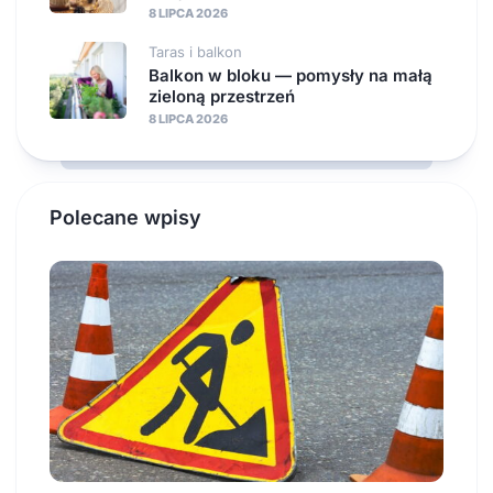
8 LIPCA 2026
Taras i balkon
Balkon w bloku — pomysły na małą
zieloną przestrzeń
8 LIPCA 2026
Polecane wpisy