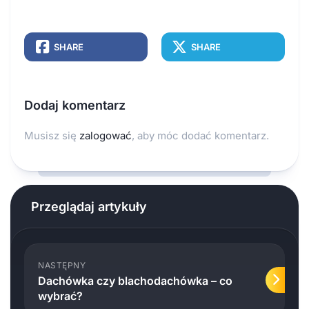
SHARE
SHARE
Dodaj komentarz
Musisz się
zalogować
, aby móc dodać komentarz.
Przeglądaj artykuły
NASTĘPNY
Dachówka czy blachodachówka – co
wybrać?