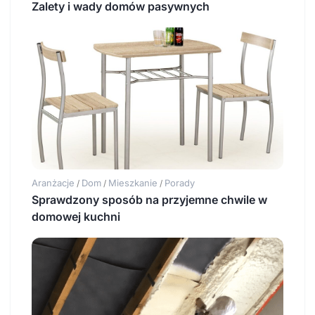
Zalety i wady domów pasywnych
Aranżacje
Dom
Mieszkanie
Porady
/
/
/
Sprawdzony sposób na przyjemne chwile w
domowej kuchni